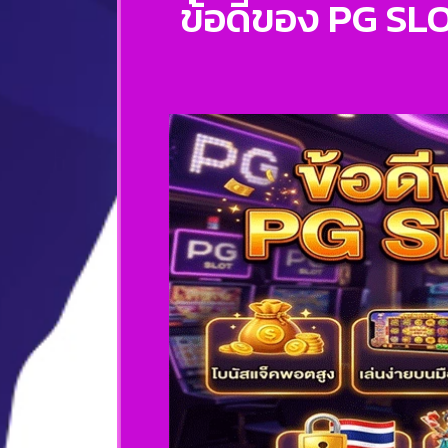
ข้อดีของ PG SLO