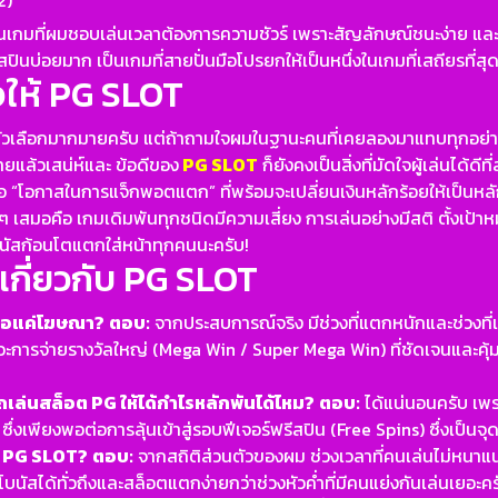
2)
กมที่ผมชอบเล่นเวลาต้องการความชัวร์ เพราะสัญลักษณ์ชนะง่าย และมี
ินบ่อยมาก เป็นเกมที่สายปั่นมือโปรยกให้เป็นหนึ่งในเกมที่เสถียรที่สุ
จให้ PG SLOT
ัวเลือกมากมายครับ แต่ถ้าถามใจผมในฐานะคนที่เคยลองมาแทบทุกอย่าง ต
้ายแล้วเสน่ห์และ ข้อดีของ
PG SLOT
ก็ยังคงเป็นสิ่งที่มัดใจผู้เล่นได้ดีท
คือ “โอกาสในการแจ็กพอตแตก” ที่พร้อมจะเปลี่ยนเงินหลักร้อยให้เป็นหลั
น ๆ เสมอคือ เกมเดิมพันทุกชนิดมีความเสี่ยง การเล่นอย่างมีสติ ตั้งเป
โบนัสก้อนโตแตกใส่หน้าทุกคนนะครับ!
เกี่ยวกับ PG SLOT
รือแค่โฆษณา?
ตอบ:
จากประสบการณ์จริง มีช่วงที่แตกหนักและช่วงที่
วะการจ่ายรางวัลใหญ่ (Mega Win / Super Mega Win) ที่ชัดเจนและคุ้ม
เล่นสล็อต PG ให้ได้กำไรหลักพันได้ไหม?
ตอบ:
ได้แน่นอนครับ เพรา
 ซึ่งเพียงพอต่อการลุ้นเข้าสู่รอบฟีเจอร์ฟรีสปิน (Free Spins) ซึ่งเป็น
าย PG SLOT?
ตอบ:
จากสถิติส่วนตัวของผม ช่วงเวลาที่คนเล่นไม่หนาแน่
โบนัสได้ทั่วถึงและสล็อตแตกง่ายกว่าช่วงหัวค่ำที่มีคนแย่งกันเล่นเยอะคร