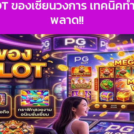
T ของเซียนวงการ เทคนิคทำเง
พลาด!!