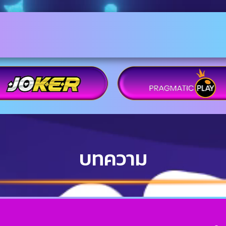
บทความ