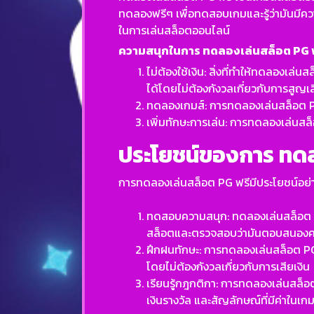
ทดลองฟรีๆ เพื่อทดสอบเกมและรู้ว่ามันมีคว
ในการเล่นสล็อตออนไลน์
ความสนุกในการ ทดลองเล่นสล็อต PG 
ไม่ต้องใช้เงิน: สิ่งที่ทำให้ทดลองเล
ได้โดยไม่ต้องกังวลเกี่ยวกับการสูญเส
ทดลองเกมส์: การทดลองเล่นสล็อต PG
เพิ่มทักษะการเล่น: การทดลองเล่นสล
ประโยชน์ของการ ทด
การทดลองเล่นสล็อต PG ฟรีมีประโยชน์อย่า
ทดสอบความสนุก: ทดลองเล่นสล็อต 
สล็อตและตรวจสอบว่ามันตอบสนองค
ฝึกฝนทักษะ: การทดลองเล่นสล็อต PG
โดยไม่ต้องกังวลเกี่ยวกับการเสียเงิน
เรียนรู้กฎกติกา: การทดลองเล่นสล็อต 
เงินรางวัล และสัญลักษณ์ที่มีค่าในเก