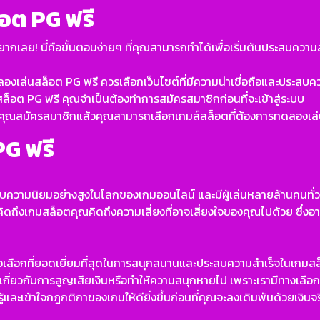
็อต PG ฟรี
กเลย! นี่คือขั้นตอนง่ายๆ ที่คุณสามารถทำได้เพื่อเริ่มต้นประสบความ
จะทดลองเล่นสล็อต PG ฟรี ควรเลือกเว็บไซต์ที่มีความน่าเชื่อถือและประส
ล็อต PG ฟรี คุณจำเป็นต้องทำการสมัครสมาชิกก่อนที่จะเข้าสู่ระบบ
ื่อคุณสมัครสมาชิกแล้วคุณสามารถเลือกเกมส์สล็อตที่ต้องการทดลองเล
PG ฟรี
ับความนิยมอย่างสูงในโลกของเกมออนไลน์ และมีผู้เล่นหลายล้านคนทั่วโ
ุณคิดถึงเกมสล็อตคุณคิดถึงความเสี่ยงที่อาจเสี่ยงใจของคุณไปด้วย ซึ่ง
ัวเลือกที่ยอดเยี่ยมที่สุดในการสนุกสนานและประสบความสำเร็จในเกมสล
ี่ยวกับการสูญเสียเงินหรือทำให้ความสนุกหายไป เพราะเรามีทางเลือกที่น่
รู้และเข้าใจกฎกติกาของเกมให้ดียิ่งขึ้นก่อนที่คุณจะลงเดิมพันด้วยเงินจร