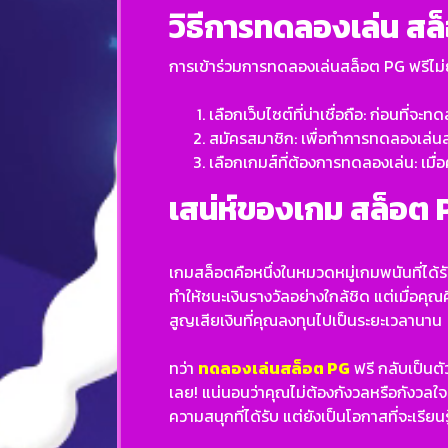
วิธีการทดลองเล่น สล
การเข้าร่วมการทดลองเล่นสล็อต PG ฟรีไม่ยา
เลือกเว็บไซต์ที่น่าเชื่อถือ: ก่อนที่
สมัครสมาชิก: เพื่อทำการทดลองเล่นส
เลือกเกมส์ที่ต้องการทดลองเล่น: เม
เสน่ห์ของเกม สล็อต 
เกมสล็อตคือหนึ่งในหมวดหมู่เกมพนันที่ได้ร
ทำให้ชนะเงินรางวัลอย่างใกล้ชิด แต่เมื่อค
สูญเสียเงินที่คุณลงทุนไปเป็นระยะเวลานาน
ทว่า
ทดลองเล่นสล็อต PG
ฟรี กลับเป็นต
เลย! แน่นอนว่าคุณไม่ต้องกังวลหรือกังวลใจเก
ความสนุกที่ได้รับ แต่ยังเป็นโอกาสที่จะเรียน