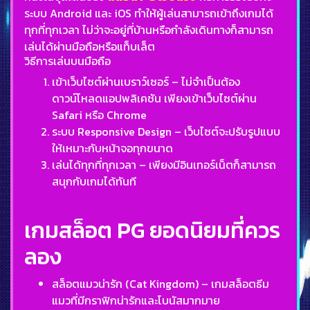
ระบบ Android และ iOS ทำให้ผู้เล่นสามารถเข้าถึงเกมได้
ทุกที่ทุกเวลา ไม่ว่าจะอยู่ที่บ้านหรือกำลังเดินทางก็สามารถ
เล่นได้ผ่านมือถือหรือแท็บเล็ต
วิธีการเล่นบนมือถือ
เข้าเว็บไซต์ผ่านเบราว์เซอร์ – ไม่จำเป็นต้อง
ดาวน์โหลดแอปพลิเคชัน เพียงเข้าเว็บไซต์ผ่าน
Safari หรือ Chrome
ระบบ Responsive Design – เว็บไซต์จะปรับรูปแบบ
ให้เหมาะกับหน้าจอทุกขนาด
เล่นได้ทุกที่ทุกเวลา – เพียงมีอินเทอร์เน็ตก็สามารถ
สนุกกับเกมได้ทันที
เกมสล็อต PG ยอดนิยมที่ควร
ลอง
สล็อตแมวน่ารัก (Cat Kingdom) – เกมสล็อตธีม
แมวที่มีกราฟิกน่ารักและโบนัสมากมาย