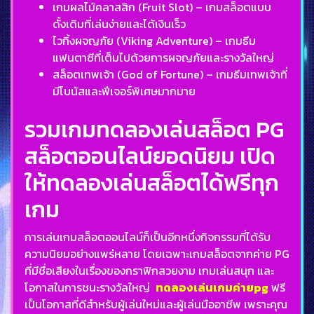
เกมผลไม้คลาสสิก (Fruit Slot) – เกมสล็อตแบบ
ดั้งเดิมที่เล่นง่ายและได้เงินเร็ว
ไวกิ้งผจญภัย (Viking Adventure) – เกมธีม
แฟนตาซีที่เต็มไปด้วยการผจญภัยและรางวัลใหญ่
สล็อตเทพเจ้า (God of Fortune) – เกมธีมเทพเจ้าที่
มีโบนัสและฟีเจอร์พิเศษมากมาย
รวมเกมทดลองเล่นสล็อต PG
สล็อตออนไลน์ยอดนิยม เปิด
ให้ทดลองเล่นสล็อตได้ฟรีทุก
เกม
การเล่นเกมสล็อตออนไลน์ก็เป็นอีกหนึ่งกิจกรรมที่ได้รับ
ความนิยมอย่างแพร่หลาย โดยเฉพาะเกมสล็อตจากค่าย PG
ที่มีชื่อเสียงในเรื่องของกราฟิกสวยงาม เกมเล่นสนุก และ
โอกาสในการชนะรางวัลใหญ่
ทดลองเล่นเกมค่ายpg
ฟรี
เป็นโอกาสที่ดีสำหรับผู้เล่นใหม่และผู้เล่นมืออาชีพ เพราะคุณ