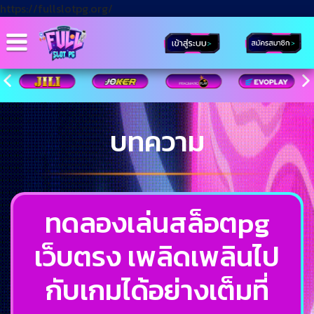
https://fullslotpg.org/
บทความ
ทดลองเล่นสล็อตpg
เว็บตรง เพลิดเพลินไป
กับเกมได้อย่างเต็มที่