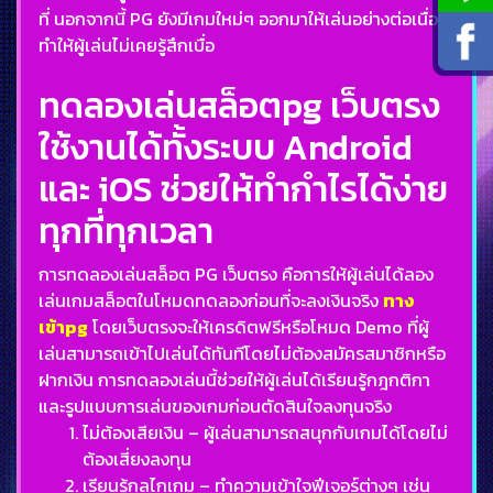
ที่ นอกจากนี้ PG ยังมีเกมใหม่ๆ ออกมาให้เล่นอย่างต่อเนื่อง
ทำให้ผู้เล่นไม่เคยรู้สึกเบื่อ
ทดลองเล่นสล็อตpg เว็บตรง
ใช้งานได้ทั้งระบบ Android
และ iOS ช่วยให้ทำกำไรได้ง่าย
ทุกที่ทุกเวลา
การทดลองเล่นสล็อต PG เว็บตรง คือการให้ผู้เล่นได้ลอง
เล่นเกมสล็อตในโหมดทดลองก่อนที่จะลงเงินจริง
ทาง
เข้าpg
โดยเว็บตรงจะให้เครดิตฟรีหรือโหมด Demo ที่ผู้
เล่นสามารถเข้าไปเล่นได้ทันทีโดยไม่ต้องสมัครสมาชิกหรือ
ฝากเงิน การทดลองเล่นนี้ช่วยให้ผู้เล่นได้เรียนรู้กฎกติกา
และรูปแบบการเล่นของเกมก่อนตัดสินใจลงทุนจริง
ไม่ต้องเสียเงิน – ผู้เล่นสามารถสนุกกับเกมได้โดยไม่
ต้องเสี่ยงลงทุน
เรียนรู้กลไกเกม – ทำความเข้าใจฟีเจอร์ต่างๆ เช่น