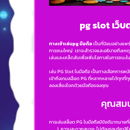
pg slot เว็
ทางเข้าเล่นpg มือถือ
เป็นที่นิยมอย่างแ
การชนะใหญ่ เราจะสำรวจและอธิบายถึงเหต
เล่นและเคล็ดลับเพื่อเพิ่มโอกาสในการชนะ
เล่น PG Slot ในมือถือ เป็นทางเลือกการพนั
เข้าถึงเกมสล็อต PG ที่หลากหลายได้ทุกที่ทุ
ลองเสี่ยงโชคด้วยมือถือของคุณ
คุณสมบั
การเล่นสล็อต PG ในมือถือมีข้อดีมากมายที่ค
ความสะดวกสบาย: ไม่ต้องรอบรู้คาส