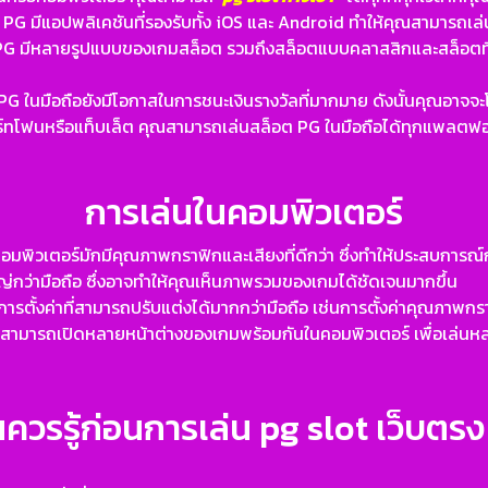
G มีแอปพลิเคชันที่รองรับทั้ง iOS และ Android ทำให้คุณสามารถเล่น
PG มีหลายรูปแบบของเกมสล็อต รวมถึงสล็อตแบบคลาสสิกและสล็อตที่มีฟ
PG ในมือถือยังมีโอกาสในการชนะเงินรางวัลที่มากมาย ดังนั้นคุณอาจจะโ
มาร์ทโฟนหรือแท็บเล็ต คุณสามารถเล่นสล็อต PG ในมือถือได้ทุกแพลตฟอ
การเล่นในคอมพิวเตอร์
พิวเตอร์มักมีคุณภาพกราฟิกและเสียงที่ดีกว่า ซึ่งทำให้ประสบการณ์กา
ญ่กว่ามือถือ ซึ่งอาจทำให้คุณเห็นภาพรวมของเกมได้ชัดเจนมากขึ้น
ีการตั้งค่าที่สามารถปรับแต่งได้มากกว่ามือถือ เช่นการตั้งค่าคุณภาพก
สามารถเปิดหลายหน้าต่างของเกมพร้อมกันในคอมพิวเตอร์ เพื่อเล่นหล
ุณควรรู้ก่อนการเล่น pg slot เว็บตรง