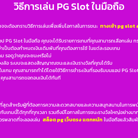
วิธีการเล่น PG Slot ในมือถือ
าจจะต้องทราบวิธีการเล่นเพื่อเพิ่มโอกาสในการชนะ
ทางเข้า pg slot 
ดแอป PG Slot ในมือถือ คุณจะได้รับรายการเกมที่คุณสามารถเลือกเล่น ก
ณจำเป็นต้องกำหนดเงินเดิมพันที่คุณต้องการใช้ ในแต่ละรอบเกม
เกม รอดูว่าคุณจะชนะหรือไม่
ล้อ ระบบจะแสดงสัญญาณชนะและเงินรางวัลที่คุณได้รับ
ินในเกม คุณสามารถทำได้โดยใช้วิธีการชำระเงินที่รองรับบนแอป PG Slo
ว คุณสามารถขอถอนเงินได้ทันที
ดีที่สุดสำหรับผู้ที่ต้องการความสะดวกสบายและความสนุกสนานในการพนันอ
เกมนี้ได้ทุกที่ทุกเวลา รวมถึงมีโอกาสในการชนะรางวัลใหญ่อย่างมาก
่ควรพลาดที่จะลองเล่น
สล็อต pg เว็บตรง แตกหนัก
ในมือถือแล้วสัมผ