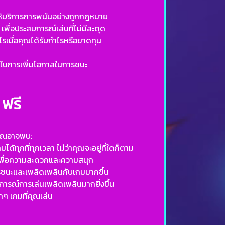
ให้ให้บริการการพนันอย่างถูกกฎหมาย
เพื่อประสบการณ์เล่นที่ไม่มีสะดุด
อไรเมื่อคุณได้รับกำไรหรือขาดทุน
กาสในการเพิ่มโอกาสในการชนะ
ฟรี
่คุณอาจพบ:
ุกที่ทุกเวลา ไม่ว่าคุณจะอยู่ที่ใดก็ตาม
เพื่อความสะดวกและความสนุก
การชนะและเพลิดเพลินกับเกมมากขึ้น
ารณ์การเล่นเพลิดเพลินมากยิ่งขึ้น
ๆ เกมที่คุณเล่น