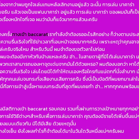
องจากว่าผมถูกใจเล่นเกมหลังเลิกงานอยู่แล้ว ฉะนั้น การเล่น บาคาร่า
อรับ แล้วเจอเป็นแฟนบาคาร่า อยู่แล้ว การเล่น บาคาร่า ของผมมันก็เป
รื่องหนักใจที่เจอ ผมว่ามันก็แจ๋วมากๆแล้วนะครับ
งครั้ง
ทางเข้า baccarat
เรากำลังจำต้องรออะไรสักอย่าง ก็ว่างตามประส
นความรื่นเริงใจที่ใช้ฆ่าเวลาที่เอนหน้าจอยมากๆครับ เพราะเหตุว่าคุณอาจ
ะครับจริงไหม สำหรับวันนี้ ผมจำต้องขอตัวลาไปก่อน
จะต้องมีเกาหัวกันบ้างแหละครับ ฮ่า… ในสายตาผู้ที่มิได้เล่นบาคาร่า มา
อ? พวกเราสามารถมองหาจุดเด่นจากมันได้ด้วยหรอ? ผมต้องบอกว่า หาได้คร
่อความรื่นเริงใจ เล่นโดยมิได้ทำให้ตนเองหรือใครกันแน่ตกที่นั่งลำบาก
ุกคนเล่นจนกระทั่งเสียงานเสียการครับ ซึ่งนี่เป็นข้อดีที่ผมยกมาเล่าใน
า นี่คือการเข้าสู่เนื้อหาแบบกระฉับที่สุดที่ผมเคยทำ ฮ่า… หากทุกคนพร้
งมีสติทางเข้า baccarat รอบคอบ รวมทั้งผ่านการวางเป้าหมายทุกๆอย่างม
รใช้วิธีต่างๆสำหรับเพื่อการเล่นบาคาร่า คุณต้องมีรายได้เพิ่มขึ้นแ
่ยงแบบเดียวกัน มีได้มีเสีย ด้วยเหตุนั้น
างใจเย็น ยังไงผลกำไรก็จำต้องได้มาในวันใดวันหนึ่งแน่ๆครับผม