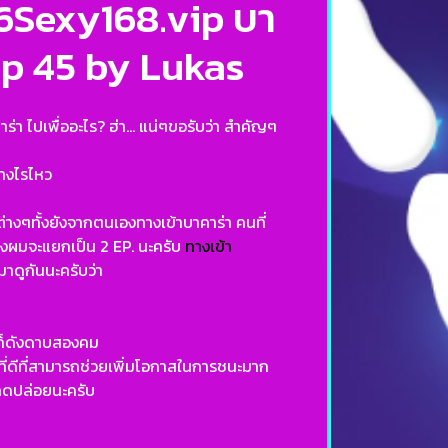
6Sexy168.vip บา
op 45 by Lukas
ร่า ไปเพื่ออะไร? ฮ่า… แน่ๆขอรับว่า สำคัญๆ
่างไรไหว
ลต่างๆทั้งยังจากตนเองทางเข้าบาคาร่า คนที่
ึ่งผมจะแยกเป็น 2 EP. นะครับ
ทางเข้า
มาดูกันนะครับว่า
ันก็ดังดาบสองคม
ยที่ดีที่สามารถช่วยเพิ่มโอกาสในการชนะมาก
ปลดปล่อยนะครับ