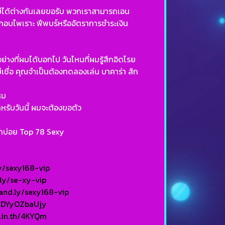
็ไม่ได้ต่างกันเลยขอรับ พวกเราสามารถเอน
ะกอบไพเราะ ฟีพบร์หรืออัตราการชำระเงิน
อย่างที่ผมได้บอกไป วันไหนที่ผมรู้สึกอิดโรย
่เชื่อ คุณจำเป็นต้องทดลองเล่น บาคาร่า สัก
หม
หรับวันนี้ ผมจะต้องขอตัว
จกบ่อย Top 78 Sexy
ly/sexy168-vip
.ly/se-xy-vip
rand.ly/sexy168-vip
o/DYyOZbaUjy
.in.th/4KYQm