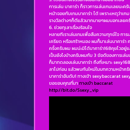
การเล่น บาคาร่า ก็ราวการเล่นเกมเลยนะครับ
หน้าจอยกับเกมบาคาร่า ได้ เพราะเหตุว่าเกม
รางวัลต่างๆก็ดีแล้วมากมายๆผมบอกเลยคร
6. ช่วยทุเลาเรื่องร้อนใจ
หลายทีเราเล่นเกมเพื่อลืมความทุกข์ใจ การเล่
เครียด หรือเศร้าหมอง ผมก็มาเล่นบาคาร่า ค
ครั้งครับผม ผมน่ะมิได้บาคาร่า168คุยโวอยู่แล
เป็นยังไงบ้างครับผมกับ 3 ข้อดีของการเล
ก็มาทดลองเล่นบาคาร่า ถึงที่เหมาะ sexy168.
ลาไปก่อน แล้วพบกันใหม่ในบทความหน้าครั
บาคาร่าอันดับ1 ทางเข้า sexybaccarat se
ขอขอบคุณที่มา
ทางเข้า baccarat
http://bit.do/Ssexy_vip