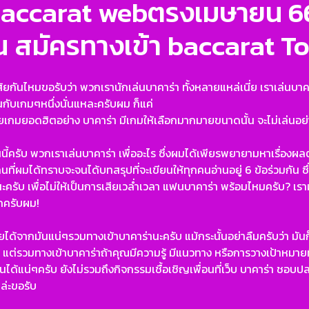
า baccarat webตรงเมษายน 6
โน สมัครทางเข้า baccarat T
ยกันไหมขอรับว่า พวกเรานักเล่นบาคาร่า ทั้งหลายแหล่เนี่ย เราเล่นบาคา
ือนกับเกมๆหนึ่งนั่นแหละครับผม ก็แค่
ายเกมยอดฮิตอย่าง บาคาร่า มีเกมให้เลือกมากมายขนาดนั้น จะไม่เล่นอย
วันนี้ครับ พวกเราเล่นบาคาร่า เพื่ออะไร ซึ่งผมได้เพียรพยายามหาเรื่องผ
ที่ผมได้ทราบจะจนได้บทสรุปที่จะเขียนให้ทุกคนอ่านอยู่ 6 ข้อร่วมกัน ซ
ละนะครับ เพื่อไม่ให้เป็นการเสียเวล่ำเวลา แฟนบาคาร่า พร้อมไหมครับ? เรา
กครับผม!
รายได้จากมันแน่ๆรวมทางเข้าบาคาร่านะครับ แม้กระนั้นอย่าลืมครับว่า ม
กติ แต่รวมทางเข้าบาคาร่าถ้าคุณมีความรู้ มีแนวทาง หรือการวางเป้าหมา
นได้แน่ๆครับ ยังไม่รวมถึงกิจกรรมเชื้อเชิญเพื่อนที่เว็บ บาคาร่า ชอบ
ยล่ะขอรับ