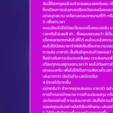
อันนี้คือเหตุผลส่วนตัวของผมเลยครับผม เนื่
ก็เหมือนการเล่นเกมเครียดน้อยลงนั่นแหละข
เอาสนุกสนาน เครียดลดลงจากงานที่ทำ หรือเ
3. เพื่อฆ่าเวลา
คงจะมีคนไม่ใช่น้อยเป็นแบบนี้เลยนะขอรับ บา
เวลากันไปเลยสิ ฮ่า… ซึ่งผมบอกเลยว่า นี่เป็
แจ็คพอตแตกกลับไปก็ได้ คนไหนจะไปทราบล่
คนไม่ใช่น้อยบาคาร่า168เห็นชื่อบทความของผม
การเล่น บาคาร่า นั้นมันมีจุดเด่นด้วยเหร
ก็อย่างกับการเล่นเกมครับผม เราเล่นเกมเพื
เตือนทุกคนอยู่ตลอดเวลาว่า ผมไม่ต้องการให้ท
เอาละนะครับ เพื่อไม่ให้เป็นการเสียเวล่ำเวล
เล่นบาคาร่า มีอะไรบ้าง เลทโกครับ!
4 มีรายได้มากขึ้น
แน่ๆครับว่า ถ้าหากคุณเล่นเกม บาคาร่า อย่า
การกำหนดเป้าหมาย การชำระเงินลงทุน หรือกา
ประโยคอย่างงี้ การเล่นบาคาร่า มันก็มีการเสี
ขอแค่คุณเล่นอย่างมีสติสัมปชัญญะ เล่นอย่
5. ได้บันเทิงใจรวมทั้งเอนหน้าจอยมากขึ้น