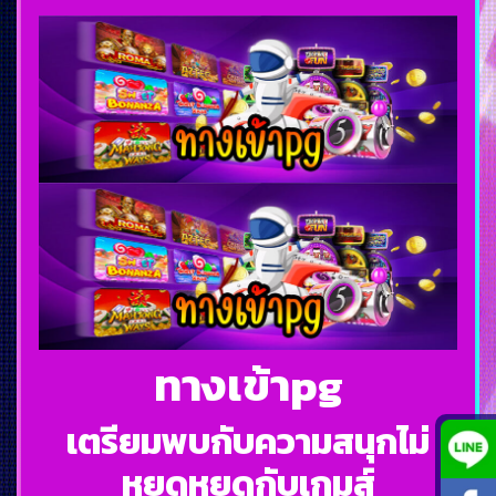
ทางเข้าpg
เตรียมพบกับความสนุกไม่
หยุดหยุดกับเกมส์