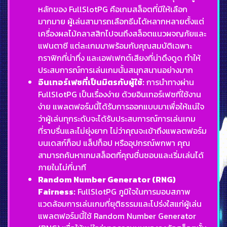
หลักของ FullSlotPG คือเกมสล็อตที่มีให้เลือก
มากมาย ผู้เล่นสามารถเลือกธีมได้หลากหลายตั้งแต่
เครื่องผลไม้คลาสสิกไปจนถึงสล็อตแนวผจญภัยและ
แฟนตาซี แต่ละเกมมาพร้อมกับคุณสมบัติเฉพาะ
กราฟิกที่น่าทึ่ง และเอฟเฟกต์เสียงที่น่าดึงดูด ทำให้
ประสบการณ์การเล่นเกมนั้นสนุกสนานอย่างมาก
อินเทอร์เฟซที่เป็นมิตรกับผู้ใช้:
การนำทางผ่าน
FullSlotPG เป็นเรื่องง่าย ด้วยอินเทอร์เฟซที่ใช้งาน
ง่าย แพลตฟอร์มนี้ได้รับการออกแบบมาเพื่อให้แน่ใจ
ว่าผู้เล่นทุกระดับจะได้รับประสบการณ์การเล่นเกม
ที่ราบรื่นและไม่ยุ่งยาก ไม่ว่าคุณจะเข้าถึงแพลตฟอร์ม
บนเดสก์ท็อป แล็ปท็อป หรืออุปกรณ์พกพา คุณ
สามารถค้นหาเกมสล็อตที่คุณชื่นชอบและเริ่มเล่นได้
ภายในไม่กี่นาที
Random Number Generator (RNG)
Fairness:
FullSlotPG ภูมิใจในการมอบสภาพ
แวดล้อมการเล่นเกมที่ยุติธรรมและโปร่งใสแก่ผู้เล่น
แพลตฟอร์มนี้ใช้ Random Number Generator