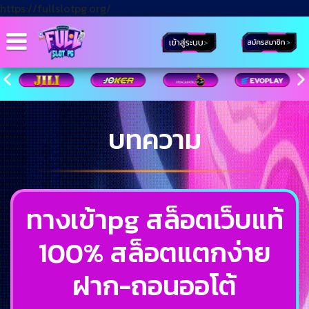
https://fullslotpg.org/
บทความ
ทางเข้าpg สล็อตเว็บแท้
100% สล็อตแตกง่าย
ฝาก-ถอนออโต้