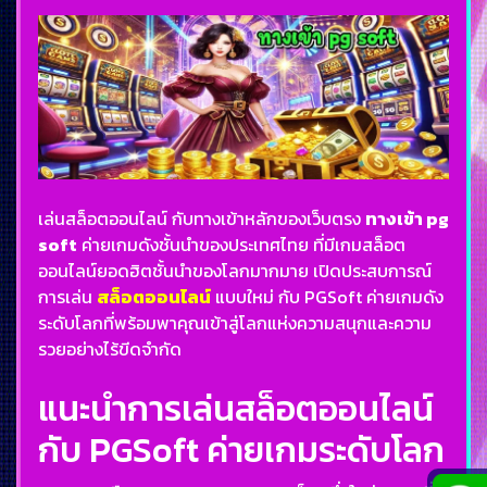
เล่นสล็อตออนไลน์ กับทางเข้าหลักของเว็บตรง
ทางเข้า pg
soft
ค่ายเกมดังชั้นนำของประเทศไทย ที่มีเกมสล็อต
ออนไลน์ยอดฮิตชั้นนำของโลกมากมาย เปิดประสบการณ์
การเล่น
สล็อตออนไลน์
แบบใหม่ กับ PGSoft ค่ายเกมดัง
ระดับโลกที่พร้อมพาคุณเข้าสู่โลกแห่งความสนุกและความ
รวยอย่างไร้ขีดจำกัด
แนะนำการเล่นสล็อตออนไลน์
กับ PGSoft ค่ายเกมระดับโลก