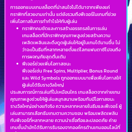
การออกแบบเกมสล็อตที่น่าสนใจไม่ได้มาจากเพียงแค่
กราฟิกที่สวยงามเท่านั้น แต่ยังรวมถึงฟีเจอร์ในเกมที่ช่วย
เพิ่มโอกาสในการทำกำไรให้กับผู้เล่น
กราฟิกคมชัดและการสร้างอรรถรสในการเล่น
เกมสล็อตที่มีกราฟิกคุณภาพสูงช่วยสร้างความ
เพลิดเพลินและดึงดูดผู้เล่นให้อยู่ในเกมได้นานขึ้น ไม่
ว่าจะเป็นธีมที่หลากหลายตั้งแต่โลกแฟนตาซีไปจนถึง
การผจญภัยสุดตื่นเต้น
ฟีเจอร์ช่วยเพิ่มโอกาสชนะ
ฟีเจอร์เช่น Free Spins, Multiplier, Bonus Round
และ Wild Symbols ถูกออกแบบมาเพื่อเพิ่มโอกาสให้
ผู้เล่นได้รับรางวัลใหญ่
ประสบการณ์การเล่นที่ไม่เหมือนใคร เกมสล็อตจากค่ายเกม
คุณภาพสูงช่วยให้ผู้เล่นสนุกสนานพร้อมกับมีโอกาสชนะ
รางวัลใหญ่อย่างแท้จริง ความหลากหลายในธีมและฟีเจอร์ ผู้
เล่นสามารถเลือกธีมเกมตามความชอบ พร้อมเพลิดเพลิน
กับฟีเจอร์ที่หลากหลาย ความน่าเชื่อถือและปลอดภัย ค่าย
เกมชั้นนำมักได้รับการรับรองจากองค์กรด้านเกมออนไลน์ที่