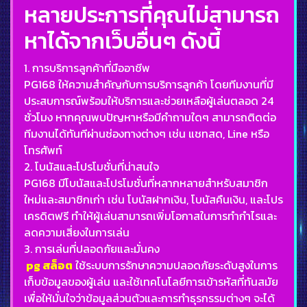
หลายประการที่คุณไม่สามารถ
หาได้จากเว็บอื่นๆ ดังนี้
1. การบริการลูกค้าที่มืออาชีพ
PG168 ให้ความสำคัญกับการบริการลูกค้า โดยทีมงานที่มี
ประสบการณ์พร้อมให้บริการและช่วยเหลือผู้เล่นตลอด 24
ชั่วโมง หากคุณพบปัญหาหรือมีคำถามใดๆ สามารถติดต่อ
ทีมงานได้ทันทีผ่านช่องทางต่างๆ เช่น แชทสด, Line หรือ
โทรศัพท์
2. โบนัสและโปรโมชั่นที่น่าสนใจ
PG168 มีโบนัสและโปรโมชั่นที่หลากหลายสำหรับสมาชิก
ใหม่และสมาชิกเก่า เช่น โบนัสฝากเงิน, โบนัสคืนเงิน, และโปร
เครดิตฟรี ทำให้ผู้เล่นสามารถเพิ่มโอกาสในการทำกำไรและ
ลดความเสี่ยงในการเล่น
3. การเล่นที่ปลอดภัยและมั่นคง
pg สล็อต
ใช้ระบบการรักษาความปลอดภัยระดับสูงในการ
เก็บข้อมูลของผู้เล่น และใช้เทคโนโลยีการเข้ารหัสที่ทันสมัย
เพื่อให้มั่นใจว่าข้อมูลส่วนตัวและการทำธุรกรรมต่างๆ จะได้