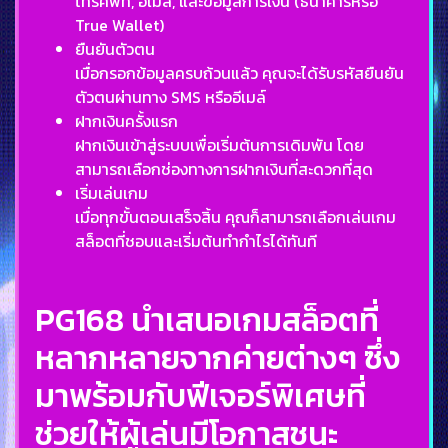
โทรศัพท์, อีเมล์, และข้อมูลการเงิน (ธนาคารหรือ
True Wallet)
ยืนยันตัวตน
เมื่อกรอกข้อมูลครบถ้วนแล้ว คุณจะได้รับรหัสยืนยัน
ตัวตนผ่านทาง SMS หรืออีเมล์
ฝากเงินครั้งแรก
ฝากเงินเข้าสู่ระบบเพื่อเริ่มต้นการเดิมพัน โดย
สามารถเลือกช่องทางการฝากเงินที่สะดวกที่สุด
เริ่มเล่นเกม
เมื่อทุกขั้นตอนเสร็จสิ้น คุณก็สามารถเลือกเล่นเกม
สล็อตที่ชอบและเริ่มต้นทำกำไรได้ทันที
PG168 นำเสนอเกมสล็อตที่
หลากหลายจากค่ายต่างๆ ซึ่ง
มาพร้อมกับฟีเจอร์พิเศษที่
ช่วยให้ผู้เล่นมีโอกาสชนะ