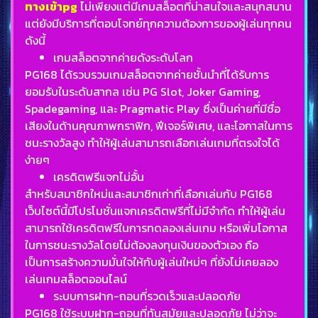
ทางเข้าpg
ไม่เพียงแต่มีเกมสล็อตที่น่าสนใจและสนุกสนาน
แต่ยังมีบริการที่ตอบโจทย์ทุกความต้องการของผู้เล่นทุกคน
ดังนี้
เกมสล็อตจากค่ายดังระดับโลก
PG168 ได้รวบรวมเกมสล็อตจากค่ายชั้นนำที่ได้รับการ
ยอมรับในระดับสากล เช่น PG Slot, Joker Gaming,
Spadegaming, และ Pragmatic Play ซึ่งเป็นค่ายที่มีชื่อ
เสียงในด้านคุณภาพกราฟิก, ฟีเจอร์พิเศษ, และโอกาสในการ
ชนะรางวัลสูง ทำให้ผู้เล่นสามารถเลือกเล่นเกมที่ตรงใจได้
ง่ายๆ
เครดิตฟรีแจกไม่อั้น
สำหรับสมาชิกใหม่และสมาชิกเก่าที่เลือกเล่นกับ PG168
เว็บไซต์นี้มีโปรโมชั่นแจกเครดิตฟรีที่ไม่มีจำกัด ทำให้ผู้เล่น
สามารถใช้เครดิตฟรีในการทดลองเล่นเกม หรือเพิ่มโอกาส
ในการชนะรางวัลโดยไม่ต้องลงทุนเงินของตัวเอง ถือ
เป็นการสร้างความมั่นใจให้กับผู้เล่นใหม่ๆ ที่ยังไม่เคยลอง
เล่นเกมสล็อตออนไลน์
ระบบการฝาก-ถอนที่รวดเร็วและปลอดภัย
PG168 ใช้ระบบฝาก-ถอนที่ทันสมัยและปลอดภัย ไม่ว่าจะ