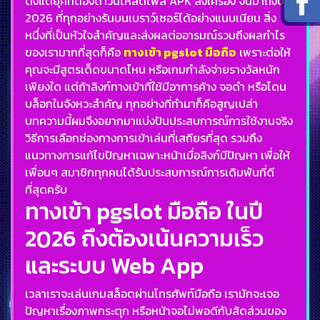
ตั้งแต่ยุคที่ต้องดาวน์โหลดไฟล์ APK ลงเครื่อง จนมาถึงปี
2026 ที่ทุกอย่างรันบนเบราว์เซอร์ได้อย่างแนบเนียน สิ่ง
หนึ่งที่เป็นหัวใจสำคัญและส่งผลต่ออารมณ์รวมถึงผลกำไร
ของเรามากที่สุดก็คือ
ทางเข้า pgslot มือถือ
เพราะต่อให้
คุณจะมีสูตรเด็ดขนาดไหน หรือเกมกำลังจ่ายรางวัลหนัก
เพียงใด แต่ถ้าลิงก์ทางเข้าที่ใช้มีอาการค้าง จอดำ หรือโดน
บล็อกในจังหวะสำคัญ ทุกอย่างที่ทำมาก็คือสูญเปล่า
บทความนี้ผมจึงอยากมาแบ่งปันประสบการณ์การใช้งานจริง
วิธีการเลือกช่องทางการเข้าเล่นที่เสถียรที่สุด รวมถึง
แนวทางการแก้ไขปัญหาเฉพาะหน้าเมื่อลิงก์มีปัญหา เพื่อให้
เพื่อนๆ สมาชิกทุกคนได้รับประสบการณ์การเดิมพันที่ดี
ที่สุดครับ
ทางเข้า pgslot มือถือ ในปี
2026 ถึงต้องเน้นความเร็ว
และระบบ Web App
เวลาเราจะเล่นเกมสล็อตผ่านโทรศัพท์มือถือ เรามักจะเจอ
ปัญหาเรื่องภาพกระตุก หรือหน้าจอไม่พอดีกับสัดส่วนของ