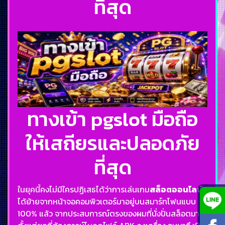
ที่สุด
ทางเข้า pgslot มือถือ
ให้เสถียรและปลอดภัย
ที่สุด
ในยุคนี้คงไม่มีใครปฏิเสธได้ว่าการเล่นเกม
สล็อตออนไลน์
ได้ย้ายจากหน้าจอคอมพิวเตอร์มาอยู่บนสมาร์ทโฟนแบบ
100% แล้ว จากประสบการณ์ตรงของผมที่นั่งปั่นสล็อตมา