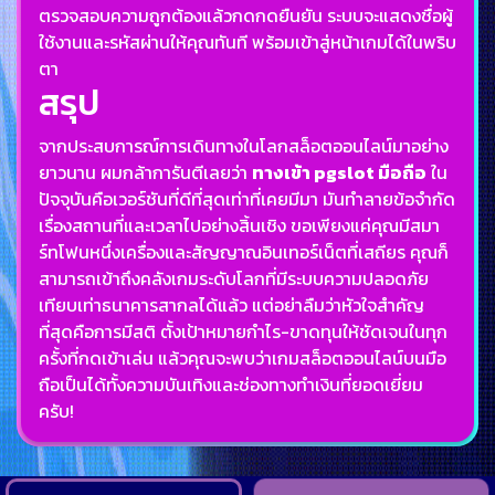
ตรวจสอบความถูกต้องแล้วกดกดยืนยัน ระบบจะแสดงชื่อผู้
ใช้งานและรหัสผ่านให้คุณทันที พร้อมเข้าสู่หน้าเกมได้ในพริบ
ตา
สรุป
จากประสบการณ์การเดินทางในโลกสล็อตออนไลน์มาอย่าง
ยาวนาน ผมกล้าการันตีเลยว่า
ทางเข้า pgslot มือถือ
ใน
ปัจจุบันคือเวอร์ชันที่ดีที่สุดเท่าที่เคยมีมา มันทำลายข้อจำกัด
เรื่องสถานที่และเวลาไปอย่างสิ้นเชิง ขอเพียงแค่คุณมีสมา
ร์ทโฟนหนึ่งเครื่องและสัญญาณอินเทอร์เน็ตที่เสถียร คุณก็
สามารถเข้าถึงคลังเกมระดับโลกที่มีระบบความปลอดภัย
เทียบเท่าธนาคารสากลได้แล้ว แต่อย่าลืมว่าหัวใจสำคัญ
ที่สุดคือการมีสติ ตั้งเป้าหมายกำไร-ขาดทุนให้ชัดเจนในทุก
ครั้งที่กดเข้าเล่น แล้วคุณจะพบว่าเกมสล็อตออนไลน์บนมือ
ถือเป็นได้ทั้งความบันเทิงและช่องทางทำเงินที่ยอดเยี่ยม
ครับ!