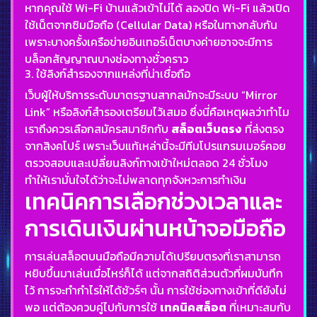
หากคุณใช้ Wi-Fi บ้านแล้วเข้าไม่ได้ ลองปิด Wi-Fi แล้วเปิด
ใช้เน็ตจากซิมมือถือ (Cellular Data) หรือในทางกลับกัน
เพราะบางครั้งเครือข่ายอินเทอร์เน็ตบางค่ายอาจจะมีการ
บล็อกสัญญาณบางช่องทางชั่วคราว
3. ใช้ลิงก์สำรองจากแหล่งที่น่าเชื่อถือ
เว็บผู้ให้บริการระดับมาตรฐานสากลมักจะมีระบบ “Mirror
Link” หรือลิงก์สำรองเตรียมไว้เสมอ ซึ่งนี่คือเหตุผลว่าทำไม
เราถึงควรเลือกสมัครสมาชิกกับ
สล็อตเว็บตรง
ที่ส่งตรง
จากสิงคโปร์ เพราะเว็บแท้เหล่านี้จะมีทีมโปรแกรมเมอร์คอย
ตรวจสอบและเปลี่ยนลิงก์ทางเข้าใหม่ตลอด 24 ชั่วโมง
ทำให้เรามั่นใจได้ว่าจะไม่พลาดทุกจังหวะการทำเงิน
เทคนิคการเลือกช่วงเวลาและ
การเดินเงินผ่านหน้าจอมือถือ
การเล่นสล็อตบนมือถือมีความได้เปรียบตรงที่เราสามารถ
หยิบขึ้นมาเล่นเมื่อไหร่ก็ได้ แต่จากสถิติส่วนตัวที่ผมบันทึก
ไว้ การจะทำกำไรให้ได้ชัวร์ๆ นั้น การใช้ช่องทางเข้าที่ดียังไม่
พอ แต่ต้องควบคู่ไปกับการใช้
เทคนิคสล็อต
ที่เหมาะสมกับ