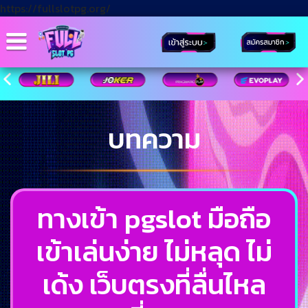
https://fullslotpg.org/
บทความ
ทางเข้า pgslot มือถือ
เข้าเล่นง่าย ไม่หลุด ไม่
เด้ง เว็บตรงที่ลื่นไหล