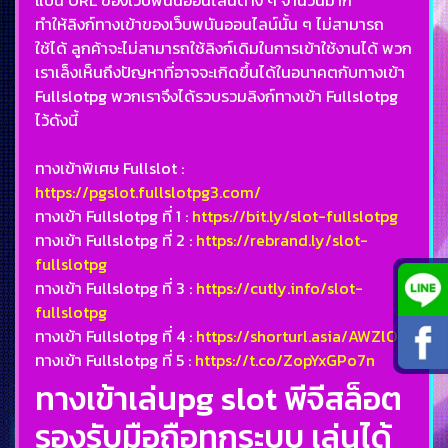
ทำให้ลิงก์ทางเข้าของเว็บพนันออนไลน์นั้น ๆ ไม่สามารถ
ใช้ได้ ลูกค้าจะไม่สามารถใช้ลิงก์เดิมในการเข้าใช้งานได้ พวก
เราเล็งเห็นถึงปัญหาที่อาจจะเกิดขึ้นได้ในอนาคตกับทางเข้า
Fullslotpg พวกเราจึงได้รวบรวมลิงก์ทางเข้า Fullslotpg
ไว้ดังนี้
ทางเข้าพิเศษ Fullslot :
https://pgslot.fullslotpg3.com/
ทางเข้า Fullslotpg ที่ 1 :
https://bit.ly/slot-fullslotpg
ทางเข้า Fullslotpg ที่ 2 :
https://rebrand.ly/slot-
fullslotpg
ทางเข้า Fullslotpg ที่ 3 :
https://cutly.info/slot-
fullslotpg
ทางเข้า Fullslotpg ที่ 4 :
https://shorturl.asia/AWZlO
ทางเข้า Fullslotpg ที่ 5 :
https://t.co/ZopYxGPo7n
ทางเข้าเล่นpg slot พีจีสล็อต
รองรับมือถือทุกระบบ เล่นได้