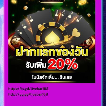
https://is.gd/livebar168
http://gg.gg/livebar168