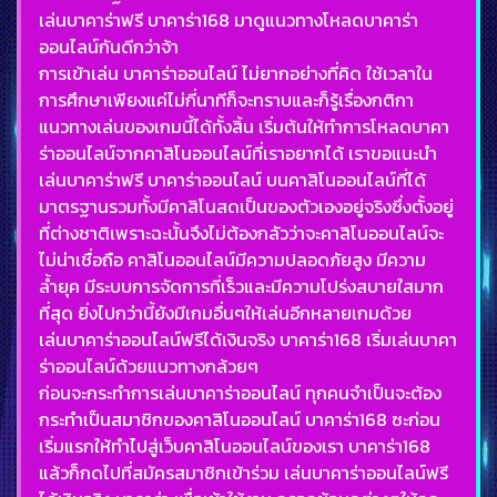
เล่นบาคาร่าฟรี บาคาร่า168 มาดูแนวทางโหลดบาคาร่า
ออนไลน์กันดีกว่าจ้า
การเข้าเล่น บาคาร่าออนไลน์ ไม่ยากอย่างที่คิด ใช้เวลาใน
การศึกษาเพียงแค่ไม่กี่นาทีก็จะทราบและก็รู้เรื่องกติกา
แนวทางเล่นของเกมนี้ได้ทั้งสิ้น เริ่มต้นให้ทำการโหลดบาคา
ร่าออนไลน์จากคาสิโนออนไลน์ที่เราอยากได้ เราขอแนะนำ
เล่นบาคาร่าฟรี บาคาร่าออนไลน์ บนคาสิโนออนไลน์ที่ได้
มาตรฐานรวมทั้งมีคาสิโนสดเป็นของตัวเองอยู่จริงซึ่งตั้งอยู่
ที่ต่างชาติเพราะฉะนั้นจึงไม่ต้องกลัวว่าจะคาสิโนออนไลน์จะ
ไม่น่าเชื่อถือ คาสิโนออนไลน์มีความปลอดภัยสูง มีความ
ล้ำยุค มีระบบการจัดการที่เร็วและมีความโปร่งสบายใสมาก
ที่สุด ยิ่งไปกว่านี้ยังมีเกมอื่นๆให้เล่นอีกหลายเกมด้วย
เล่นบาคาร่าออนไลน์ฟรีได้เงินจริง บาคาร่า168 เริ่มเล่นบาคา
ร่าออนไลน์ด้วยแนวทางกล้วยๆ
ก่อนจะกระทำการเล่นบาคาร่าออนไลน์ ทุกคนจำเป็นจะต้อง
กระทำเป็นสมาชิกของคาสิโนออนไลน์ บาคาร่า168 ซะก่อน
เริ่มแรกให้ทำไปสู่เว็บคาสิโนออนไลน์ของเรา บาคาร่า168
แล้วก็กดไปที่สมัครสมาชิกเข้าร่วม เล่นบาคาร่าออนไลน์ฟรี