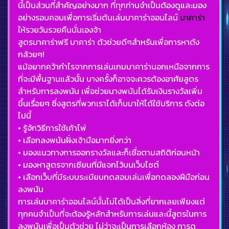
นี้เป็นส่วนที่สำคัญอย่างมาก ที่ทุกท่านจำเป็นต้องดูและมอง
อย่างรอบคอบเพื่อการเริ่มต้นเล่นบาคาร่าออนไลน์
บาคาร่า
ให้รวยวันรวยคืนนั่นเองจ้า
สูตรบาคาร่าฟรี บาคาร่า ตัวช่วยดีๆสำหรับเพื่อการหาตัง
กล้วยๆ!
แม้อยากคว้ากำไรจากการเล่นเกมบาคาร่านอกเหนือจากการ
ที่จะมีพื้นฐานแล้วนั้น บางครั้งก็อาจจะควรต้องอาศัยสูตร
สำหรับการลงพนัน เพื่อช่วยนางพนันได้รับเงินรางวัลเพิ่ม
ขึ้นเรื่อยๆ ซึ่งสูตรที่พวกเราได้เก็บมาให้ได้ใช้บริการ ดังต่อ
ไปนี้
• รู้จักวิธีการใช้เค้าไพ่
• เลือกลงพนันฝั่งเจ้ามือมากยิ่งกว่า
• มองแนวทางการออกรางวัลและก็เชื่อตามสถิติก่อนหน้า
• มองหาสูตรจากเซียนที่มีแจกไว้บนเว็บไซต์
• เลือกเว็บที่มีระบบระเบียบทดสอบเล่นเพื่อทดลองฝีมือก่อน
ลงพนัน
การเล่นบาคาร่าออนไลน์นั้นไม่ได้เป็นสิ่งที่ยากเลยเพียงแต่
ทุกคนจำเป็นที่จะต้องรู้หลักสำหรับการเล่นและนี้สูตรในการ
ลงพนันเพื่อเป็นตัวช่วย ไม่ว่าจะเป็นการเลือกห้อง การดู