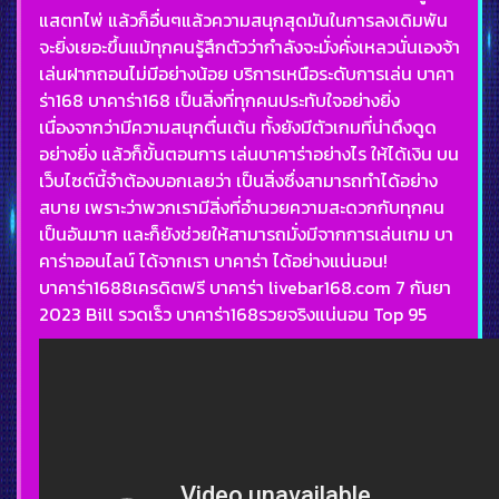
แสตทไพ่ แล้วก็อื่นๆแล้วความสนุกสุดมันในการลงเดิมพัน
จะยิ่งเยอะขึ้นแม้ทุกคนรู้สึกตัวว่ากำลังจะมั่งคั่งเหลวนั่นเองจ้า
เล่นฝากถอนไม่มีอย่างน้อย บริการเหนือระดับการเล่น บาคา
ร่า168 บาคาร่า168 เป็นสิ่งที่ทุกคนประทับใจอย่างยิ่ง
เนื่องจากว่ามีความสนุกตื่นเต้น ทั้งยังมีตัวเกมที่น่าดึงดูด
อย่างยิ่ง แล้วก็ขั้นตอนการ เล่นบาคาร่าอย่างไร ให้ได้เงิน บน
เว็บไซต์นี้จำต้องบอกเลยว่า เป็นสิ่งซึ่งสามารถทำได้อย่าง
สบาย เพราะว่าพวกเรามีสิ่งที่อำนวยความสะดวกกับทุกคน
เป็นอันมาก และก็ยังช่วยให้สามารถมั่งมีจากการเล่นเกม บา
คาร่าออนไลน์ ได้จากเรา บาคาร่า ได้อย่างแน่นอน!
บาคาร่า1688เครดิตฟรี บาคาร่า livebar168.com 7 กันยา
2023 Bill รวดเร็ว บาคาร่า168รวยจริงแน่นอน Top 95