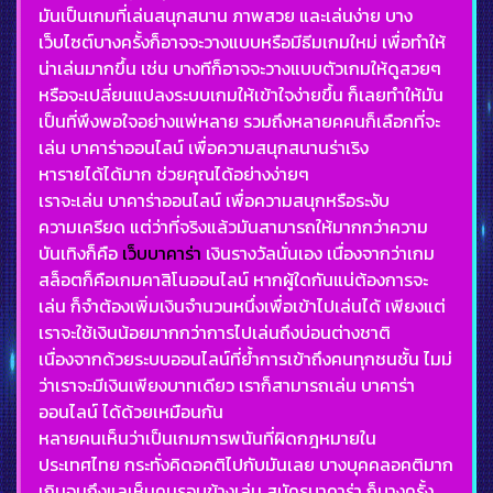
มันเป็นเกมที่เล่นสนุกสนาน ภาพสวย และเล่นง่าย บาง
เว็บไซต์บางครั้งก็อาจจะวางแบบหรือมีธีมเกมใหม่ เพื่อทำให้
น่าเล่นมากขึ้น เช่น บางทีก็อาจจะวางแบบตัวเกมให้ดูสวยๆ
หรือจะเปลี่ยนแปลงระบบเกมให้เข้าใจง่ายขึ้น ก็เลยทำให้มัน
เป็นที่พึงพอใจอย่างแพ่หลาย รวมถึงหลายคคนก็เลือกที่จะ
เล่น บาคาร่าออนไลน์ เพื่อความสนุกสนานร่าเริง
หารายได้ได้มาก ช่วยคุณได้อย่างง่ายๆ
เราจะเล่น บาคาร่าออนไลน์ เพื่อความสนุกหรือระงับ
ความเครียด แต่ว่าที่จริงแล้วมันสามารถให้มากกว่าความ
บันเทิงก็คือ
เว็บบาคาร่า
เงินรางวัลนั่นเอง เนื่องจากว่าเกม
สล็อตก็คือเกมคาสิโนออนไลน์ หากผู้ใดกันแน่ต้องการจะ
เล่น ก็จำต้องเพิ่มเงินจำนวนหนึ่งเพื่อเข้าไปเล่นได้ เพียงแต่
เราจะใช้เงินน้อยมากกว่าการไปเล่นถึงบ่อนต่างชาติ
เนื่องจากด้วยระบบออนไลน์ที่ย้ำการเข้าถึงคนทุกชนชั้น ไมม่
ว่าเราจะมีเงินเพียงบาทเดียว เราก็สามารถเล่น บาคาร่า
ออนไลน์ ได้ด้วยเหมือนกัน
หลายคนเห็นว่าเป็นเกมการพนันที่ผิดกฎหมายใน
ประเทศไทย กระทั่งคิดอคติไปกับมันเลย บางบุคคลอคติมาก
เกินจนถึงแลเห็นคนรอบข้างเล่น สมัครบาคาร่า ก็บางครั้ง