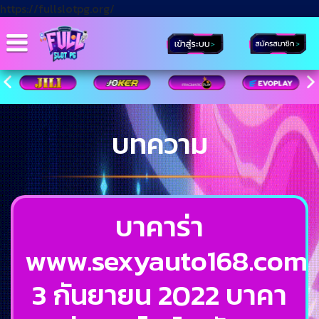
https://fullslotpg.org/
บทความ
บาคาร่า
www.sexyauto168.com
3 กันยายน 2022 บาคา