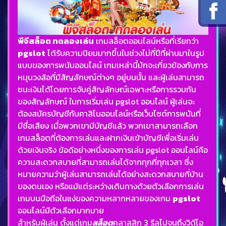
พีจีสล็อต ทดลองเล่น
เกมสล็อตออนไลน์หรือที่เรียกว่า
pgslot
ได้รับความนิยมมากขึ้นในช่วงไม่กี่ปีที่ผ่านมาในรูป
แบบของการพนันออนไลน์ เกมเหล่านี้มักจะเกี่ยวข้องกับการ
หมุนวงล้อที่มีสัญลักษณ์ต่างๆ อยู่บนนั้น และผู้เล่นสามารถ
ชนะเงินได้โดยการจับคู่สัญลักษณ์เฉพาะหรือการรวมกัน
ของสัญลักษณ์ ในการเริ่มเล่น pgslot ออนไลน์ ผู้เล่นจะ
ต้องสมัครบัญชีกับคาสิโนออนไลน์หรือเว็บไซต์การพนันที่
มีชื่อเสียง เมื่อพวกเขามีบัญชีแล้ว พวกเขาสามารถเลือก
เกมสล็อตที่ต้องการเล่นและฝากเงินเข้าบัญชีเพื่อเริ่มเล่น
ด้วยเงินจริง ข้อดีอย่างหนึ่งของการเล่น pgslot ออนไลน์คือ
ความสะดวกสบายที่สามารถเล่นได้จากทุกที่ทุกเวลา ซึ่ง
หมายความว่าผู้เล่นสามารถเล่นได้อย่างสะดวกสบายที่บ้าน
ของตนเอง หรือแม้แต่ระหว่างเดินทางด้วยตัวเลือกการเล่น
เกมบนมือถือในแง่ของความหลากหลายของเกม
pgslot
ออนไลน์มีตัวเลือกมากมาย
สำหรับผู้เล่น ตั้งแต่เกม
สล็อต
คลาสสิก 3 รีลไปจนถึงวิดีโอ