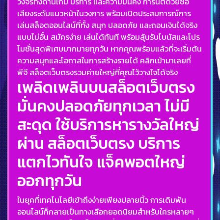
วงจรทั้งด้านเกม บริการ และความมั่นคง การันตีด้วยชื่อ
เสียงระดับแนวหน้าในวงการ พร้อมเปิดประสบการณ์การ
เล่นสล็อตออนไลน์ที่ทั้ง สนุก ปลอดภัย และถอนเงินได้จริง
แบบไม่อั้น สมัครง่าย เล่นได้ทันที พร้อมลุ้นรับโบนัสและโปร
โมชั่นสุดพิเศษมากมายทุกวัน หากคุณพร้อมแล้วที่จะเริ่มต้น
ความสนุกและโอกาสในการสร้างรายได้ คลิกเข้ามาเลยที่
พีจี สล็อตเว็บตรงรวมค่ายใหญ่ที่คุณไว้วางใจได้จริง
เพลิดเพลินบนสล็อตเว็บตรง
มั่นคงปลอดภัยทุกเวลา ไม่มี
สะดุด ใช้บริการหารางวัลใหญ่
ผ่าน สล็อตเว็บตรง บริการ
แตกไวทันใจ แจ็คพอตใหญ่
ออกทุกวัน
ในยุคที่เทคโนโลยีเข้าถึงง่ายเพียงปลายนิ้ว การเดิมพัน
ออนไลน์ก็กลายเป็นทางเลือกยอดนิยมสำหรับใครหลายๆ