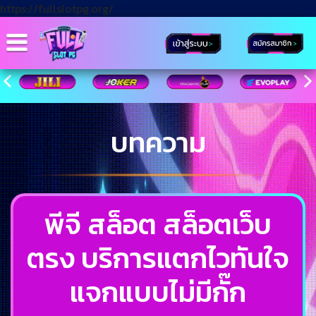
https://fullslotpg.org/
บทความ
พีจี สล็อต สล็อตเว็บ
ตรง บริการแตกไวทันใจ
แจกแบบไม่มีกั๊ก