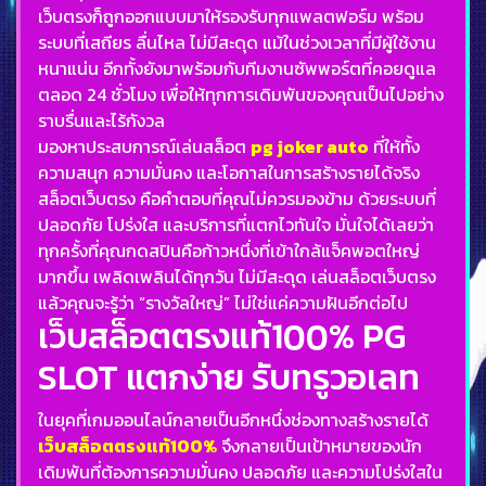
เว็บตรงก็ถูกออกแบบมาให้รองรับทุกแพลตฟอร์ม พร้อม
ระบบที่เสถียร ลื่นไหล ไม่มีสะดุด แม้ในช่วงเวลาที่มีผู้ใช้งาน
หนาแน่น อีกทั้งยังมาพร้อมกับทีมงานซัพพอร์ตที่คอยดูแล
ตลอด 24 ชั่วโมง เพื่อให้ทุกการเดิมพันของคุณเป็นไปอย่าง
ราบรื่นและไร้กังวล
มองหาประสบการณ์เล่นสล็อต
pg joker auto
ที่ให้ทั้ง
ความสนุก ความมั่นคง และโอกาสในการสร้างรายได้จริง
สล็อตเว็บตรง คือคำตอบที่คุณไม่ควรมองข้าม ด้วยระบบที่
ปลอดภัย โปร่งใส และบริการที่แตกไวทันใจ มั่นใจได้เลยว่า
ทุกครั้งที่คุณกดสปินคือก้าวหนึ่งที่เข้าใกล้แจ็คพอตใหญ่
มากขึ้น เพลิดเพลินได้ทุกวัน ไม่มีสะดุด เล่นสล็อตเว็บตรง
แล้วคุณจะรู้ว่า “รางวัลใหญ่” ไม่ใช่แค่ความฝันอีกต่อไป
เว็บสล็อตตรงแท้100% PG
SLOT แตกง่าย รับทรูวอเลท
ในยุคที่เกมออนไลน์กลายเป็นอีกหนึ่งช่องทางสร้างรายได้
เว็บสล็อตตรงแท้100%
จึงกลายเป็นเป้าหมายของนัก
เดิมพันที่ต้องการความมั่นคง ปลอดภัย และความโปร่งใสใน