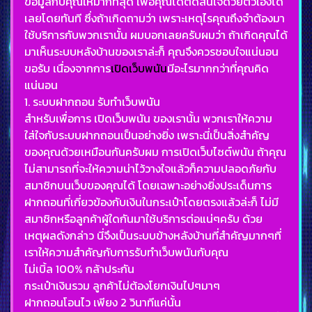
ข้อมูลกับคุณให้มากที่สุด เพื่อคุณได้ตัดสินใจด้วยตัวเองได้
เลยโดยทันที ซึ่งถ้าเกิดถามว่า เพราะเหตุไรคุณถึงจำต้องมา
ใช้บริการกับพวกเรานั้น ผมบอกเลยครับผมว่า ถ้าเกิดคุณได้
มาเห็นระบบหลังบ้านของเราล่ะก็ คุณจึงควรชอบใจแน่นอน
ขอรับ เนื่องจากการ
เปิดเว็บพนัน
มีอะไรมากกว่าที่คุณคิด
แน่นอน
1. ระบบฝากถอน รับทำเว็บพนัน
สำหรับเพื่อการ เปิดเว็บพนัน ของเรานั้น พวกเราให้ความ
ใส่ใจกับระบบฝากถอนเป็นอย่างยิ่ง เพราะนี่เป็นสิ่งสำคัญ
ของคุณด้วยเหมือนกันครับผม การเปิดเว็บไซต์พนัน ถ้าคุณ
ไม่สามารถที่จะให้ความน่าไว้วางใจแล้วก็ความปลอดภัยกับ
สมาชิกบนเว็บของคุณได้ โดยเฉพาะอย่างยิ่งประเด็นการ
ฝากถอนที่เกี่ยวข้องกับเงินในกระเป๋าโดยตรงแล้วล่ะก็ ไม่มี
สมาชิกหรือลูกค้าผู้ใดกันมาใช้บริการต่อแน่ๆครับ ด้วย
เหตุผลดังกล่าว นี่จึงเป็นระบบข้างหลังบ้านที่สำคัญมากๆที่
เราให้ความสำคัญกับการรับทำเว็บพนันกับคุณ
ไม่เบิ้ล 100% กล้าประกัน
กระเป๋าเงินรวม ลูกค้าไม่ต้องโยกเงินไปๆมาๆ
ฝากถอนโอนไว เพียง 2 วินาทีแค่นั้น