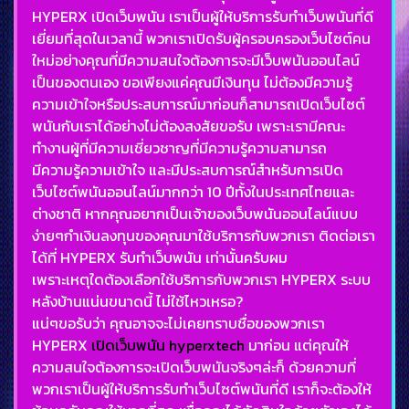
HYPERX เปิดเว็บพนัน เราเป็นผู้ให้บริการรับทำเว็บพนันที่ดี
เยี่ยมที่สุดในเวลานี้ พวกเราเปิดรับผู้ครอบครองเว็บไซต์คน
ใหม่อย่างคุณที่มีความสนใจต้องการจะมีเว็บพนันออนไลน์
เป็นของตนเอง ขอเพียงแค่คุณมีเงินทุน ไม่ต้องมีความรู้
ความเข้าใจหรือประสบการณ์มาก่อนก็สามารถเปิดเว็บไซต์
พนันกับเราได้อย่างไม่ต้องสงสัยขอรับ เพราะเรามีคณะ
ทำงานผู้ที่มีความเชี่ยวชาญที่มีความรู้ความสามารถ
มีความรู้ความเข้าใจ และมีประสบการณ์สำหรับการเปิด
เว็บไซต์พนันออนไลน์มากกว่า 10 ปีทั้งในประเทศไทยและ
ต่างชาติ หากคุณอยากเป็นเจ้าของเว็บพนันออนไลน์แบบ
ง่ายๆกำเงินลงทุนของคุณมาใช้บริการกับพวกเรา ติดต่อเรา
ได้ที่ HYPERX รับทำเว็บพนัน เท่านั้นครับผม
เพราะเหตุใดต้องเลือกใช้บริการกับพวกเรา HYPERX ระบบ
หลังบ้านแน่นขนาดนี้ ไม่ใช้ไหวเหรอ?
แน่ๆขอรับว่า คุณอาจจะไม่เคยทราบชื่อของพวกเรา
HYPERX
เปิดเว็บพนัน hyperxtech
มาก่อน แต่คุณให้
ความสนใจต้องการจะเปิดเว็บพนันจริงๆล่ะก็ ด้วยความที่
พวกเราเป็นผู้ให้บริการรับทำเว็บไซต์พนันที่ดี เราก็จะต้องให้