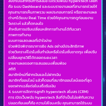
สิ่งจำเป็นสำหรับการลงมือ เปิดเว็บพนัน hyperxtech เลยก็
คือ ระบบ Dashboard และระบบรายงานผลที่สามารถช่วยให้
คุณสามารถเห็นภาพรวม ผลประกอบการณ์ หรือรายงานผล
ต่างๆได้แบบ Real Time ช่วยให้คุณสามารถดูก่อนยงาน
วิเคราะห์ แล้วก็ตกลงใจ
สำหรับการปรับเปลี่ยนหลักการทำงานได้ทันเวลา
ภาพการทำงาน
แบบการแสดงผลที่เข้าใจง่าย
ช่วยพินิจพิจารณาการยิง Ads อย่างมีประสิทธิภาพ
ช่วยวิเคราะห์โปรโมชั่นทำเงินหรือโปรโมชั่นขาดทุน เพื่อปรับ
เปลี่ยนยุทธวิธีได้ตลอดระยะเวลา
รายงานผลของการเสนอแนะเพื่อนพ้อง
สถิติ
สมาชิกใหม่ที่ฝากเงินและไม่ฝากเงิน
สมาชิกที่ออนไลน์ แล้วก็ตอนที่สมาชิกออนไลน์เยอะที่สุด
ยอดฝากเฉลี่ยต่อใบเสร็จรับเงิน
4. ระบบการจัดการลูกค้า hyperxtech สโมสร (CRM)
การ เปิดเว็บพนัน hyperxtech สิ่งที่จำเป็นไม่แพ้กับความ
ปลอดภัยเลยก็คือ ความใส่ใจนะครับ คุณสามารถใช้ระบบ