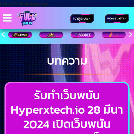
https://fullslotpg.org/
บทความ
รับทำเว็บพนัน
Hyperxtech.io 28 มีนา
2024 เปิดเว็บพนัน