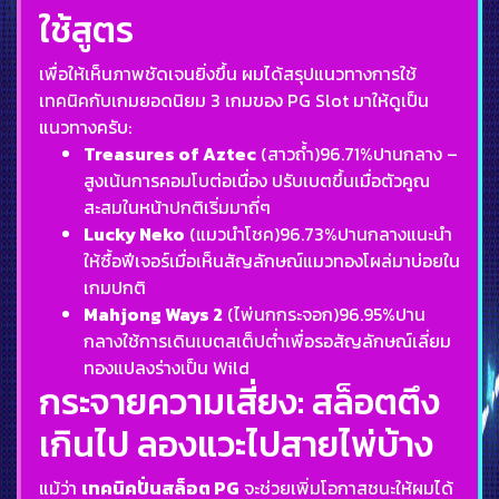
ใช้สูตร
เพื่อให้เห็นภาพชัดเจนยิ่งขึ้น ผมได้สรุปแนวทางการใช้
เทคนิคกับเกมยอดนิยม 3 เกมของ PG Slot มาให้ดูเป็น
แนวทางครับ:
Treasures of Aztec
(สาวถ้ำ)96.71%ปานกลาง –
สูงเน้นการคอมโบต่อเนื่อง ปรับเบตขึ้นเมื่อตัวคูณ
สะสมในหน้าปกติเริ่มมาถี่ๆ
Lucky Neko
(แมวนำโชค)96.73%ปานกลางแนะนำ
ให้ซื้อฟีเจอร์เมื่อเห็นสัญลักษณ์แมวทองโผล่มาบ่อยใน
เกมปกติ
Mahjong Ways 2
(ไพ่นกกระจอก)96.95%ปาน
กลางใช้การเดินเบตสเต็ปต่ำเพื่อรอสัญลักษณ์เลี่ยม
ทองแปลงร่างเป็น Wild
กระจายความเสี่ยง: สล็อตตึง
เกินไป ลองแวะไปสายไพ่บ้าง
แม้ว่า
เทคนิคปั่นสล็อต PG
จะช่วยเพิ่มโอกาสชนะให้ผมได้