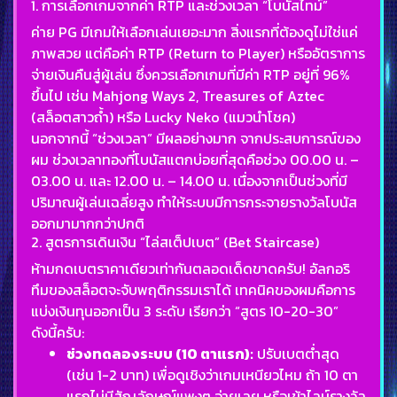
1. การเลือกเกมจากค่า RTP และช่วงเวลา “โบนัสไทม์”
ค่าย PG มีเกมให้เลือกเล่นเยอะมาก สิ่งแรกที่ต้องดูไม่ใช่แค่
ภาพสวย แต่คือค่า RTP (Return to Player) หรืออัตราการ
จ่ายเงินคืนสู่ผู้เล่น ซึ่งควรเลือกเกมที่มีค่า RTP อยู่ที่ 96%
ขึ้นไป เช่น Mahjong Ways 2, Treasures of Aztec
(สล็อตสาวถ้ำ) หรือ Lucky Neko (แมวนำโชค)
นอกจากนี้ “ช่วงเวลา” มีผลอย่างมาก จากประสบการณ์ของ
ผม ช่วงเวลาทองที่โบนัสแตกบ่อยที่สุดคือช่วง 00.00 น. –
03.00 น. และ 12.00 น. – 14.00 น. เนื่องจากเป็นช่วงที่มี
ปริมาณผู้เล่นเฉลี่ยสูง ทำให้ระบบมีการกระจายรางวัลโบนัส
ออกมามากกว่าปกติ
2. สูตรการเดินเงิน “ไล่สเต็ปเบต” (Bet Staircase)
ห้ามกดเบตราคาเดียวเท่ากันตลอดเด็ดขาดครับ! อัลกอริ
ทึมของสล็อตจะจับพฤติกรรมเราได้ เทคนิคของผมคือการ
แบ่งเงินทุนออกเป็น 3 ระดับ เรียกว่า “สูตร 10-20-30”
ดังนี้ครับ:
ช่วงทดลองระบบ (10 ตาแรก):
ปรับเบตต่ำสุด
(เช่น 1-2 บาท) เพื่อดูเชิงว่าเกมเหนียวไหม ถ้า 10 ตา
แรกไม่มีสัญลักษณ์แพงๆ จ่ายเลย หรือเข้าไลน์รางวัล