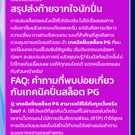
สรุปส่งท้ายจากใจนักปั่น
การเล่นสล็อตออนไลน์ให้ได้เงินจริง ไม่ใช่เรื่องของการ
หลับตาจิ้มแล้วสวดมนต์ขอพรครับ แต่มันคือการบริหาร
ความเสี่ยง การอ่านจังหวะเกม และที่สำคัญที่สุดคือการ
ควบคุมอารมณ์ของตัวเอง นำ
เทคนิคปั่นสล็อต PG
ที่ผม
แชร์ในบทความนี้ไปปรับใช้ดูครับ เริ่มต้นจากเบตน้อยๆ
ค่อยๆ สะสมประสบการณ์ แล้วคุณจะรู้ว่าโบนัสก้อนโตนั้นไม่
ได้ไกลเกินเอื้อมเลย ขอให้ทุกคนโชคดี แตกหมื่นแตกแสน
กันถ้วนหน้าครับ!
FAQ: คำถามที่พบบ่อยเกี่ยว
กับเทคนิคปั่นสล็อต PG
Q: เทคนิคปั่นสล็อต PG สามารถใช้ได้กับทุกเว็บจริง
ไหม?
A: ใช้ได้ผลดีที่สุดกับเว็บตรงที่ไม่ผ่านเอเย่นต์ครับ
เพราะเว็บตรงจะไม่มีการปรับอัตราแพ้ชนะ (RTP) ทำให้สูตร
การเดินเงินและรอบโบนัสไทม์ทำงานได้อย่างแม่นยำตาม
ระบบมาตรฐานของค่ายเกม