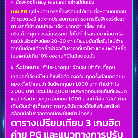
4. ซื้อฟีเจอร์ (Buy Feature) อย่างมีชั้นเชิง
เกม PG
ยุคใหม่สามารถซื้อฟรีสปินได้เลย ซึ่งหลายคนชอบ
วัดดวงตรงนี้ แต่จากประสบการณ์ตรง การซื้อฟีเจอร์ตั้งแต่
ตาแรกที่เข้าเกมมักจะ “เจ๊ง” มากกว่า “เจี๊ยะ” ครับ
ทริคเด็ด: คุณควรเล่นธรรมดาให้ได้กำไรสะสมมาก่อน หรือ
กดไปแล้วอย่างน้อย 20-30 ตา ให้ระบบมันเริ่มรันไลน์จ่าย
จากนั้นค่อยเลือกซื้อฟีเจอร์ในราคาที่เราไหว และแนะนำให้ซื้อ
ในราคาไม่เกิน 10% ของทุนที่มีในมือตอนนั้น
5. ตั้งเป้าหมาย “กำไร-ขาดทุน” ชัดเจน (สำคัญที่สุด!)
เทคนิคที่เจ๋งแค่ไหน ก็แพ้ใจตัวเองครับ ทุกครั้งก่อนกดสปิน
ผมจะตั้งเป้าเลยว่า วันนี้พกทุนมา 1,000 บาท ถ้าได้กำไร
2,000 บาท (รวมเป็น 3,000) ผมจะกดถอนเงินทันทีและปิด
แอป หรือถ้าดวงกุด เสียหมด 1,000 บาทนี้ ก็คือ “เลิก” ห้าม
เติมเงินเข้าสู้เด็ดขาด การคุมวินัยตรงนี้คือสิ่งที่แยกสิงห์
สล็อตมือโปรออกจากนักพนันหน้ามืดครับ
ตารางเปรียบเทียบ 3 เกมฮิต
ค่าย PG และแนวทางการปรับ