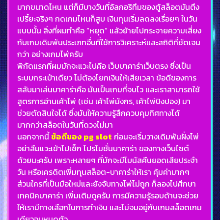
มากขนาดไหน แต่ก็มีบางวันที่อัลกอริทึมของตู้สล็อตมันตึง
เปรี้ยะจริงๆ กดเกมไหนก็สูบ เงินทุนเริ่มลดลงเรื่อยๆ ในวัน
แบบนั้น สิ่งที่ผมทำคือ “หยุด” แล้วย้ายไปกระจายความเสี่ยง
กับเกมเดิมพันประเภทอื่นที่ใช้การวิเคราะห์และสถิติที่ชัดเจน
กว่า อย่างเกมไพ่ครับ
พิกัดแรกที่ผมมักจะแวะไปคือ เว็บบาคาร่าเว็บตรง ซึ่งเป็น
ระบบกระเป๋าเดียว ไม่ต้องโยกเงินให้เสียเวลา ข้อดีของการ
สลับมาเล่นบาคาร่าคือ มันเป็นเกมที่จบไว และเราสามารถใช้
สูตรการอ่านเค้าไพ่ (เช่น เค้าไพ่มังกร, เค้าไพ่ปิงปอง) มา
ช่วยตัดสินใจได้ ซึ่งมันให้ความรู้สึกควบคุมทิศทางได้
มากกว่าสล็อตในวันที่ดวงไม่มา
นอกจากนี้
ข้อดีของ pg slot
ก่อนจะเริ่มวางเดิมพันฝั่งไพ่
อย่าลืมแวะเข้าไปเช็ก โปรโมชั่นบาคาร่า ของทางเว็บไซต์
ด้วยนะครับ เพราะหลายๆ ที่มักจะมีโบนัสคืนยอดเสียประจำ
วัน หรือเครดิตเพิ่มทุนสล็อต-บาคาร่าให้เรา คุ้มค่ามากๆ
ส่วนใครที่เป็นมือใหม่และยังจับทางไพ่ไม่ถูก ก็ลองไปศึกษา
เทคนิคบาคาร่า เพิ่มเติมดูครับ การมีความรู้รอบด้านจะช่วย
ให้เรามีทางเลือกในการทำเงิน และไม่จมอยู่กับเกมสล็อตเกม
เดียวจนหมดตัว