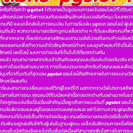
รือที่เรียกว่า
pgslot
ได้กลายเป็นรูปแบบการพนันออนไลน์ที่ได้รับความน
ู่สัญลักษณ์เฉพาะหรือการรวมกันของสัญลักษณ์บนวงล้อที่หมุน ในบทคว
งเกมที่มี และเคล็ดลับในการชนะเงิน ในการเริ่มเล่น pgslot ออนไลน์ ผู้
มีบัญชีแล้ว พวกเขาสามารถเรียกดูเกมสล็อตต่าง ๆ ที่มีและเลือกเกมที่พ
หลากหลาย ตั้งแต่เกมคลาสสิกแบบสามวงล้อไปจนถึงเกมห้าวงล้อสมัยให
ายของเกมเพื่อทำความเข้าใจสัญลักษณ์ต่างๆ และชุดค่าผสมที่จำเป็น
ักษณ์ เพย์ไลน์ และการจ่ายเงินที่เป็นไปได้ที่แตกต่างกัน
แล้ว คุณสามารถฝากเงินเข้าบัญชีของคุณและเริ่มเล่นด้วยเงินจริง คา
ละการโอนเงินผ่านธนาคาร การตั้งงบประมาณสำหรับตัวคุณเองและยึดมั่
มที่น่าตื่นเต้นที่สุดของ
pgslot
ออนไลน์คือศักยภาพในการชนะรางวั
ลักษณ์ผสมกัน
าร์และสามารถเปลี่ยนแปลงชีวิตผู้โชคดีได้ นอกจากรางวัลโปรเกรสซี
ิ่มโอกาสในการชนะ คุณสมบัติโบนัสเหล่านี้อาจแตกต่างกันอย่างมากในแต
จกฎก่อนเล่นจึงเป็นเรื่องสำคัญเมื่อพูดถึงการชนะเงินที่
pgslot
ออนไลน
ีความรับผิดชอบและอยู่ในขอบเขตของคุณเสมอ อย่าไล่ตามความสูญเสี
กเกมที่มีเปอร์เซ็นต์การจ่ายเงินสูง เกมสล็อตบางเกมมีเปอร์เซ็นต์การจ่
นเดิมพันจะถูกส่งคืนให้กับผู้เล่นในฐานะผู้ชนะ เคล็ดลับอีกประการหนึ่งค
สนอโบนัสต้อนรับและโปรโมชั่นต่อเนื่องที่สามารถเพิ่มโอกาสในการชน