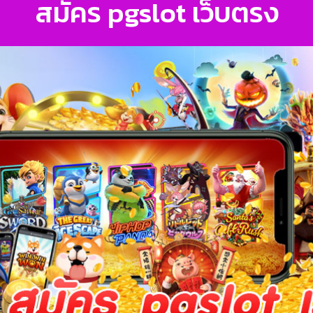
สมัคร pgslot เว็บตรง