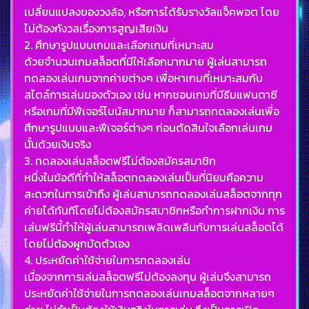
เปลี่ยนแปลงของวงล้อ, หรือการได้รับรางวัลแจ็คพอต โดย
ไม่ต้องกังวลเรื่องการสูญเสียเงิน
2. ศึกษารูปแบบเกมและเลือกเกมที่เหมาะสม
ด้วยจำนวนเกมสล็อตที่มีให้เลือกมากมาย ผู้เล่นสามารถ
ทดลองเล่นเกมจากค่ายต่างๆ เพื่อหาเกมที่เหมาะสมกับ
สไตล์การเล่นของตัวเอง เช่น หากชอบเกมที่มีธีมแฟนตาซี
หรือเกมที่มีฟีเจอร์โบนัสมากมาย ก็สามารถทดลองเล่นเพื่อ
ศึกษารูปแบบและฟีเจอร์ต่างๆ ก่อนตัดสินใจเลือกเล่นเกม
นั้นด้วยเงินจริง
3. ทดลองเล่นสล็อตฟรีไม่ต้องสมัครสมาชิก
หนึ่งในข้อดีที่ทำให้สล็อตทดลองเล่นเป็นที่นิยมคือความ
สะดวกในการเข้าถึง ผู้เล่นสามารถทดลองเล่นสล็อตจากทุก
ค่ายได้ทันทีโดยไม่ต้องสมัครสมาชิกหรือทำการฝากเงิน การ
เล่นฟรีนี้ทำให้ผู้เล่นสามารถเพลิดเพลินกับการเล่นสล็อตได้
โดยไม่ต้องผูกมัดตัวเอง
4. ประหยัดค่าใช้จ่ายในการทดลองเล่น
เนื่องจากการเล่นสล็อตฟรีไม่ต้องลงทุน ผู้เล่นจึงสามารถ
ประหยัดค่าใช้จ่ายในการทดลองเล่นเกมสล็อตจากหลายๆ