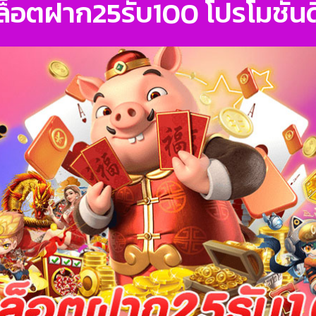
็อตฝาก25รับ100 โปรโมชั่นด