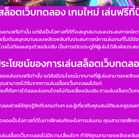
สล็อตเว็บทดลอง เกมใหม่ เล่นฟรีที่นี
งเกมฟรีเท่านั้น แต่ยังเป็นโอกาสที่ดีที่จะสนุกสนานและประสบการณ์ควา
ณเริ่มต้นสนุกสนานและเพลิดเพลินกับประสบการณ์การเล่นเกมที่ไม่มีข้อจ
ดยไม่ต้องลงทุนด้วยเงินจริง เป็นการเปิดประตูให้ผู้เล่นได้สัมผัสประ
ระโยชน์ของการเล่นสล็อตเว็บทดล
องเล่นเกมฟรีเท่านั้น แต่ยังมีประโยชน์มากมายที่ผู้เล่นสามารถเพลิด
ี่คุณสามารถได้รับจากการเล่นสล็อตเว็บทดลองได้แก่:
ชื่นชอบก็คือการได้ลองเล่นเกมโดยไม่ต้องเสี่ยงเงินจริง การเล่นสล็อต
องช่วยให้คุณรู้จักกับเกมต่างๆ และรู้เกี่ยวกับคุณสมบัติและกฎของเกม 
ดลองเป็นโอกาสที่ดีในการฝึกฝนทักษะในการเล่นเกม คุณสามารถฝึกการ
ล่นสล็อตเว็บทดลองไม่มีความเสี่ยงใดๆ ทำให้คุณสามารถเพลิดเพลินกั