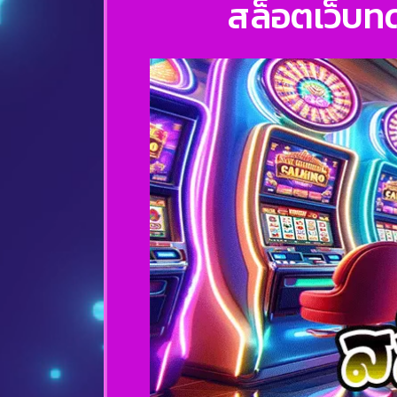
สล็อตเว็บทด