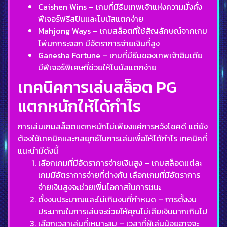
Caishen Wins – เกมที่มีธีมเทพเจ้าแห่งความมั่งคั่ง
ฟีเจอร์ฟรีสปินและโบนัสแตกง่าย
Mahjong Ways – เกมสล็อตที่ใช้สัญลักษณ์จากเกม
ไพ่นกกระจอก มีอัตราการจ่ายเงินที่สูง
Ganesha Fortune – เกมที่มีธีมของเทพเจ้าอินเดีย
มีฟีเจอร์พิเศษที่ช่วยให้โบนัสแตกง่าย
เทคนิคการเล่นสล็อต PG
แตกหนักให้ได้กำไร
การเล่นเกมสล็อตแตกหนักไม่เพียงแค่การหวังโชคดี แต่ยัง
ต้องใช้เทคนิคและกลยุทธ์ในการเล่นเพื่อให้ได้กำไร เทคนิคที่
แนะนำมีดังนี้
เลือกเกมที่มีอัตราการจ่ายเงินสูง – เกมสล็อตแต่ละ
เกมมีอัตราการจ่ายที่ต่างกัน เลือกเกมที่มีอัตราการ
จ่ายเงินสูงจะช่วยเพิ่มโอกาสในการชนะ
ตั้งงบประมาณและไม่เกินงบที่กำหนด – การตั้งงบ
ประมาณในการเล่นจะช่วยให้คุณไม่เสียเงินมากเกินไป
เลือกเวลาเล่นที่เหมาะสม – เวลาที่ผู้เล่นน้อยอาจจะ