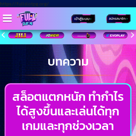
https://fullslotpg.org/
บทความ
สล็อตแตกหนัก ทำกำไร
ได้สูงขึ้นและเล่นได้ทุก
เกมและทุกช่วงเวลา