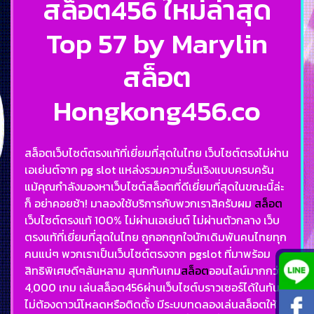
สล็อต456 ใหม่ล่าสุด
Top 57 by Marylin
สล็อต
Hongkong456.co
สล็อตเว็บไซต์ตรงแท้ที่เยี่ยมที่สุดในไทย เว็บไซต์ตรงไม่ผ่าน
เอเย่นต์จาก pg slot แหล่งรวมความรื่นเริงแบบครบครัน
แม้คุณกำลังมองหาเว็บไซต์สล็อตที่ดีเยี่ยมที่สุดในขณะนี้ล่ะ
ก็ อย่าคอยช้า! มาลองใช้บริการกับพวกเราสิครับผม
สล็อต
เว็บไซต์ตรงแท้ 100% ไม่ผ่านเอเย่นต์ ไม่ผ่านตัวกลาง เว็บ
ตรงแท้ที่เยี่ยมที่สุดในไทย ถูกอกถูกใจนักเดิมพันคนไทยทุก
คนแน่ๆ พวกเราเป็นเว็บไซต์ตรงจาก pgslot ที่มาพร้อม
สิทธิพิเศษดีๆล้นหลาม สุนกกับเกม
สล็อต
ออนไลน์มากกว่า
4,000 เกม เล่นสล็อต456ผ่านเว็บไซต์บราวเซอร์ได้ในทันที
ไม่ต้องดาวน์โหลดหรือติดตั้ง มีระบบทดลองเล่นสล็อตให้