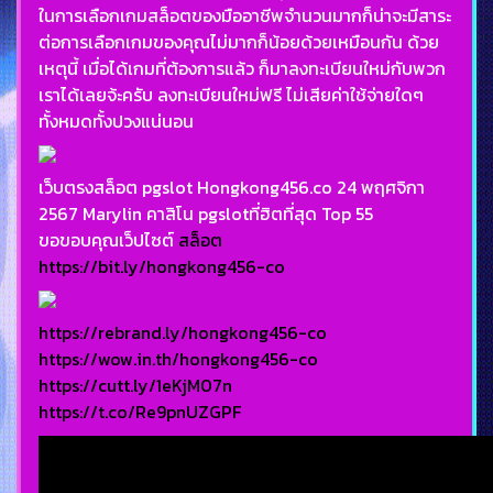
ในการเลือกเกมสล็อตของมืออาชีพจำนวนมากก็น่าจะมีสาระ
ต่อการเลือกเกมของคุณไม่มากก็น้อยด้วยเหมือนกัน ด้วย
เหตุนี้ เมื่อได้เกมที่ต้องการแล้ว ก็มาลงทะเบียนใหม่กับพวก
เราได้เลยจ้ะครับ ลงทะเบียนใหม่ฟรี ไม่เสียค่าใช้จ่ายใดๆ
ทั้งหมดทั้งปวงแน่นอน
เว็บตรงสล็อต pgslot Hongkong456.co 24 พฤศจิกา
2567 Marylin คาสิโน pgslotที่ฮิตที่สุด Top 55
ขอขอบคุณเว็ปไซต์
สล็อต
https://bit.ly/hongkong456-co
https://rebrand.ly/hongkong456-co
https://wow.in.th/hongkong456-co
https://cutt.ly/1eKjM07n
https://t.co/Re9pnUZGPF