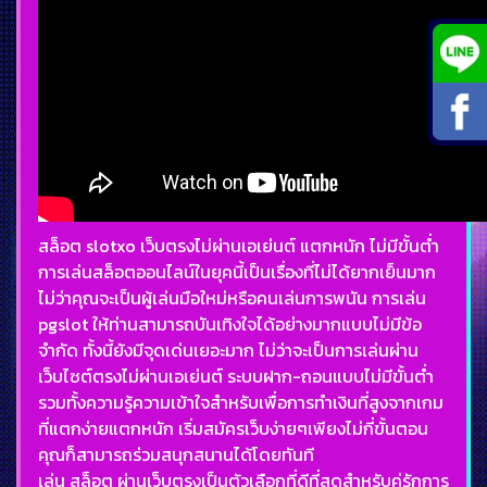
สล็อต slotxo เว็บตรงไม่ผ่านเอเย่นต์ แตกหนัก ไม่มีขั้นต่ำ
การเล่นสล็อตออนไลน์ในยุคนี้เป็นเรื่องที่ไม่ได้ยากเย็นมาก
ไม่ว่าคุณจะเป็นผู้เล่นมือใหม่หรือคนเล่นการพนัน การเล่น
pgslot ให้ท่านสามารถบันเทิงใจได้อย่างมากแบบไม่มีข้อ
จำกัด ทั้งนี้ยังมีจุดเด่นเยอะมาก ไม่ว่าจะเป็นการเล่นผ่าน
เว็บไซต์ตรงไม่ผ่านเอเย่นต์ ระบบฝาก-ถอนแบบไม่มีขั้นต่ำ
รวมทั้งความรู้ความเข้าใจสำหรับเพื่อการทำเงินที่สูงจากเกม
ที่แตกง่ายแตกหนัก เริ่มสมัครเว็บง่ายๆเพียงไม่กี่ขั้นตอน
คุณก็สามารถร่วมสนุกสนานได้โดยทันที
เล่น สล็อต ผ่านเว็บตรงเป็นตัวเลือกที่ดีที่สุดสำหรับคู่รักการ