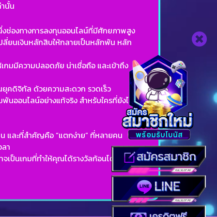
านั้น
นึ่งช่องทางการลงทุนออนไลน์ที่มีศักยภาพสูง
ปลี่ยนเงินหลักสิบให้กลายเป็นหลักพัน หลัก
้เกมมีความปลอดภัย น่าเชื่อถือ และเข้าถึง
นยุคดิจิทัล ด้วยความสะดวก รวดเร็ว
นออนไลน์อย่างแท้จริง สำหรับใครที่ยังไม่
งาน และที่สำคัญคือ “แตกง่าย” ที่หลายคน
วลา
เป็นเกมที่ทำให้คุณได้รางวัลก้อนโตตั้งแต่