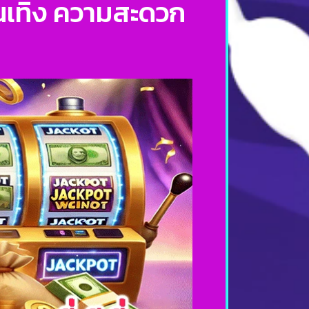
ันเทิง ความสะดวก