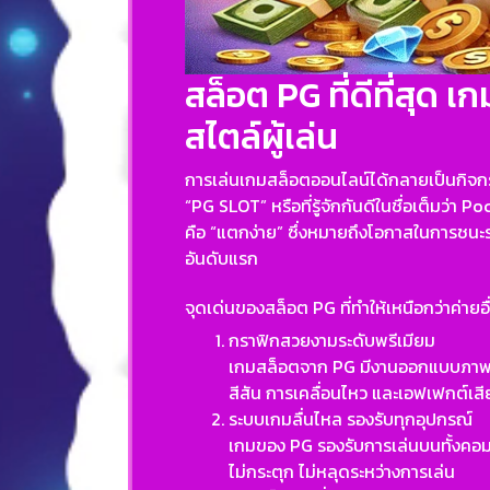
สล็อต PG ที่ดีที่สุ
สไตล์ผู้เล่น
การเล่นเกมสล็อตออนไลน์ได้กลายเป็นกิจ
“PG SLOT” หรือที่รู้จักกันดีในชื่อเต็มว่า
คือ “แตกง่าย” ซึ่งหมายถึงโอกาสในการชนะราง
อันดับแรก
จุดเด่นของสล็อต PG ที่ทำให้เหนือกว่าค่ายอื
กราฟิกสวยงามระดับพรีเมียม
เกมสล็อตจาก PG มีงานออกแบบภาพที่โ
สีสัน การเคลื่อนไหว และเอฟเฟกต์เสีย
ระบบเกมลื่นไหล รองรับทุกอุปกรณ์
เกมของ PG รองรับการเล่นบนทั้งคอมพ
ไม่กระตุก ไม่หลุดระหว่างการเล่น