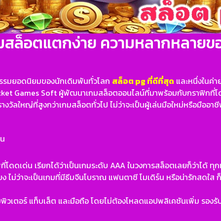
ด เกมสล็อตแตกง่าย ความหลากหลายข
กรรมยอดนิยมของนักเดิมพันทั่วโลก
สล็อต pg ที่ดีที่สุด
และหนึ่งในค่าย
 Pocket Games Soft ผู้พัฒนาเกมสล็อตออนไลน์ที่มาพร้อมกับกราฟิกที่โด
วัลใหญ่ที่สูงกว่าเกมสล็อตทั่วไป ไม่ว่าจะเป็นผู้เล่นมือใหม่หรือมืออาช
่น
ดดเด่น เรียกได้ว่าเป็นเกมระดับ AAA ในวงการสล็อตเลยก็ว่าได้ ทุกเ
ง ไม่ว่าจะเป็นเกมที่มีธีมจีนโบราณ แฟนตาซี โมเดิร์น หรือน่ารักสดใส
ิวเตอร์ แท็บเล็ต และมือถือ โดยไม่ต้องโหลดแอปพลิเคชันเพิ่ม รองรับ