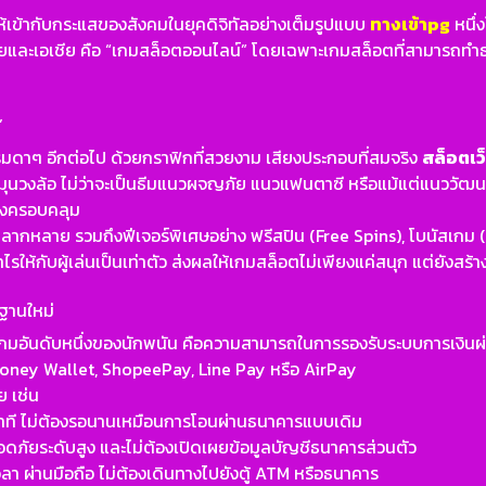
้เข้ากับกระแสของสังคมในยุคดิจิทัลอย่างเต็มรูปแบบ
ทางเข้าpg
หนึ่
ไทยและเอเชีย คือ “เกมสล็อตออนไลน์” โดยเฉพาะเกมสล็อตที่สามารถท
’
ธรรมดาๆ อีกต่อไป ด้วยกราฟิกที่สวยงาม เสียงประกอบที่สมจริง
สล็อตเว
ที่หมุนวงล้อ ไม่ว่าจะเป็นธีมแนวผจญภัย แนวแฟนตาซี หรือแม้แต่แนว
่างครอบคลุม
ี่หลากหลาย รวมถึงฟีเจอร์พิเศษอย่าง ฟรีสปิน (Free Spins), โบนัสเกม 
รให้กับผู้เล่นเป็นเท่าตัว ส่งผลให้เกมสล็อตไม่เพียงแค่สนุก แต่ยังสร้า
ฐานใหม่
ท่นเกมอันดับหนึ่งของนักพนัน คือความสามารถในการรองรับระบบการเงิน
oney Wallet, ShopeePay, Line Pay หรือ AirPay
 เช่น
ินาที ไม่ต้องรอนานเหมือนการโอนผ่านธนาคารแบบเดิม
ภัยระดับสูง และไม่ต้องเปิดเผยข้อมูลบัญชีธนาคารส่วนตัว
วลา ผ่านมือถือ ไม่ต้องเดินทางไปยังตู้ ATM หรือธนาคาร