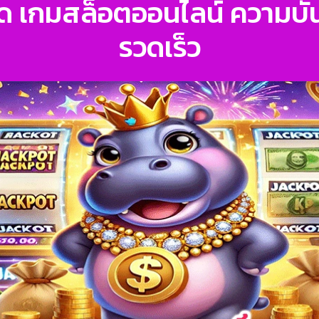
ี่สุด เกมสล็อตออนไลน์ ความบ
รวดเร็ว