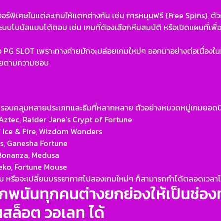
อร์พิเศษในแต่ละเกมให้แตกต่างกัน เช่น การหมุนฟรี (Free Spins), ตั
ระบบโบนัสแบบโต้ตอบ เช่น เกมที่ต้องเลือกหีบสมบัติ หรือเปิดแผนที่เพื่
่นติดใจ PG SLOT เพราะทางค่ายมักจะปล่อยเกมใหม่ๆ ออกมาอย่างต่อเนื่องใ
กมายตามความชอบ
่งครอบคลุมหลายประเภทและธีมที่หลากหลาย ตัวอย่างหมวดหมู่เกมยอดนิ
ztec, Raider Jane’s Crypt of Fortune
 Ice & Fire, Wizdom Wonders
ins, Ganesha Fortune
y Bonanza, Medusa
Neko, Fortune Mouse
่นชอบ หรือจะเปลี่ยนบรรยากาศไปลองเกมใหม่ๆ ก็สามารถทำได้ตลอดเวลา
ที่นักพนันทุกคนต่างยกย่องให้เป็นช่อ
ล็อต วอเลท ได้