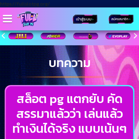
https://fullslotpg.org/
บทความ
สล็อต pg แตกยับ คัด
สรรมาแล้วว่า เล่นแล้ว
ทำเงินได้จริง แบบเน้นๆ