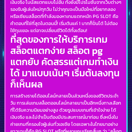
เงินจริง โบนัสแตกแบบไม่อั้น ทั้งยังมีโปรโมชั่นจากเว็บต่างๆ
รองรับผู้เล่นใหม่ทุกวัน ไม่ว่าคุณจะเป็นมือใหม่ที่อยากลอง
หรือเซียนสล็อตที่กำลังมองหาเกมแตกหนัก PG SLOT คือ
คำตอบที่ใช่ที่สุดในตอนนี้! เริ่มต้นแค่ 1 บาทก็ปั่นได้ ไม่ต้อง
ใช้ทุนเยอะ แต่อาจเปลี่ยนชีวิตได้ทั้งเดือน!
ที่สุดของการให้บริการเกม
สล็อตแตกง่าย สล็อต pg
แตกยับ คัดสรรแต่เกมทำเงิน
ได้ มาแบบเน้นๆ เริ่มต้นลงทุน
ก็เห็นผล
การสร้างรายได้ออนไลน์กลายเป็นส่วนหนึ่งของชีวิตประจำ
วัน การเล่นเกมสล็อตออนไลน์กลายมาเป็นอีกหนึ่งทางเลือก
ที่ได้รับความนิยมอย่างสูง ด้วยรูปแบบเกมที่เข้าใจง่าย ได้
เงินจริง และไม่จำเป็นต้องมีประสบการณ์มาก่อน ซึ่งหนึ่งใน
ค่ายเกมที่ครองใจผู้เล่นทั่วเอเชีย โดยเฉพาะในไทยมาอย่าง
ยาวนานก็คือ PG SLOT หรือที่หลายคนเรียกสั้นๆ ว่า “สล็อต