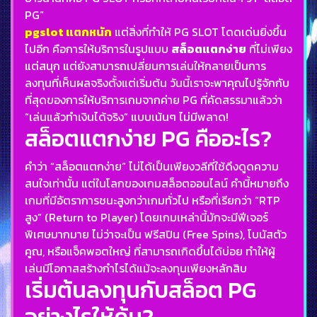
PG”
pgslot แตกหนัก
แต่สิ่งที่ทำให้ PG SLOT โดดเด่นยิ่งขึ้น
ไปอีก คือการให้บริการในรูปแบบ
สล็อตแตกง่าย
ที่ไม่เพียง
แต่สนุก แต่ยังสามารถเปลี่ยนการเล่นให้กลายเป็นการ
ลงทุนที่เห็นผลจริงตั้งแต่เริ่มต้น วันนี้เราจะพาคุณไปรู้จักกับ
ที่สุดของการให้บริการเกมจากค่าย PG ที่คัดสรรมาแล้วว่า
“เล่นแล้วทำเงินได้จริง” แบบเน้นๆ ไม่มีพลาด!
สล็อตแตกง่าย PG คืออะไร?
คำว่า “สล็อตแตกง่าย” ไม่ได้เป็นเพียงวลีที่ใช้ดึงดูดความ
สนใจเท่านั้น แต่ในโลกของเกมสล็อตออนไลน์ คำนี้หมายถึง
เกมที่มีอัตราการชนะสูงกว่าเกมทั่วไป หรือที่เรียกว่า “RTP
สูง” (Return to Player) โดยเกมเหล่านี้มักจะมีฟีเจอร์
พิเศษมากมาย ไม่ว่าจะเป็น ฟรีสปิน (Free Spins), โบนัสตัว
คูณ, หรือแจ็คพอตใหญ่ ที่สามารถเกิดขึ้นได้บ่อย ทำให้ผู้
เล่นมีโอกาสสร้างกำไรได้แม้จะลงทุนเพียงหลักสิบ
เริ่มต้นลงทุนกับสล็อต PG
อย่างไรให้คุ้ม?