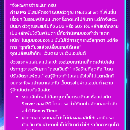
“จังหวะการจ่ายเงิน” ครับ
ค่าย PG
มีเสน่ห์ตรงที่ระบบตัวคูณ (Multiplier) ที่เพิ่มขึ้น
เรื่อยๆ ในรอบฟรีสปิน บางครั้งกดแค่ไม่กี่บาท แต่ถ้าจังหวะ
มันมา ตัวคูณสะสมไปถึง 20x หรือ 50x เงินหลักสิบก็กลาย
เป็นหลักพันได้ในพริบตา นี่คือคำนิยามของคำว่า “แตก
หนัก” ในมุมมองของผม มันไม่ใช่การถูกรางวัลทุกตา แต่คือ
การ “ถูกทีเดียวแล้วเปลี่ยนเกมได้เลย”
จุดเปลี่ยนสำคัญ: เว็บตรง vs เว็บเอเย่นต์
ช่วงแรกผมเล่นสะเปะสะปะ เจอโฆษณาไหนก็กดเข้าไปเล่น
ปรากฏว่าเจอปัญหา “ถอนเงินช้า” หรือร้ายที่สุดคือ “โดน
ปรับอัตราแพ้ชนะ” จนรู้สึกว่าทำไมเล่นยังไงก็ไม่แตกสักที
จนกระทั่งผมย้ายมาเล่นกับ เว็บตรงไม่ผ่านเอเย่นต์ ความ
รู้สึกมันต่างกันลิบลับ:
ระบบลื่นไหลไม่มีสะดุด: เว็บตรงมักจะเชื่อมต่อกับ
Server ของ PG โดยตรง ทำให้เกมไม่ค้างตอนกำลัง
จะได้ Bonus Time
ฝาก-ถอน ระบบออโต้: ไม่ต้องส่งสลิปให้แอดมินรอ
ข้ามวัน เงินเข้าภายในไม่กี่วินาที ทำให้เราจัดการทุนได้