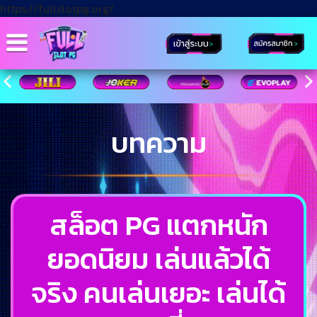
https://fullslotpg.org/
บทความ
สล็อต PG แตกหนัก
ยอดนิยม เล่นแล้วได้
จริง คนเล่นเยอะ เล่นได้