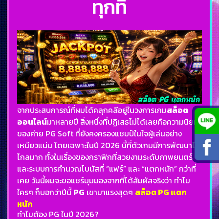
ทุกที่
จากประสบการณ์ที่ผมได้คลุกคลีอยู่ในวงการเกม
สล็อต
ออนไลน์
มาหลายปี สิ่งหนึ่งที่ปฏิเสธไม่ได้เลยคือความนิยม
ของค่าย PG Soft ที่ยังคงครองแชมป์ในใจผู้เล่นอย่าง
เหนียวแน่น โดยเฉพาะในปี 2026 นี้ที่ตัวเกมมีการพัฒนาไป
ไกลมาก ทั้งในเรื่องของกราฟิกที่สวยงามระดับภาพยนตร์
และระบบการคำนวณโบนัสที่ “แฟร์” และ “แตกหนัก” กว่าที่
เคย วันนี้ผมจะขอแชร์มุมมองจากที่ได้สัมผัสจริงว่า ทำไม
ใครๆ ก็บอกว่าปีนี้
PG
เขามาแรงสุดๆ
สล็อต PG แตก
หนัก
ทำไมต้อง PG ในปี 2026?