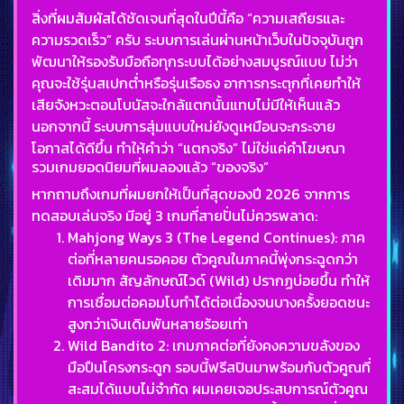
สิ่งที่ผมสัมผัสได้ชัดเจนที่สุดในปีนี้คือ “ความเสถียรและ
ความรวดเร็ว” ครับ ระบบการเล่นผ่านหน้าเว็บในปัจจุบันถูก
พัฒนาให้รองรับมือถือทุกระบบได้อย่างสมบูรณ์แบบ ไม่ว่า
คุณจะใช้รุ่นสเปกต่ำหรือรุ่นเรือธง อาการกระตุกที่เคยทำให้
เสียจังหวะตอนโบนัสจะใกล้แตกนั้นแทบไม่มีให้เห็นแล้ว
นอกจากนี้ ระบบการสุ่มแบบใหม่ยังดูเหมือนจะกระจาย
โอกาสได้ดีขึ้น ทำให้คำว่า “แตกจริง” ไม่ใช่แค่คำโฆษณา
รวมเกมยอดนิยมที่ผมลองแล้ว “ของจริง”
หากถามถึงเกมที่ผมยกให้เป็นที่สุดของปี 2026 จากการ
ทดสอบเล่นจริง มีอยู่ 3 เกมที่สายปั่นไม่ควรพลาด:
Mahjong Ways 3 (The Legend Continues): ภาค
ต่อที่หลายคนรอคอย ตัวคูณในภาคนี้พุ่งกระฉูดกว่า
เดิมมาก สัญลักษณ์ไวด์ (Wild) ปรากฏบ่อยขึ้น ทำให้
การเชื่อมต่อคอมโบทำได้ต่อเนื่องจนบางครั้งยอดชนะ
สูงกว่าเงินเดิมพันหลายร้อยเท่า
Wild Bandito 2: เกมภาคต่อที่ยังคงความขลังของ
มือปืนโครงกระดูก รอบนี้ฟรีสปินมาพร้อมกับตัวคูณที่
สะสมได้แบบไม่จำกัด ผมเคยเจอประสบการณ์ตัวคูณ