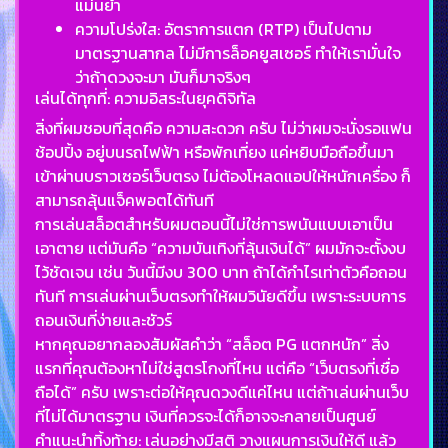
แม่นยำ
ความโปร่งใส: อัตราการแตก (RTP) เป็นไปตาม
มาตรฐานสากล ไม่มีการล็อคยูสเซอร์ ทำให้เรามั่นใจ
ว่าถ้าดวงจะมา มันก็มาจริงๆ
เล่นได้ทุกที่: ความอิสระในยุคดิจิทัล
สิ่งที่ผมชอบที่สุดคือ ความสะดวก ครับ ไม่ว่าผมจะนั่งรอแฟน
ช้อปปิ้ง อยู่บนรถไฟฟ้า หรือพักเที่ยง แค่หยิบมือถือขึ้นมา
เข้าผ่านบราวเซอร์เว็บตรง ไม่ต้องโหลดแอปให้หนักเครื่อง ก็
สามารถลุ้นแจ็คพอตได้ทันที
การเล่นสล็อตสำหรับผมตอนนี้ไม่ใช่การพนันแบบเอาเป็น
เอาตาย แต่มันคือ “ความบันเทิงที่ลุ้นเงินได้” ผมมักจะตั้งงบ
ไว้ชัดเจน เช่น วันนี้มีงบ 300 บาท ถ้าได้กำไรเท่าตัวคือถอน
ทันที การเล่นผ่านเว็บตรงทำให้ผมวินัยดีขึ้น เพราะระบบการ
ถอนเงินที่ง่ายและชัวร์
หากคุณอยากลองสัมผัสคำว่า “สล็อต PG แตกหนัก” สิ่ง
แรกที่คุณต้องหาไม่ใช่สูตรโกงที่ไหน แต่คือ “เว็บตรงที่เชื่อ
ถือได้” ครับ เพราะต่อให้คุณดวงดีแค่ไหน แต่ถ้าเล่นผ่านเว็บ
ที่ไม่ได้มาตรฐาน เงินที่ควรจะได้ก็อาจจะกลายเป็นศูนย์
คำแนะนำทิ้งท้าย: เล่นอย่างมีสติ วางแผนการเงินให้ดี แล้ว