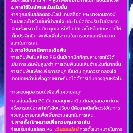
2. การใช้โบนัสและโปรโมชั่น
หากคุณเล่นสล็อตออนไลน์ เกมสล็อต PG บางเกมอาจมี
โบนัสและโปรโมชั่นที่น่าสนใจ เช่น โบนัสต้อนรับ โบนัสฝาก
เงินครั้งแรก เป็นต้น คุณควรใช้โบนัสและโปรโมชั่นเหล่านี้ให้
เต็มประสิทธิภาพเพื่อเพิ่มโอกาสในการชนะและเพิ่มความ
สนุกในการเล่น
3. การใช้เทคนิคการเดิมพัน
การเดิมพันในสล็อต PG นั้นมีเทคนิคที่คุณสามารถใช้ได้
เช่น การเดิมพันสูง/ต่ำ การเดิมพันบนเส้นจ่ายเงินที่มากขึ้น
การเดิมพันเพียงเพื่อการสนุก เป็นต้น คุณควรทดลองใช้
เทคนิคเหล่านี้เพื่อดูว่าเหมาะกับสไตล์การเล่นของคุณหรือไม่
การควบคุมอารมณ์เพื่อเพิ่มความสนุก
การเล่นสล็อต PG มีความสนุกและตื่นเต้นอยู่เสมอ แต่บาง
ครั้งอารมณ์อาจทำให้เสียเปรียบ นี่คือเทคนิคที่ควรใช้ในการ
ควบคุมอารมณ์เพื่อเพิ่มความสนุกในการเล่น:
1. การตั้งเป้าหมายเพื่อควบคุมการเล่น
ก่อนเริ่มเล่นสล็อต PG
เว็บออนไลน์
ควรตั้งเป้าหมายในการ