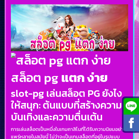
สล็อต pg
แตก ง่าย
slot-pg เล่นสล็อต PG ยังไง
ให้สนุก: ต้นแบบที่สร้างความ
บันเทิงและความตื่นเต้น
การเล่นสล็อตเป็นหนึ่งในเกมคาสิโนที่ได้รับความนิยมอย่าง
แพร่หลายในสมัยนี้ ไม่ว่าจะเป็นเกมสล็อตที่อยู่ในรูปแบบ