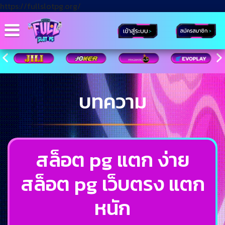
https://fullslotpg.org/
บทความ
สล็อต pg แตก ง่าย
สล็อต pg เว็บตรง แตก
หนัก