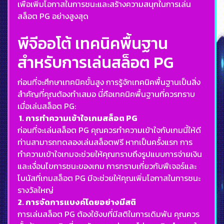
เพื่อเพิ่มโอกาสในการชนะและสร้างความสนุกในการเล่น
สล็อต PG อย่างสูงสุด
พีจีออโต้ เทคนิคพื้นฐาน
สำหรับการเล่นสล็อต PG
ก่อนที่จะศึกษาเทคนิคขั้นสูง การรู้จักเทคนิคพื้นฐานเป็นสิ่ง
สำคัญที่คุณต้องทำเสมอ นี่คือเทคนิคพื้นฐานที่ควรทราบ
เมื่อเล่นสล็อต PG:
1. การทำความเข้าใจเกมสล็อต PG
ก่อนที่จะเล่นสล็อต PG คุณควรทำความเข้าใจกับเกมนี้ให้ดี
ท่านสามารถทดลองเล่นสล็อตฟรี หากเป็นครั้งแรก การ
ทำความเข้าใจเกมจะช่วยให้คุณทราบถึงรูปแบบการจ่ายเงิน
และเงื่อนไขการชนะของเกม การทราบเกี่ยวกับฟีเจอร์และ
โบนัสที่เกมสล็อต PG มีจะช่วยให้คุณเพิ่มโอกาสในการชนะ
รางวัลใหญ่
2. การจัดการแบงค์โดยอย่างมีสติ
การเล่นสล็อต PG ต้องใช้งบที่มีสติในการเดิมพัน คุณควร