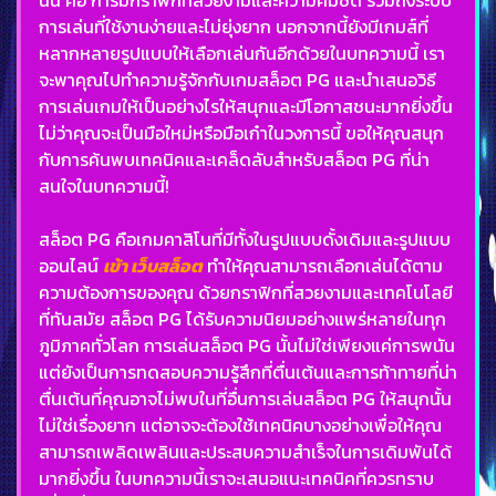
การเล่นที่ใช้งานง่ายและไม่ยุ่งยาก นอกจากนี้ยังมีเกมส์ที่
หลากหลายรูปแบบให้เลือกเล่นกันอีกด้วยในบทความนี้ เรา
จะพาคุณไปทำความรู้จักกับเกมสล็อต PG และนำเสนอวิธี
การเล่นเกมให้เป็นอย่างไรให้สนุกและมีโอกาสชนะมากยิ่งขึ้น
ไม่ว่าคุณจะเป็นมือใหม่หรือมือเก๋าในวงการนี้ ขอให้คุณสนุก
กับการค้นพบเทคนิคและเคล็ดลับสำหรับสล็อต PG ที่น่า
สนใจในบทความนี้!
สล็อต PG คือเกมคาสิโนที่มีทั้งในรูปแบบดั้งเดิมและรูปแบบ
ออนไลน์
เข้า เว็บสล็อต
ทำให้คุณสามารถเลือกเล่นได้ตาม
ความต้องการของคุณ ด้วยกราฟิกที่สวยงามและเทคโนโลยี
ที่ทันสมัย สล็อต PG ได้รับความนิยมอย่างแพร่หลายในทุก
ภูมิภาคทั่วโลก การเล่นสล็อต PG นั้นไม่ใช่เพียงแค่การพนัน
แต่ยังเป็นการทดสอบความรู้สึกที่ตื่นเต้นและการท้าทายที่น่า
ตื่นเต้นที่คุณอาจไม่พบในที่อื่นการเล่นสล็อต PG ให้สนุกนั้น
ไม่ใช่เรื่องยาก แต่อาจจะต้องใช้เทคนิคบางอย่างเพื่อให้คุณ
สามารถเพลิดเพลินและประสบความสำเร็จในการเดิมพันได้
มากยิ่งขึ้น ในบทความนี้เราจะเสนอแนะเทคนิคที่ควรทราบ