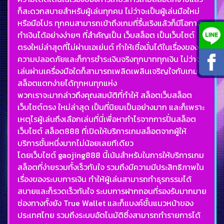
ก็สะดวกสบายสำหรับผู้เล่นทุกคน ไม่ว่าจะเป็นผู้เล่นมือใหม่
หรือมือโปร ทุกคนสามารถเข้าถึงเกมที่รื้นเริงแล้วก็มีโอกาส
ทำเงินได้อย่างง่ายๆ ที่สำคัญเป็น เว็บสล็อต เป็นเว็บไซต์
ตรงใหม่ล่าสุดที่ไม่ผ่านเอเย่นต์ ทำให้เชื่อมั่นได้ในเรื่องของ
ความปลอดภัยและก็การชำระเงินจริงทุกบาททุกเงิน ไม่ว่าจะ
เล่นผ่านเครื่องมือใดก็สามารถเพลิดเพลินเจริญใจกับเกม
สล็อตแตกง่ายได้ทุกหนทุกแห่ง
พวกเราจะมากล่าวถึงคุณสมบัติที่ทำให้ สล็อตเว็บสล็อต
เว็บไซต์ตรง ใหม่ล่าสุด เป็นที่นิยมเป็นอย่างมาก และก็เพราะ
เหตุไรผู้เล่นถึงเลือกเล่นที่นี่เพื่อหากำไรจากการปั่นสล็อต
เว็บไซต์ สล็อต888 ที่เปิดให้บริการเกมสล็อตจากผู้ให้
บริการชั้นหนึ่งมากไม่น้อยเลยทีเดียว
โดยเว็บไซต์ gaojing888 นี้เน้นสำหรับในการให้บริการเกม
สล็อตที่ง่ายรวมทั้งเร็วทันใจ รวมถึงมีความมีประสิทธิภาพใน
เรื่องของระบบการเงิน ทำให้ผู้เล่นสามารถทำธุรกรรมได้
สบายและก็รวดเร็วทันใจ ระบบการฝากถอนที่รองรับมากมาย
ช่องทางทั้งยัง True Wallet และก็แบงค์ชั้นแนวหน้าของ
ประเทศไทย รวมถึงระบบอัตโนมัติซึ่งสามารถทำรายการได้