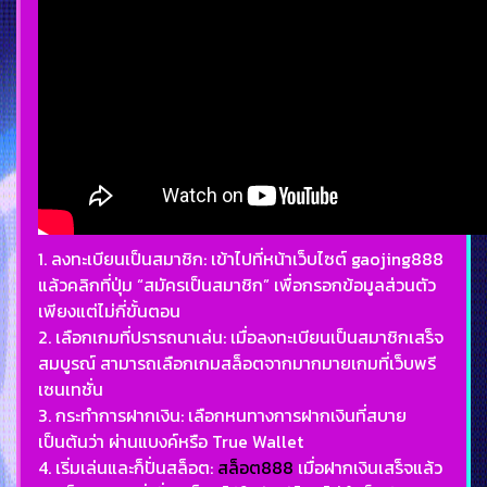
1. ลงทะเบียนเป็นสมาชิก: เข้าไปที่หน้าเว็บไซต์ gaojing888
แล้วคลิกที่ปุ่ม “สมัครเป็นสมาชิก” เพื่อกรอกข้อมูลส่วนตัว
เพียงแต่ไม่กี่ขั้นตอน
2. เลือกเกมที่ปรารถนาเล่น: เมื่อลงทะเบียนเป็นสมาชิกเสร็จ
สมบูรณ์ สามารถเลือกเกมสล็อตจากมากมายเกมที่เว็บพรี
เซนเทชั่น
3. กระทำการฝากเงิน: เลือกหนทางการฝากเงินที่สบาย
เป็นต้นว่า ผ่านแบงค์หรือ True Wallet
4. เริ่มเล่นและก็ปั่นสล็อต:
สล็อต888
เมื่อฝากเงินเสร็จแล้ว