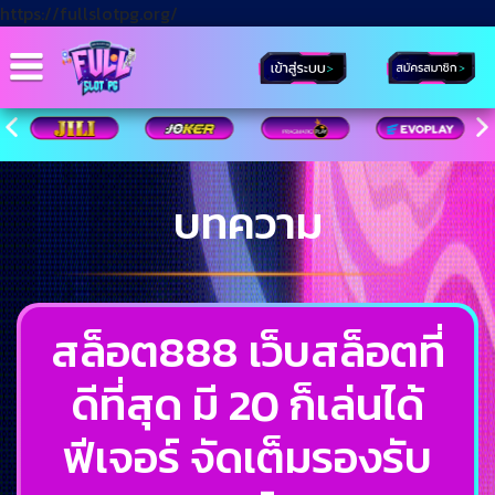
https://fullslotpg.org/
บทความ
สล็อต888 เว็บสล็อตที่
ดีที่สุด มี 20 ก็เล่นได้
ฟีเจอร์ จัดเต็มรองรับ