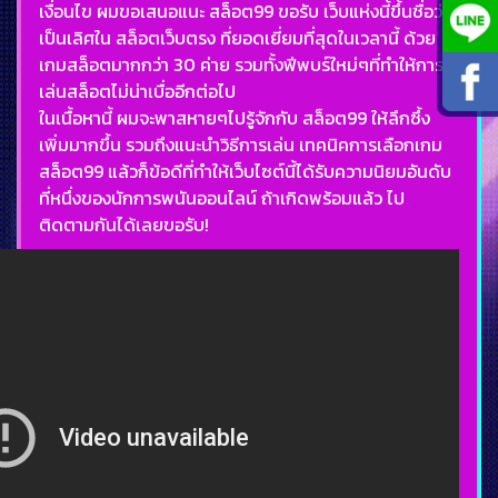
เงื่อนไข ผมขอเสนอแนะ สล็อต99 ขอรับ เว็บแห่งนี้ขึ้นชื่อว่า
เป็นเลิศใน สล็อตเว็บตรง ที่ยอดเยี่ยมที่สุดในเวลานี้ ด้วย
เกมสล็อตมากกว่า 30 ค่าย รวมทั้งฟีพบร์ใหม่ๆที่ทำให้การ
เล่นสล็อตไม่น่าเบื่ออีกต่อไป
ในเนื้อหานี้ ผมจะพาสหายๆไปรู้จักกับ สล็อต99 ให้ลึกซึ้ง
เพิ่มมากขึ้น รวมถึงแนะนำวิธีการเล่น เทคนิคการเลือกเกม
สล็อต99 แล้วก็ข้อดีที่ทำให้เว็บไซต์นี้ได้รับความนิยมอันดับ
ที่หนึ่งของนักการพนันออนไลน์ ถ้าเกิดพร้อมแล้ว ไป
ติดตามกันได้เลยขอรับ!