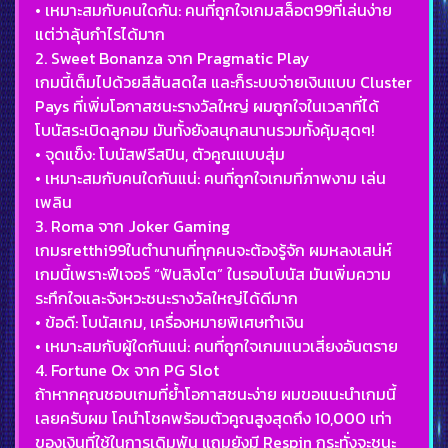
• เหมาะสมกับคนใดกัน: คนที่ถูกใจเกมสล็อต99ที่เล่นง่าย
แต่ว่าลุ้นกำไรได้มาก
2. Sweet Bonanza จาก Pragmatic Play
เกมนี้เต็มไปด้วยสีสันสดใส และก็ระบบจ่ายเงินแบบ Cluster
Pays ที่เพิ่มโอกาสชนะรางวัลใหญ่ ผมถูกใจในเวลาที่ได้
โบนัสระเบิดลูกอม มันทั้งยังสนุกสนานรวมทั้งคุ้มสุดๆ!
• จุดแข็ง: โบนัสฟรีสปิน, ตัวคูณแบบสุ่ม
• เหมาะสมกับคนใดกันแน่: คนที่ถูกใจเกมที่ภาพงาม เล่น
เพลิน
3. Roma จาก Joker Gaming
เกมsretthi99ในตำนานที่ทุกคนจะต้องรู้จัก ผมหลงเสน่ห์
เกมนี้เพราะฟีเจอร์ “ฟันสิงโต” ในรอบโบนัส มันเพิ่มความ
ระทึกใจและจังหวะชนะรางวัลใหญ่ได้ดีมาก
• ข้อดี: โบนัสเกม, เครื่องหมายพิเศษทำเงิน
• เหมาะสมกับผู้ใดกันแน่: คนที่ถูกใจเกมแนวเสี่ยงอันตราย
4. Fortune Ox จาก PG Slot
ถ้าหากคุณชอบเกมที่ย้ำโอกาสชนะง่าย ผมขอแนะนำเกมนี้
เลยครับผม โคนำโชคพร้อมตัวคูณสูงสุดถึง 10,000 เท่า
ของเงินที่ใช้ในการเดิมพัน แถมยังมี Respin กระทั่งจะชนะ