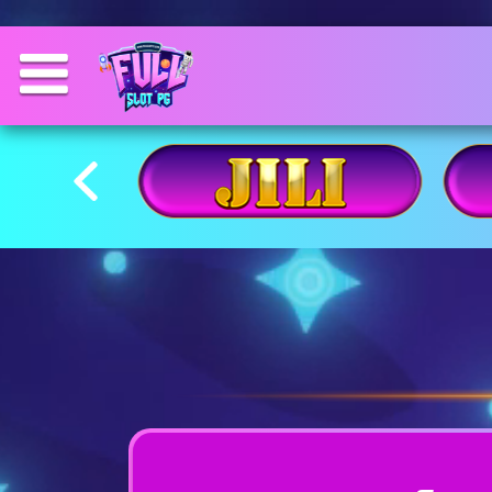
https://fullslotpg.org/