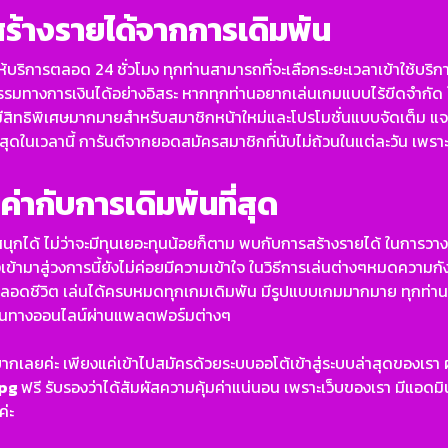
สร้างรายได้จากการเดิมพัน
ให้บริการตลอด 24 ชั่วโมง ทุกท่านสามารถที่จะเลือกระยะเวลาเข้าใช้บ
รรมทางการเงินได้อย่างอิสระ หากทุกท่านอยากเล่นเกมแบบไร้ขีดจำกัด 
ามีสิทธิพิเศษมากมายสำหรับสมาชิกหน้าใหม่และโปรโมชั่นแบบจัดเต็ม แจ
ากที่สุดในเวลานี้ การันตีจากยอดสมัครสมาชิกที่นับไม่ถ้วนในแต่ละวัน เพร
ค่ากับการเดิมพันที่สุด
นุกได้ ไม่ว่าจะมีทุนเยอะทุนน้อยก็ตาม พบกับการสร้างรายได้ ในการวาง
พิ่งเข้ามาสู่วงการนี้ยังไม่ค่อยมีความเข้าใจ ในวิธีการเล่นต่างๆหมดความกั
ได้ตลอดชีวิต เล่นได้ครบหมดทุกเกมเดิมพัน มีรูปแบบเกมมากมาย ทุกท่า
้ผ่านทางออนไลน์ผ่านแพลตฟอร์มต่างๆ
ากเลยค่ะ เพียงแค่เข้าไปสมัครด้วยระบบออโต้เข้าสู่ระบบล่าสุดของเรา 
 pg
ฟรี รับรองว่าได้สัมผัสความคุ้มค่าแน่นอน เพราะเว็บของเรา มีแอดมินพ
่ะ