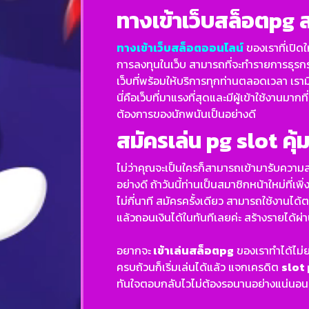
ทางเข้าเว็บสล็อตpg 
ทางเข้าเว็บสล็อตออนไลน์
ของเราที่เปิด
การลงทุนในเว็บ สามารถที่จะทำรายการธุรก
เว็บที่พร้อมให้บริการทุกท่านตลอดเวลา เร
นี่คือเว็บที่มาแรงที่สุดและมีผู้เข้าใช้งานม
ต้องการของนักพนันเป็นอย่างดี
สมัครเล่น pg slot คุ้ม
ไม่ว่าคุณจะเป็นใครก็สามารถเข้ามารับความส
อย่างดี ถ้าวันนี้ท่านเป็นสมาชิกหน้าใหม่ที่เ
ไม่กี่นาที สมัครครั้งเดียว สามารถใช้งาน
แล้วถอนเงินได้ในทันทีเลยค่ะ สร้างรายได
อยากจะ
เข้าเล่นสล็อตpg
ของเราทำได้ไม่ย
ครบถ้วนก็เริ่มเล่นได้แล้ว แจกเครดิต
slot
ทันใจตอบกลับไวไม่ต้องรอนานอย่างแน่นอนค