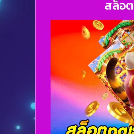
สล็อตp