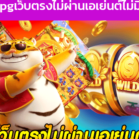
gเว็บตรงไม่ผ่านเอเย่นต์ไม่มีข