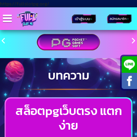
https://fullslotpg.org/
บทความ
สล็อตpgเว็บตรง แตก
ง่าย