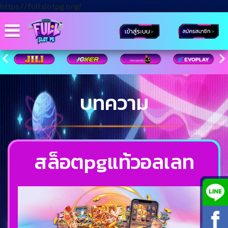
https://fullslotpg.org/
บทความ
สล็อตpgแท้วอลเลท