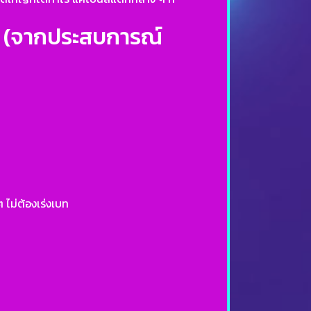
ี้ (จากประสบการณ์
 ไม่ต้องเร่งเบท