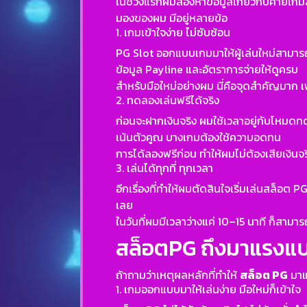
ในช่วงแรกผมลองหาข้อมูลเกี่ยวกับค่ายเกมสล็
มองของผม มีอยู่หลายข้อ
1. เกมเข้าใจง่าย ไม่ซับซ้อน
PG Slot ออกแบบเกมมาให้ผู้เล่นใหม่สามารถ
ข้อมูล Payline และอัตราการจ่ายให้ดูครบ
สำหรับมือใหม่อย่างผม นี่คือจุดสำคัญมาก เพ
2. ทดลองเล่นฟรีได้จริง
ก่อนจะฝากเงินจริง ผมใช้เวลาอยู่กับโหมด
เน้นตัวคูณ บางเกมต้องใช้ความอดทน
การได้ลองฟรีก่อน ทำให้ผมไม่ต้องเสียเงินจ
3. เล่นได้ทุกที่ ทุกเวลา
อีกเรื่องที่ทำให้ผมตัดสินใจเริ่มเล่นสล็อต
เลย
ในวันที่ผมมีเวลาว่างแค่ 10–15 นาที ก็สาม
สล็อตPG ถึงมาแรงแบบ
ถ้าถามว่าเหตุผลหลักที่ทำให้
สล็อต PG
มาแร
1. เกมออกแบบมาให้เล่นง่าย มือใหม่ก็เข้าใจ