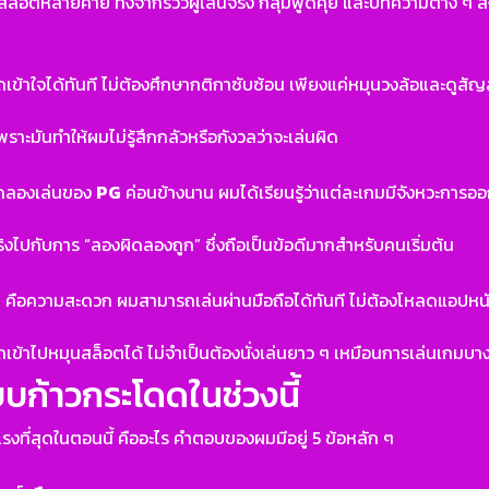
อตหลายค่าย ทั้งจากรีวิวผู้เล่นจริง กลุ่มพูดคุย และบทความต่าง ๆ สิ่ง
เข้าใจได้ทันที ไม่ต้องศึกษากติกาซับซ้อน เพียงแค่หมุนวงล้อและดูส
ราะมันทำให้ผมไม่รู้สึกกลัวหรือกังวลว่าจะเล่นผิด
ทดลองเล่นของ
PG
ค่อนข้างนาน ผมได้เรียนรู้ว่าแต่ละเกมมีจังหวะการอ
ริงไปกับการ “ลองผิดลองถูก” ซึ่งถือเป็นข้อดีมากสำหรับคนเริ่มต้น
 PG คือความสะดวก ผมสามารถเล่นผ่านมือถือได้ทันที ไม่ต้องโหลดแอปหนัก 
ารถเข้าไปหมุนสล็อตได้ ไม่จำเป็นต้องนั่งเล่นยาว ๆ เหมือนการเล่นเกมบ
ก้าวกระโดดในช่วงนี้
งที่สุดในตอนนี้ คืออะไร คำตอบของผมมีอยู่ 5 ข้อหลัก ๆ