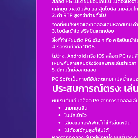
สล็อต PG ไม่ได้ซับซ้อนเกินไป ไม่ต้องนั่งจ
แค่หมุน วางเดิมพัน และลุ้นโบนัส เกมส่วนใ
2. ค่า RTP สูงกว่าค่ายทั่วไป
จากที่ผมสังเกตและทดลองเล่นหลายเกม ค่า 
3. โบนัสเข้าไว ฟรีสปินแตกบ่อย
สิ่งที่ทำให้ผมติด PG จริง ๆ คือ ฟรีสปินเข้า
4. รองรับมือถือ 100%
ไม่ว่าจะ Android หรือ iOS สล็อต PG เล่นลื
เหมาะกับสายเล่นจริงจังและสายเล่นฆ่าเวลา
5. มีเกมใหม่ออกตลอด
PG Soft เป็นค่ายที่อัปเดตเกมใหม่สม่ำเสมอ 
ประสบการณ์ตรง: เล่นส
ผมเริ่มต้นเล่นสล็อต PG จากการทดลองเล่
เกมหมุนลื่น
โบนัสเข้าไว
เสียงและเอฟเฟกต์ทำให้เล่นเพลิน
ไม่ต้องใช้ทุนสูงก็ลุ้นได้
หลังจากทดลองเล่นอยู่พักหนึ่ง ผมเริ่มลงเงิ