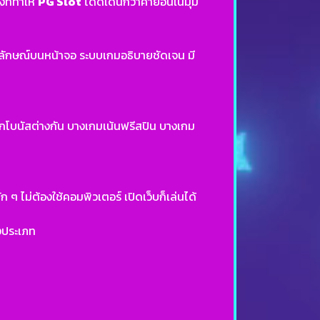
ที่ทำให้
PG Slot
โดดเด่นกว่าค่ายอื่นในมุม
ัญลักษณ์บนหน้าจอ ระบบเกมอธิบายชัดเจน มี
อกโบนัสต่างกัน บางเกมเน้นฟรีสปิน บางเกม
ๆ ไม่ต้องใช้คอมพิวเตอร์ เปิดเว็บก็เล่นได้
างประเภท