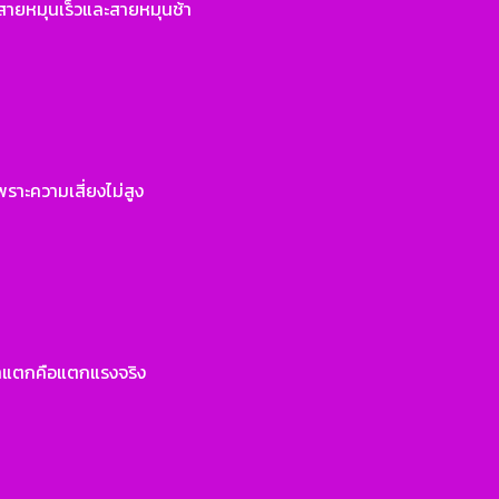
้งสายหมุนเร็วและสายหมุนช้า
ราะความเสี่ยงไม่สูง
ถ้าแตกคือแตกแรงจริง