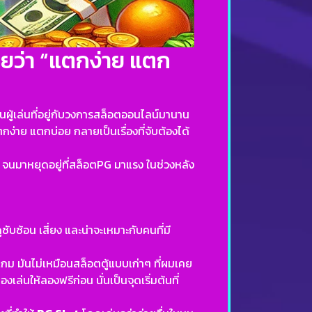
ยว่า “แตกง่าย แตก
นผู้เล่นที่อยู่กับวงการสล็อตออนไลน์มานาน
ตกง่าย แตกบ่อย กลายเป็นเรื่องที่จับต้องได้
จนมาหยุดอยู่ที่สล็อตPG มาแรง ในช่วงหลัง
ูซับซ้อน เสี่ยง และน่าจะเหมาะกับคนที่มี
เกม มันไม่เหมือนสล็อตตู้แบบเก่าๆ ที่ผมเคย
่นให้ลองฟรีก่อน นั่นเป็นจุดเริ่มต้นที่