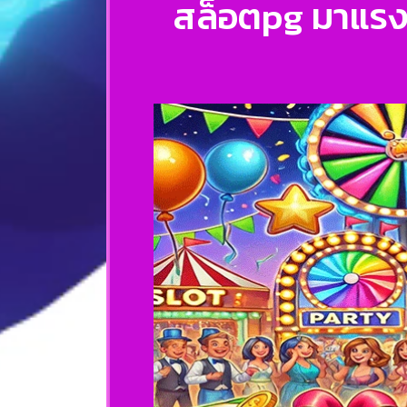
สล็อตpg มาแรง 