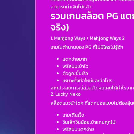
สามารถทำเงินได้แล้ว
รวมเกมสล็อต PG แตกง
จริง)
1. Mahjong Ways / Mahjong Ways 2
เกมในตำนานของ PG ที่ไม่มีใครไม่รู้จัก
แตกง่ายมาก
ฟรีสปินเข้าไว
ตัวคูณขึ้นเร็ว
เหมาะทั้งมือใหม่และมือโปร
จากประสบการณ์ส่วนตัว ผมเคยได้กำไรจาก Ma
2. Lucky Neko
สล็อตแมวนำโชค ที่แตกบ่อยแบบไม่ต้องลุ้
เกมเดินเร็ว
วินเล็กวินน้อยเข้าแทบทุกไม้
ฟรีสปินแตกง่าย