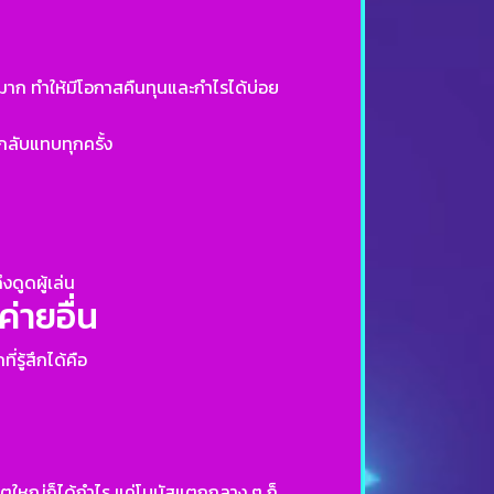
มาก ทำให้มีโอกาสคืนทุนและกำไรได้บ่อย
นกลับแทบทุกครั้ง
งดูดผู้เล่น
่ายอื่น
่รู้สึกได้คือ
คพอตใหญ่ก็ได้กำไร แค่โบนัสแตกกลาง ๆ ก็