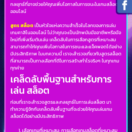
กลยุทธ์ที่อาจช่วยให้คุณเพิ่มโอกาสในการชนะในเกมสล็อต
ออนไลน์
สูตร สล็อต
เป็นหัวใจแห่งความสำเร็จในโลกของการเล่น
เกมคาสิโนออนไลน์ ไม่ว่าคุณจะเป็นนักพนันมืออาชีพหรือมือ
ใหม่ที่เพิ่งเริ่มต้นเล่น เคล็ดลับในการเลือกสูตรที่เหมาะสม
สามารถทำให้คุณเพิ่มโอกาสในการชนะและแจ็คพอตได้อย่าง
มีประสิทธิภาพ ในบทความนี้ เราจะสำรวจเกี่ยวกับสูตรสล็อต
ที่สามารถเป็นทางเลือกที่ดีในการสร้างกำไรจริงๆ ในทุกเกม
ทุกค่าย
เคล็ดลับพื้นฐานสำหรับการ
เล่น สล็อต
ก่อนที่เราจะสำรวจสูตรและกลยุทธ์ในการเล่นสล็อต มา
ทำความรู้จักกับเคล็ดลับพื้นฐานที่จะช่วยให้คุณเล่นเกม
สล็อตได้อย่างมีประสิทธิภาพ
เลือกเกมที่เหมาะสม: การเลือกเกมสล็อตที่เหมาะสม