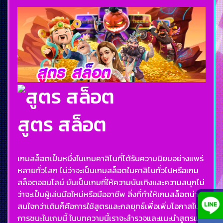
สูตร สล็อต
เกมสล็อตเป็นหนึ่งในเกมคาสิโนที่ได้รับความนิยมอย่างแพร่
หลายทั่วโลก ไม่ว่าจะเป็นเกมสล็อตในคาสิโนทั่วไปหรือเกม
สล็อตออนไลน์ มันเป็นเกมที่ให้ความบันเทิงและความสนุกไม่
ว่าจะเป็นผู้เล่นมือใหม่หรือมืออาชีพ สิ่งที่ทำให้เกมสล็อตน่า
สนใจกว่าเดิมก็คือการใช้สูตรและกลยุทธ์เพื่อเพิ่มโอกาสใน
การชนะในเกมนี้ ในบทความนี้เราจะสำรวจและแนะนำสูตรและ