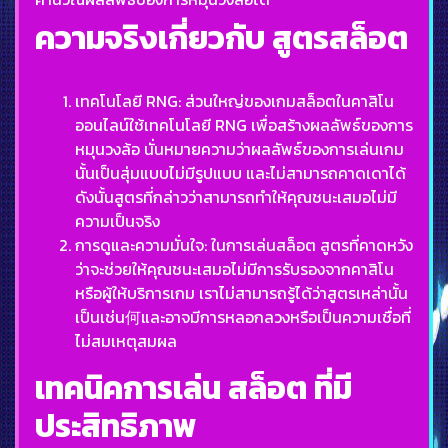
ความจริงเกี่ยวกับ สูตรสล็อต
เทคโนโลยี RNG: ส่วนใหญ่ของเกมสล็อตในคาสิโน
ออนไลน์ใช้เทคโนโลยี RNG เพื่อสร้างผลลัพธ์ของการ
หมุนวงล้อ นั่นหมายความว่าผลลัพธ์ของการเล่นเกม
นั้นเป็นสุ่มแบบไม่มีรูปแบบ และไม่สามารถคาดเดาได้
ดังนั้นสูตรที่กล่าวว่าสามารถทำให้คุณชนะเสมอไม่มี
ความเป็นจริง
การดูและความมั่นใจ: ในการเล่นสล็อต สูตรที่คาดหวัง
ว่าจะช่วยให้คุณชนะเสมอไม่มีการรับรองจากคาสิโน
หรือผู้ให้บริการเกม เราไม่สามารถรู้ได้ว่าสูตรเหล่านั้น
เป็นเช่น何และอาจมีการหลอกลวงหรือเป็นความเชื่อที่
ไม่สมเหตุสมผล
เทคนิคการเล่น สล็อต ที่มี
ประสิทธิภาพ