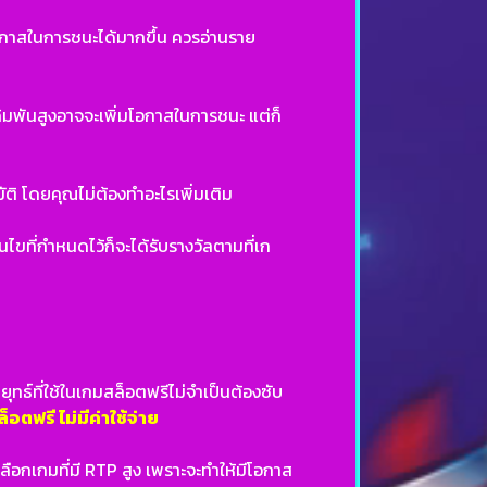
อกาสในการชนะได้มากขึ้น ควรอ่านราย
เดิมพันสูงอาจจะเพิ่มโอกาสในการชนะ แต่ก็
มัติ โดยคุณไม่ต้องทำอะไรเพิ่มเติม
ไขที่กำหนดไว้ก็จะได้รับรางวัลตามที่เก
ทธ์ที่ใช้ในเกมสล็อตฟรีไม่จำเป็นต้องซับ
็อตฟรี ไม่มีค่าใช้จ่าย
ลือกเกมที่มี RTP สูง เพราะจะทำให้มีโอกาส