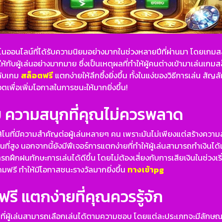
ิโนออนไลน์ที่ได้รับความนิยมอย่างมากในช่วงหลายปีที่ผ่านมา โดยเกม
้กับผู้เล่นอย่างมากมาย ซึ่งเป็นเหตุผลที่ทำให้ผู้คนต่างเข้ามาเล่นเกมส
กกับเกม
สล็อตฟรี
แตกง่ายให้ลึกซึ้งยิ่งขึ้น ทั้งในแง่ของวิธีการเล่น สัญ
เพื่อเพิ่มโอกาสในการชนะให้มากยิ่งขึ้น!
ย ความสนุกที่คุณไม่ควรพลาด
ิโนที่มีความสำคัญต่อผู้เล่นหลายๆ คน เพราะมันไม่เพียงแต่สร้างความส
ี่สูง นอกจากนี้ยังมีฟีเจอร์การแตกง่ายที่ทำให้ผู้เล่นสามารถทำเงินได้เร
รถฝึกฝนทักษะการเล่นได้ดีขึ้น โดยไม่ต้องเสี่ยงกับการเสียเงินในช่วงเริ
นเกมฟรี ทำให้มีโอกาสชนะรางวัลมากยิ่งขึ้น
ทางเข้าpg
ี แตกง่ายที่คุณควรรู้จัก
ี่ผู้เล่นสามารถเลือกเล่นได้ตามความชอบ โดยแต่ละประเภทจะมีลักษณ