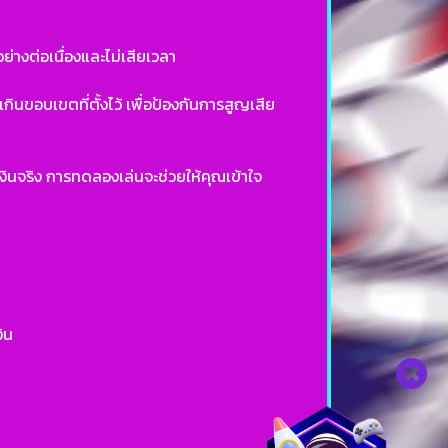
ย่างต่อเนื่องและไม่เสียเวลา
นขอบเขตที่ตั้งไว้ เพื่อป้องกันการสูญเสีย
ินจริง การทดลองเล่นจะช่วยให้คุณเข้าใจ
ิน