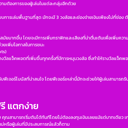
ามต้องการของผู้เล่นในแต่ละกลุ่มอีกด้วย
การเล่นพื้นฐานที่สุด มักจะมี 3 วงล้อและช่องจ่ายเงินเพียงไม่กี่ช่อง 
ัยมากขึ้น โดยจะมีการเพิ่มกราฟิกและเสียงที่น่าตื่นเต้นเพื่อเพิ่มความสน
ช่วยเพิ่มโอกาสในการชนะ
ts)
วัลแจ็คพอตที่เพิ่มขึ้นทุกครั้งที่มีการหมุนวงล้อ ซึ่งทำให้รางวัลแจ
ฟีเจอร์โบนัสที่น่าสนใจ โดยฟีเจอร์เหล่านี้มักจะช่วยให้ผู้เล่นสามารถร
รี แตกง่าย
คุณสามารถเริ่มต้นได้ทันทีโดยไม่ต้องลงทุนเงินเลยแม้แต่บาทเดียว เกม
ใหม่หรือผู้เล่นที่มีประสบการณ์แล้วก็ตาม