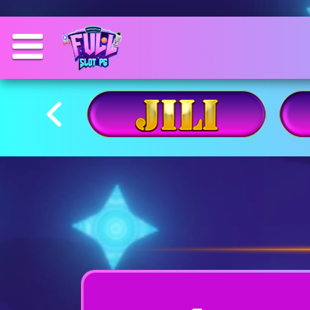
https://fullslotpg.org/