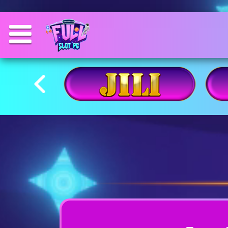
https://fullslotpg.org/