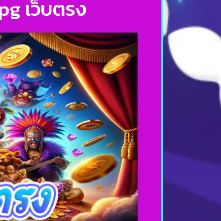
pg เว็บตรง