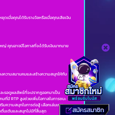
ุดเมื่อคุณได้รับรางวัลหรือเมื่อคุณเสียเงิน
ญ่ คุณอาจมีโอกาสที่จะได้รับเงินมากมาย
ร้างความสมานคมและสร้างความสนุกให้กับ
และรอดูผลลัพธ์ที่จะปรากฏออกมาเป็น
เกมที่มี RTP สูงช่วยเพิ่มโอกาสในการชนะ
ริมความสนุกในการต่อสู้ เลือกเล่นเกม
เต้นและสนุกไม่มีที่สิ้นสุด