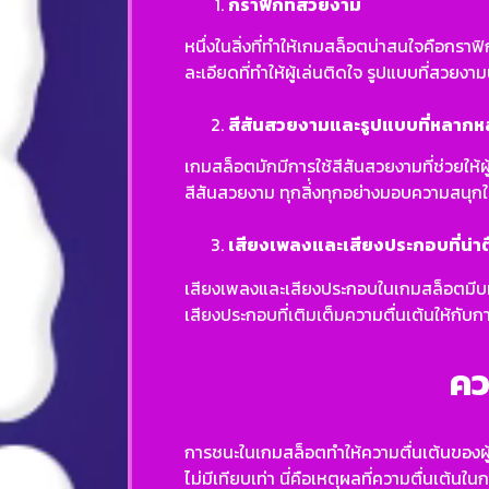
กราฟิกที่สวยงาม
หนึ่งในสิ่งที่ทำให้เกมสล็อตน่าสนใจคือกรา
ละเอียดที่ทำให้ผู้เล่นติดใจ รูปแบบที่สวยงา
สีสันสวยงามและรูปแบบที่หลาก
เกมสล็อตมักมีการใช้สีสันสวยงามที่ช่วยให้ผ
สีสันสวยงาม ทุกสิ่่งทุกอย่างมอบความสนุ
เสียงเพลงและเสียงประกอบที่น่าตื
เสียงเพลงและเสียงประกอบในเกมสล็อตมีบท
เสียงประกอบที่เติมเต็มความตื่นเต้นให้กับก
คว
การชนะในเกมสล็อตทำให้ความตื่นเต้นของผู้เล
ไม่มีเทียบเท่า นี่คือเหตุผลที่ความตื่นเต้นใน