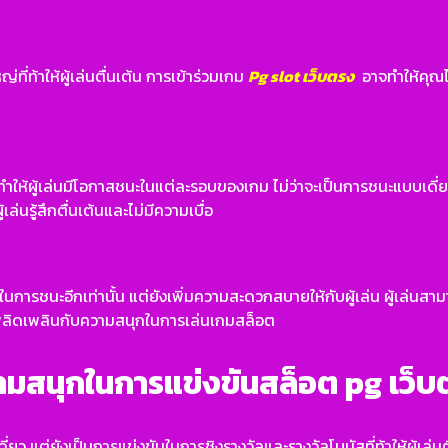
ี่ท้าให้ผู้เล่นตื่นเต้น การเข้าร่วมเกม
Pg slot เว็บตรง
อาจทำให้คุณได
่ทำให้ผู้เล่นมีโอกาสชนะในแต่ละรอบของเกม ไม่ว่าจะเป็นการชนะแบบเด
ล่นรู้สึกตื่นเต้นและไม่มีความเบื่อ
การชนะอีกเท่านั้น แต่ยังเพิ่มความสะดวกสบายให้กับผู้เล่น ผู้เล่นสาม
อเพลิดเพลินกับความสนุกในการเล่นเกมสล็อต
ามสนุกในการแข่งขันสล็อต pg เว็บ
ยว แต่ยังเป็นการแข่งขันในการชิงรางวัลและรางวัลโบนัสที่ท้าให้ผู้เล่นตื