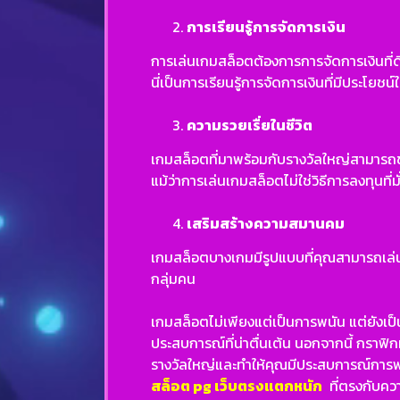
การเรียนรู้การจัดการเงิน
การเล่นเกมสล็อตต้องการการจัดการเงินที่ดี 
นี่เป็นการเรียนรู้การจัดการเงินที่มีประโยชน์
ความรวยเรื่ยในชีวิต
เกมสล็อตที่มาพร้อมกับรางวัลใหญ่สามารถช
แม้ว่าการเล่นเกมสล็อตไม่ใช่วิธีการลงทุนที่ม
เสริมสร้างความสมานคม
เกมสล็อตบางเกมมีรูปแบบที่คุณสามารถเล่
กลุ่มคน
เกมสล็อตไม่เพียงแต่เป็นการพนัน แต่ยังเ
ประสบการณ์ที่น่าตื่นเต้น นอกจากนี้ กราฟิ
รางวัลใหญ่และทำให้คุณมีประสบการณ์การพนั
สล็อต pg เว็บตรงแตกหนัก
ที่ตรงกับควา