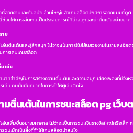
ฟิกที่สวยงามและทันสมัย ส่วนใหญ่แล้วเกมสล็อตมักมีการออกแบบที่ดูดี
มนี้ช่วยให้การเล่นเกมเป็นประสบการณ์ที่น่าสนุกและน่าตื่นเต้นอย่างมาก
หลาย
ู้เล่นตื่นเต้นและรู้สึกสนุก ไม่ว่าจะเป็นการใช้สีสันสวยงามในรายละเอ
กในการเล่นเกมสล็อต
่นเต้น
บาทสำคัญในการสร้างความตื่นเต้นและความสนุก เสียงเพลงที่มีจังหว
ารเล่นเกมนั้นมีบทบาทในการทำให้ผู้เล่นติดใจ
ามตื่นเต้นในการชนะสล็อต pg เว็บ
่นเพิ่มขึ้นอย่างมหาศาล ไม่ว่าจะเป็นการชนะเงินรางวัลใหญ่หรือเล็ก คว
การชนะมักเป็นสิ่่งที่ทำให้เกมสล็อตน่าสนใจ: