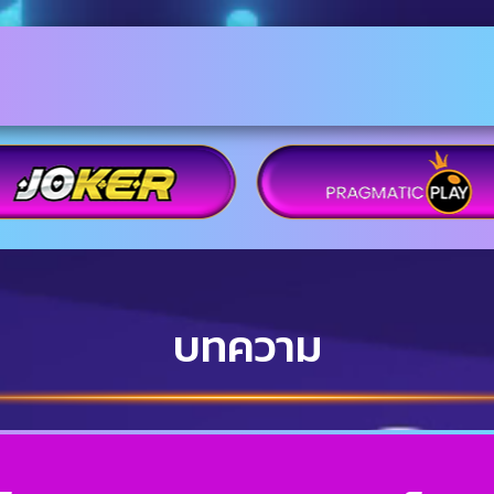
บทความ