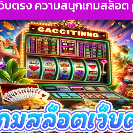
ว็บตรง ความสนุกเกมสล็อต 