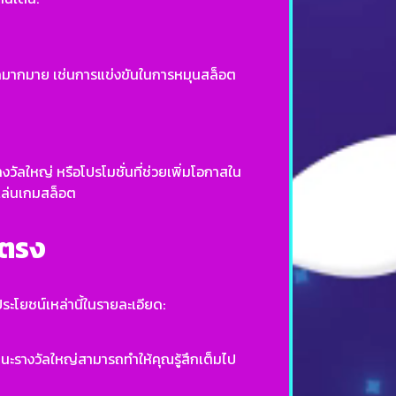
รางวัลมากมาย เช่นการแข่งขันในการหมุนสล็อต
รางวัลใหญ่ หรือโปรโมชั่นที่ช่วยเพิ่มโอกาสใน
เล่นเกมสล็อต
บตรง
ะโยชน์เหล่านี้ในรายละเอียด:
ชนะรางวัลใหญ่สามารถทำให้คุณรู้สึกเต็มไป