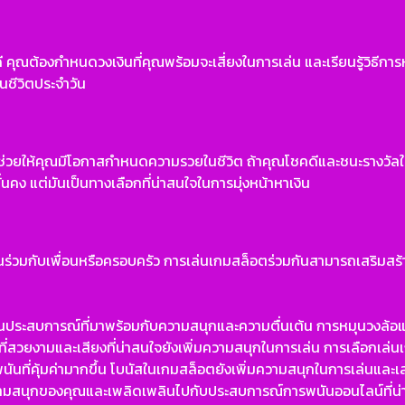
คุณต้องกำหนดวงเงินที่คุณพร้อมจะเสี่ยงในการเล่น และเรียนรู้วิธีการหย
ในชีวิตประจำวัน
่วยให้คุณมีโอกาสกำหนดความรวยในชีวิต ถ้าคุณโชคดีและชนะรางวัลให
ั่นคง แต่มันเป็นทางเลือกที่น่าสนใจในการมุ่งหน้าหาเงิน
นร่วมกับเพื่อนหรือครอบครัว การเล่นเกมสล็อตร่วมกันสามารถเสริมส
ป็นประสบการณ์ที่มาพร้อมกับความสนุกและความตื่นเต้น การหมุนวงล้อ
กที่สวยงามและเสียงที่น่าสนใจยังเพิ่มความสนุกในการเล่น การเลือกเล่น
นที่คุ้มค่ามากขึ้น โบนัสในเกมสล็อตยังเพิ่มความสนุกในการเล่นและเส
มสนุกของคุณและเพลิดเพลินไปกับประสบการณ์การพนันออนไลน์ที่น่าตื่น