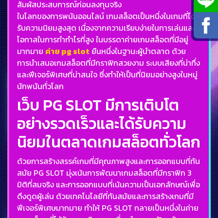
สัมผัสประสบการณ์ก่อนลงทุนจริง
ในโลกของการพนันออนไลน์ เกมสล็อตเป็นหนึ่งในเกมที่ได้
รับความนิยมสูงสุด เนื่องจากความเรียบง่ายในการเล่นและ
โอกาสในการทำกำไรที่สูง ในบรรดาค่ายเกมสล็อตที่มีอยู่
มากมาย
ค่าย pg slot
ยืนหนึ่งในฐานะผู้นำตลาด ด้วย
การนำเสนอเกมสล็อตที่มีกราฟิกสวยงาม ระบบเสียงที่น่าทึ่ง
และฟีเจอร์พิเศษที่น่าสนใจ ซึ่งทำให้เป็นที่นิยมอย่างสูงในหมู่
นักพนันทั่วโลก
เว็บ PG SLOT มีการเติบโต
อย่างรวดเร็วและได้รับความ
นิยมในตลาดเกมสล็อตทั่วโลก
ด้วยการสร้างสรรค์เกมที่มีคุณภาพสูงและการออกแบบที่ทัน
สมัย PG SLOT มุ่งเน้นการพัฒนาเกมสล็อตที่มีกราฟิก 3
มิติที่สมจริง และการออกแบบที่เน้นความเป็นเอกลักษณ์เพื่อ
ดึงดูดผู้เล่น ด้วยเทคโนโลยีที่ทันสมัยและการสร้างเกมที่มี
ฟีเจอร์พิเศษมากมาย ทำให้ PG SLOT กลายเป็นหนึ่งในค่าย