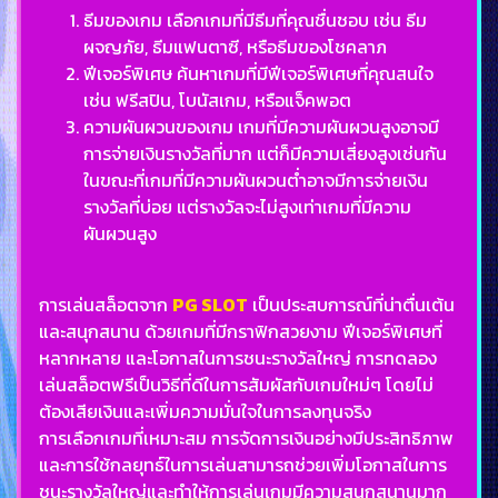
ธีมของเกม เลือกเกมที่มีธีมที่คุณชื่นชอบ เช่น ธีม
ผจญภัย, ธีมแฟนตาซี, หรือธีมของโชคลาภ
ฟีเจอร์พิเศษ ค้นหาเกมที่มีฟีเจอร์พิเศษที่คุณสนใจ
เช่น ฟรีสปิน, โบนัสเกม, หรือแจ็คพอต
ความผันผวนของเกม เกมที่มีความผันผวนสูงอาจมี
การจ่ายเงินรางวัลที่มาก แต่ก็มีความเสี่ยงสูงเช่นกัน
ในขณะที่เกมที่มีความผันผวนต่ำอาจมีการจ่ายเงิน
รางวัลที่บ่อย แต่รางวัลจะไม่สูงเท่าเกมที่มีความ
ผันผวนสูง
การเล่นสล็อตจาก
PG SLOT
เป็นประสบการณ์ที่น่าตื่นเต้น
และสนุกสนาน ด้วยเกมที่มีกราฟิกสวยงาม ฟีเจอร์พิเศษที่
หลากหลาย และโอกาสในการชนะรางวัลใหญ่ การทดลอง
เล่นสล็อตฟรีเป็นวิธีที่ดีในการสัมผัสกับเกมใหม่ๆ โดยไม่
ต้องเสียเงินและเพิ่มความมั่นใจในการลงทุนจริง
การเลือกเกมที่เหมาะสม การจัดการเงินอย่างมีประสิทธิภาพ
และการใช้กลยุทธ์ในการเล่นสามารถช่วยเพิ่มโอกาสในการ
ชนะรางวัลใหญ่และทำให้การเล่นเกมมีความสนุกสนานมาก