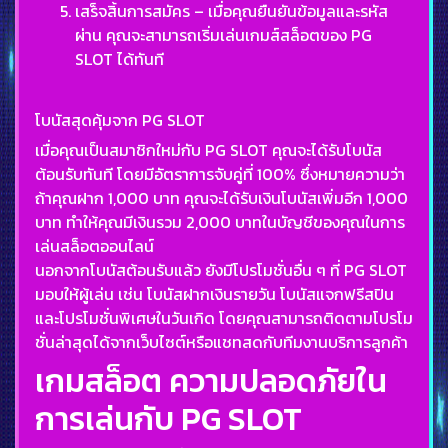
เสร็จสิ้นการสมัคร – เมื่อคุณยืนยันข้อมูลและรหัส
ผ่าน คุณจะสามารถเริ่มเล่นเกมส์สล็อตของ PG
SLOT ได้ทันที
โบนัสสุดคุ้มจาก PG SLOT
เมื่อคุณเป็นสมาชิกใหม่กับ PG SLOT คุณจะได้รับโบนัส
ต้อนรับทันที โดยมีอัตราการจับคู่ที่ 100% ซึ่งหมายความว่า
ถ้าคุณฝาก 1,000 บาท คุณจะได้รับเงินโบนัสเพิ่มอีก 1,000
บาท ทำให้คุณมีเงินรวม 2,000 บาทในบัญชีของคุณในการ
เล่นสล็อตออนไลน์
นอกจากโบนัสต้อนรับแล้ว ยังมีโปรโมชั่นอื่น ๆ ที่ PG SLOT
มอบให้ผู้เล่น เช่น โบนัสฝากเงินรายวัน โบนัสแจกฟรีสปิน
และโปรโมชั่นพิเศษในวันเกิด โดยคุณสามารถติดตามโปรโม
ชั่นล่าสุดได้จากเว็บไซต์หรือแชทสดกับทีมงานบริการลูกค้า
เกมสล็อต ความปลอดภัยใน
การเล่นกับ PG SLOT