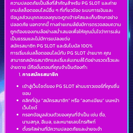
ความปลอดภัยเป็นสิ่งที่สำคัญสำหรับ PG SLOT และค่าย
เกมส์สล็อตออนไลน์อื่น ๆ ที่เกี่ยวข้อง ระบบการเงินและ
ข้อมูลส่วนบุคคลของคุณจะถูกเข้ารหัสและเก็บรักษาอย่าง
ปลอดภัย นอกจากนี้ ทางค่ายเกมส์ยังมีการตรวจสอบความ
ถูกต้องของเกมส์อย่างสม่ำเสมอเพื่อให้คุณมั่นใจว่าการเล่น
เป็นธรรมและไม่มีการแปลงแต่ง
สมัครสมาชิก PG SLOT และรับโบนัส 100%
การเริ่มเล่นสล็อตออนไลน์กับ PG SLOT ง่ายมาก คุณ
สามารถสมัครสมาชิกและเริ่มเล่นเกมส์ได้อย่างรวดเร็วและ
ง่ายดาย นี่คือขั้นตอนที่คุณจำเป็นต้องทำ:
การสมัครสมาชิก
เข้าสู่เว็บไซต์ของ PG SLOT ผ่านบราวเซอร์ที่คุณชื่น
ชอบ
คลิกที่ปุ่ม “สมัครสมาชิก” หรือ “ลงทะเบียน” บนหน้า
เว็บไซต์
กรอกข้อมูลส่วนตัวของคุณที่จำเป็น เช่น ชื่อ,
นามสกุล, อีเมล, และหมายเลขโทรศัพท์
ตั้งรหัสผ่านที่มีความปลอดภัยและง่ายจะจำ