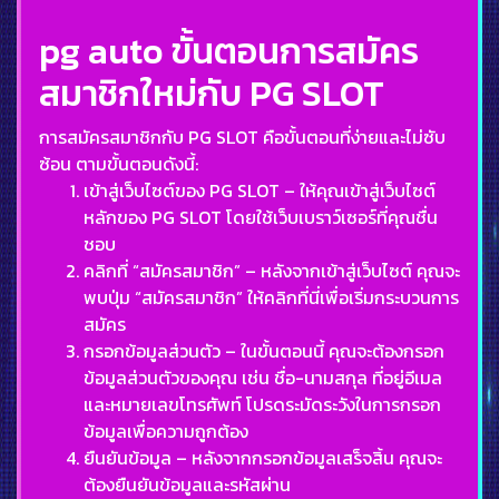
pg auto ขั้นตอนการสมัคร
สมาชิกใหม่กับ PG SLOT
การสมัครสมาชิกกับ PG SLOT คือขั้นตอนที่ง่ายและไม่ซับ
ซ้อน ตามขั้นตอนดังนี้:
เข้าสู่เว็บไซต์ของ PG SLOT – ให้คุณเข้าสู่เว็บไซต์
หลักของ PG SLOT โดยใช้เว็บเบราว์เซอร์ที่คุณชื่น
ชอบ
คลิกที่ “สมัครสมาชิก” – หลังจากเข้าสู่เว็บไซต์ คุณจะ
พบปุ่ม “สมัครสมาชิก” ให้คลิกที่นี่เพื่อเริ่มกระบวนการ
สมัคร
กรอกข้อมูลส่วนตัว – ในขั้นตอนนี้ คุณจะต้องกรอก
ข้อมูลส่วนตัวของคุณ เช่น ชื่อ-นามสกุล ที่อยู่อีเมล
และหมายเลขโทรศัพท์ โปรดระมัดระวังในการกรอก
ข้อมูลเพื่อความถูกต้อง
ยืนยันข้อมูล – หลังจากกรอกข้อมูลเสร็จสิ้น คุณจะ
ต้องยืนยันข้อมูลและรหัสผ่าน