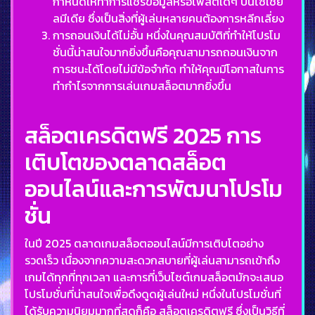
กำหนดให้ทำการแชร์ข้อมูลหรือโพสต์ใดๆ บนโซเชีย
ลมีเดีย ซึ่งเป็นสิ่งที่ผู้เล่นหลายคนต้องการหลีกเลี่ยง
การถอนเงินได้ไม่อั้น หนึ่งในคุณสมบัติที่ทำให้โปรโม
ชั่นนี้น่าสนใจมากยิ่งขึ้นคือคุณสามารถถอนเงินจาก
การชนะได้โดยไม่มีข้อจำกัด ทำให้คุณมีโอกาสในการ
ทำกำไรจากการเล่นเกมสล็อตมากยิ่งขึ้น
สล็อตเครดิตฟรี 2025 การ
เติบโตของตลาดสล็อต
ออนไลน์และการพัฒนาโปรโม
ชั่น
ในปี 2025 ตลาดเกมสล็อตออนไลน์มีการเติบโตอย่าง
รวดเร็ว เนื่องจากความสะดวกสบายที่ผู้เล่นสามารถเข้าถึง
เกมได้ทุกที่ทุกเวลา และการที่เว็บไซต์เกมสล็อตมักจะเสนอ
โปรโมชั่นที่น่าสนใจเพื่อดึงดูดผู้เล่นใหม่ หนึ่งในโปรโมชั่นที่
ได้รับความนิยมมากที่สุดก็คือ สล็อตเครดิตฟรี ซึ่งเป็นวิธีที่