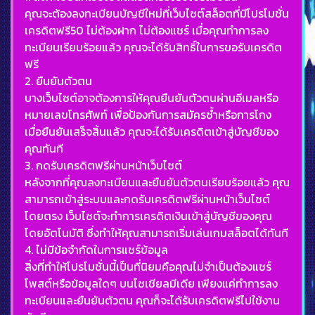
คุณจะต้องลงทะเบียนบัญชีใหม่ที่เว็บไซต์สล็อตที่มีโปรโมชั่น
เครดิตฟรี50 ไม่ต้องฝาก ไม่ต้องแชร์ เมื่อคุณทำการลง
ทะเบียนเรียบร้อยแล้ว คุณจะได้รับสิทธิ์ในการขอรับเครดิต
ฟรี
2. ยืนยันตัวตน
บางเว็บไซต์อาจต้องการให้คุณยืนยันตัวตนผ่านอีเมลหรือ
หมายเลขโทรศัพท์ เพื่อป้องกันการสมัครซ้ำหรือการโกง
เมื่อยืนยันเสร็จสิ้นแล้ว คุณจะได้รับเครดิตเข้าสู่บัญชีของ
คุณทันที
3. กดรับเครดิตฟรีผ่านหน้าเว็บไซต์
หลังจากที่คุณลงทะเบียนและยืนยันตัวตนเรียบร้อยแล้ว คุณ
สามารถเข้าสู่ระบบและกดรับเครดิตฟรีผ่านหน้าเว็บไซต์
โดยตรง เว็บไซต์จะทำการเครดิตเงินเข้าสู่บัญชีของคุณ
โดยอัตโนมัติ ซึ่งทำให้คุณสามารถเริ่มเล่นเกมสล็อตได้ทันที
4. ไม่มีข้อจำกัดในการแชร์ข้อมูล
สิ่งที่ทำให้โปรโมชั่นนี้เป็นที่นิยมคือคุณไม่จำเป็นต้องแชร์
โพสต์หรือข้อมูลใดๆ บนโซเชียลมีเดีย เพียงแค่ทำการลง
ทะเบียนและยืนยันตัวตน คุณก็จะได้รับเครดิตฟรีไปใช้งาน