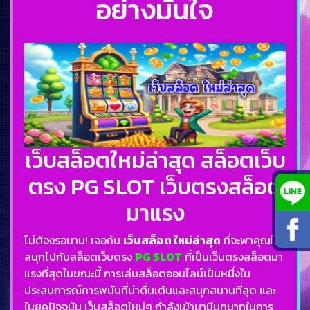
อย่างมั่นใจ
เว็บสล็อตใหม่ล่าสุด สล็อตเว็บ
ตรง PG SLOT เว็บตรงสล็อต
มาแรง
ไม่ต้องรอนาน! เจอกับ
เว็บสล็อต ใหม่ล่าสุด
ที่จะพาคุณไป
สนุกไปกับสล็อตเว็บตรง
PG SLOT
ที่เป็นเว็บตรงสล็อตมา
แรงที่สุดในขณะนี้ การเล่นสล็อตออนไลน์เป็นหนึ่งใน
ประสบการณ์การพนันที่น่าตื่นเต้นและสนุกสนานที่สุด และ
ในยุคปัจจุบัน เว็บสล็อตใหม่ๆ กำลังเข้ามามีบทบาทในการ