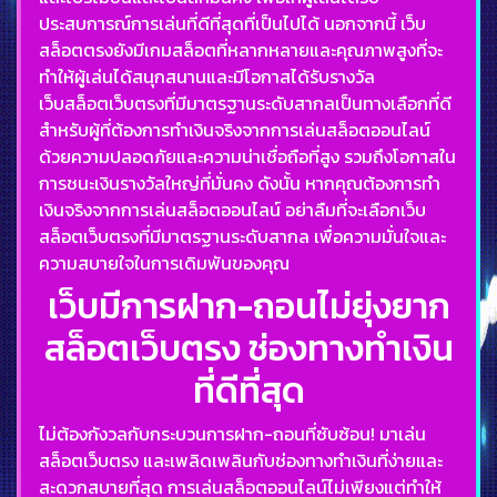
ประสบการณ์การเล่นที่ดีที่สุดที่เป็นไปได้ นอกจากนี้ เว็บ
สล็อตตรงยังมีเกมสล็อตที่หลากหลายและคุณภาพสูงที่จะ
ทำให้ผู้เล่นได้สนุกสนานและมีโอกาสได้รับรางวัล
เว็บสล็อตเว็บตรงที่มีมาตรฐานระดับสากลเป็นทางเลือกที่ดี
สำหรับผู้ที่ต้องการทำเงินจริงจากการเล่นสล็อตออนไลน์
ด้วยความปลอดภัยและความน่าเชื่อถือที่สูง รวมถึงโอกาสใน
การชนะเงินรางวัลใหญ่ที่มั่นคง ดังนั้น หากคุณต้องการทำ
เงินจริงจากการเล่นสล็อตออนไลน์ อย่าลืมที่จะเลือกเว็บ
สล็อตเว็บตรงที่มีมาตรฐานระดับสากล เพื่อความมั่นใจและ
ความสบายใจในการเดิมพันของคุณ
เว็บมีการฝาก-ถอนไม่ยุ่งยาก
สล็อตเว็บตรง ช่องทางทำเงิน
ที่ดีที่สุด
ไม่ต้องกังวลกับกระบวนการฝาก-ถอนที่ซับซ้อน! มาเล่น
สล็อตเว็บตรง และเพลิดเพลินกับช่องทางทำเงินที่ง่ายและ
สะดวกสบายที่สุด การเล่นสล็อตออนไลน์ไม่เพียงแต่ทำให้