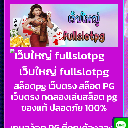
เว็บใหญ่ fullslotpg
สล็อตpg เว็บตรง สล็อต PG
เว็บตรง ทดลองเล่นสล็อต pg
ของแท้ ปลอดภัย 100%
เกมสล็อต PG ที่คุณต้องลอง!