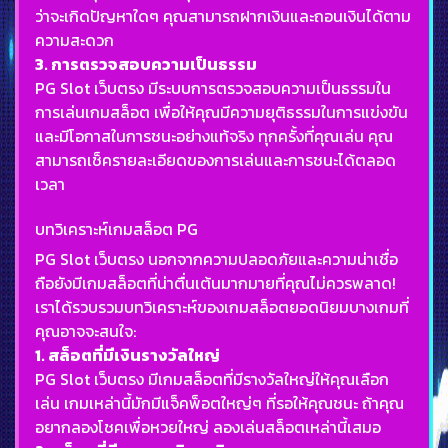
ว่าจะเกิดปัญหาใดๆ คุณสามารถฝากเงินและถอนเงินได้ตาม
ความสะดวก
3. การตรวจสอบความเป็นธรรม
PG Slot เว็บตรง มีระบบการตรวจสอบความเป็นธรรมใน
การเล่นเกมสล็อต เพื่อให้คุณมีความยุติธรรมในการแข่งขัน
และมีโอกาสในการชนะอย่างแท้จริง ทุกครั้งที่คุณเล่น คุณ
สามารถเช็ครายละเอียดของการเล่นและการชนะได้ตลอด
เวลา
บทวิเคราะห์เกมสล็อต PG
PG Slot เว็บตรง นอกจากความปลอดภัยและความน่าเชื่อ
ถือยังมีเกมสล็อตที่น่าตื่นเต้นมากมายที่คุณไม่ควรพลาด!
เราได้รวบรวมบทวิเคราะห์ของเกมสล็อตยอดนิยมบางเกมที่
คุณอาจจะสนใจ:
1. สล็อตที่มีเงินรางวัลใหญ่
PG Slot เว็บตรง มีเกมสล็อตที่มีรางวัลใหญ่ให้คุณเลือก
เล่น เกมเหล่านี้มักมีแจ็คพ็อตใหญ่ๆ ที่รอให้คุณชนะ ถ้าคุณ
อยากลองโชคเพื่อหวยใหญ่ ลองเล่นสล็อตเหล่านี้เสมอ