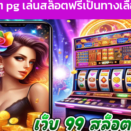
ต pg เล่นสล็อตฟรีเป็นทางเล