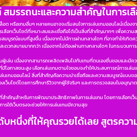
่นต์ สมรรถนะและความสำคัญในการเ
 สล็อต หรือเกมอื่นๆ หลายคนอาจจะเริ่มสนใจการเล่นเกมออนไลน์เนื่
รเลือกเว็บไซต์ที่เหมาะสมและเชื่อถือได้เป็นสิ่งที่สำคัญมากๆ เพื่อค
ความสมบูรณ์แบบที่สูงขึ้น เนื่องจากไม่มีการผ่านกลางใดๆ ที่อาจทำให
ามสะดวกสบายมากกว่า เนื่องจากไม่ต้องผ่านทางกลางใดๆ ในกระบวนกา
ผู้เล่น เนื่องจากสามารถเพลิดเพลินไปกับเกมที่ตนเองชื่นชอบและมีความ
่มีโอกาสชนะสูง เลือกเล่นเกมตามใจชอบจะทำให้ประสบการณ์การเล่นเกมมี
ล่นเกมออนไลน์ สิ่งที่สำคัญคือความน่าเชื่อถือและความสมบูรณ์แบบของเ
งเว็บไซต์โดยการศึกษารีวิวจากผู้ใช้จริงๆ และการตรวจสอบใบอนุญาตการให
ที่สำคัญสำหรับการพัฒนาประสิทธิภาพในการเล่นเกม โดยการเลือกเว็บไซ
่นๆ การใช้เว็บตรงจะช่วยให้การเล่นเกมมีความสุข
บหนึ่งที่ให้คุณรวยได้เลย สูตรควา