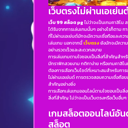
เว็บตรงไม่ผ่านเอเย
เว็บ 99 สล็อต pg
ไม่ว่าจะเป็นเกมคาสิโน
ได้รับจากการเล่นเกมนั้นๆ อย่างไรก็ตาม กา
ที่ไม่ผ่านเอเย่นต์มักจะมีความเชื่อถือและ
เล่นเกม นอกจากนี้
เว็บตรง
ยังมักจะมีคว
อย่างรวดเร็วและสะดวกสบาย
การเล่นเกมตามใจชอบเป็นสิ่งที่สำคัญสำหรับ
มีกราฟิกสวยงาม กติกาง่าย หรือเกมคาสิโนที
ต้องการเลือกเว็บไซต์ที่เหมาะสมสำหรับการเ
ไม่ผ่านเอเย่นต์ การตรวจสอบความเชื่อถือขอ
สำคัญอย่างยิ่ง
การเลือกเล่นเกมออนไลน์ตามใจชอบเป็นสิ่ง
สิ่งที่สำคัญ ไม่ว่าจะเป็นเว็บตรงหรือเว็บอื
เกมสล็อตออนไลน์อันดั
สล็อต