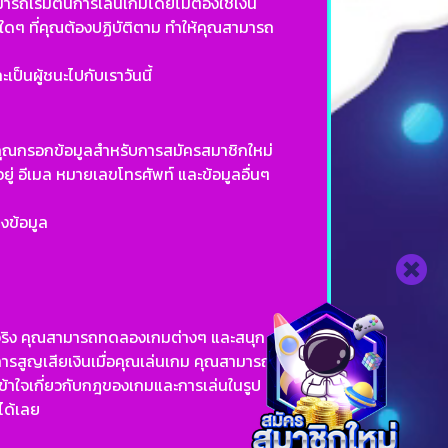
มารถเริ่มต้นการเล่นเกมโดยไม่ต้องใช้เงิน
ใดๆ ที่คุณต้องปฏิบัติตาม ทำให้คุณสามารถ
็นผู้ชนะไปกับเราวันนี้
ี่ให้คุณกรอกข้อมูลสำหรับการสมัครสมาชิกใหม่
ยู่ อีเมล หมายเลขโทรศัพท์ และข้อมูลอื่นๆ
่งข้อมูล
เงินจริง คุณสามารถทดลองเกมต่างๆ และสนุก
ในการสูญเสียเงินเมื่อคุณเล่นเกม คุณสามารถ
ข้าใจเกี่ยวกับกฎของเกมและการเล่นในรูป
 ได้เลย