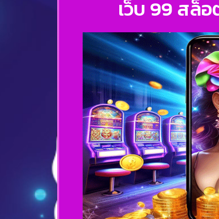
เว็บ 99 สล็อ