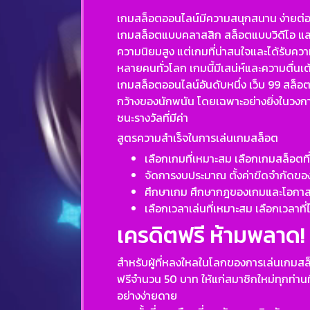
เกมสล็อตออนไลน์มีความสนุกสนาน ง่ายต่อกา
เกมสล็อตแบบคลาสสิก สล็อตแบบวิดีโอ และแบ
ความนิยมสูง แต่เกมที่น่าสนใจและได้รับค
หลายคนทั่วโลก เกมนี้มีเสน่ห์และความตื่นเต
เกมสล็อตออนไลน์อันดับหนึ่ง เว็บ 99 สล็อต
กว้างของนักพนัน โดยเฉพาะอย่างยิ่งในวงกา
ชนะรางวัลที่มีค่า
สูตรความสำเร็จในการเล่นเกมสล็อต
เลือกเกมที่เหมาะสม เลือกเกมสล็อต
จัดการงบประมาณ ตั้งค่าขีดจำกัดของก
ศึกษาเกม ศึกษากฎของเกมและโอกาสใน
เลือกเวลาเล่นที่เหมาะสม เลือกเวลาที
เครดิตฟรี ห้ามพลาด!
สำหรับผู้ที่หลงใหลในโลกของการเล่นเกมสล็อต
ฟรีจำนวน 50 บาท ให้แก่สมาชิกใหม่ทุกท่านที
อย่างง่ายดาย