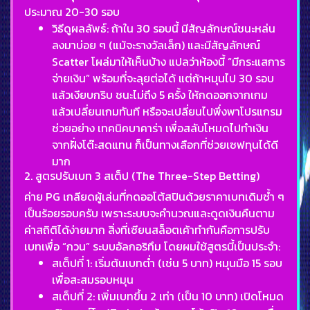
ประมาณ 20-30 รอบ
วิธีดูผลลัพธ์: ถ้าใน 30 รอบนี้ มีสัญลักษณ์ชนะหล่น
ลงมาบ่อย ๆ (แม้จะรางวัลเล็ก) และมีสัญลักษณ์
Scatter โผล่มาให้เห็นบ้าง แปลว่าห้องนี้ “มีกระแสการ
จ่ายเงิน” พร้อมที่จะลุยต่อได้ แต่ถ้าหมุนไป 30 รอบ
แล้วเงียบกริบ ชนะไม่ถึง 5 ครั้ง ให้กดออกจากเกม
แล้วเปลี่ยนเกมทันที หรือจะเปลี่ยนไปพึ่งพาโปรแกรม
ช่วยอย่าง เทคนิคบาคาร่า เพื่อสลับโหมดไปทำเงิน
จากฝั่งโต๊ะสดแทน ก็เป็นทางเลือกที่ช่วยเซฟทุนได้ดี
มาก
2. สูตรปรับเบท 3 สเต็ป (The Three-Step Betting)
ค่าย PG เกลียดผู้เล่นที่กดออโต้สปินด้วยราคาเบทเดิมซ้ำ ๆ
เป็นร้อยรอบครับ เพราะระบบจะคำนวณและดูดเงินคืนตาม
ค่าสถิติได้ง่ายมาก สิ่งที่เซียนสล็อตเค้าทำกันคือการปรับ
เบทเพื่อ “กวน” ระบบอัลกอริทึม โดยผมใช้สูตรนี้เป็นประจำ:
สเต็ปที่ 1: เริ่มต้นเบทต่ำ (เช่น 5 บาท) หมุนมือ 15 รอบ
เพื่อสะสมรอบหมุน
สเต็ปที่ 2: เพิ่มเบทขึ้น 2 เท่า (เป็น 10 บาท) เปิดโหมด