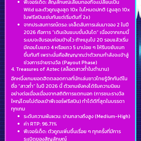
ฟีเจอร์เด็ด: สัญลักษณ์เลี่ยมทองที่จะเปลี่ยนเป็น
Wild และตัวคูณสูงสุด 10x ในโหมดปกติ (สูงสุด 10x
ในฟรีสปินเช่นกันแต่เริ่มต้นที่ 2x)
จากประสบการณ์ตรง: เคล็ดลับการเล่นมาจอง 2 ในปี
2026 คือการ “เดินเงินแบบขั้นบันได” เนื่องจากเกมนี้
ระบบจะจับรอบค่อนข้างไว ถ้าหมุนไป 20 รอบแล้วเริ่ม
มีคอมโบแถว 4 หรือแถว 5 มาบ่อย ๆ ให้รีบขยับเบท
ขึ้นทันที เพราะนั่นคือสัญญาณว่าตัวเกมกำลังจะเข้าสู่
ช่วงการจ่ายรางวัล (Payout Phase)
4. Treasures of Aztec (สล็อตสาวถ้ำในตำนาน)
อีกหนึ่งเกมยอดฮิตตลอดกาลที่นักเล่นชาวไทยรู้จักกันดีใน
ชื่อ “สาวถ้ำ” ในปี 2026 นี้ ตัวเกมยังคงได้รับความนิยม
อย่างต่อเนื่องเนื่องจากสถิติการแตกนอก (การชนะรางวัล
ใหญ่โดยไม่ต้องเข้าฟีเจอร์ฟรีสปิน) ทำได้ดีที่สุดในบรรดา
ทุกเกม
ระดับความผันผวน: ปานกลางถึงสูง (Medium-High)
ค่า RTP: 96.71%
ฟีเจอร์เด็ด: ตัวคูณเพิ่มขึ้นเรื่อย ๆ ทุกครั้งที่มีการ
ระเบิดของสัญลักษณ์