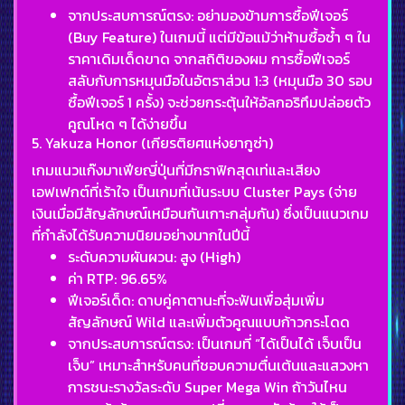
จากประสบการณ์ตรง: อย่ามองข้ามการซื้อฟีเจอร์
(Buy Feature) ในเกมนี้ แต่มีข้อแม้ว่าห้ามซื้อซ้ำ ๆ ใน
ราคาเดิมเด็ดขาด จากสถิติของผม การซื้อฟีเจอร์
สลับกับการหมุนมือในอัตราส่วน 1:3 (หมุนมือ 30 รอบ
ซื้อฟีเจอร์ 1 ครั้ง) จะช่วยกระตุ้นให้อัลกอริทึมปล่อยตัว
คูณโหด ๆ ได้ง่ายขึ้น
5. Yakuza Honor (เกียรติยศแห่งยากูซ่า)
เกมแนวแก๊งมาเฟียญี่ปุ่นที่มีกราฟิกสุดเท่และเสียง
เอฟเฟกต์ที่เร้าใจ เป็นเกมที่เน้นระบบ Cluster Pays (จ่าย
เงินเมื่อมีสัญลักษณ์เหมือนกันเกาะกลุ่มกัน) ซึ่งเป็นแนวเกม
ที่กำลังได้รับความนิยมอย่างมากในปีนี้
ระดับความผันผวน: สูง (High)
ค่า RTP: 96.65%
ฟีเจอร์เด็ด: ดาบคู่คาตานะที่จะฟันเพื่อสุ่มเพิ่ม
สัญลักษณ์ Wild และเพิ่มตัวคูณแบบก้าวกระโดด
จากประสบการณ์ตรง: เป็นเกมที่ “ได้เป็นได้ เจ็บเป็น
เจ็บ” เหมาะสำหรับคนที่ชอบความตื่นเต้นและแสวงหา
การชนะรางวัลระดับ Super Mega Win ถ้าวันไหน