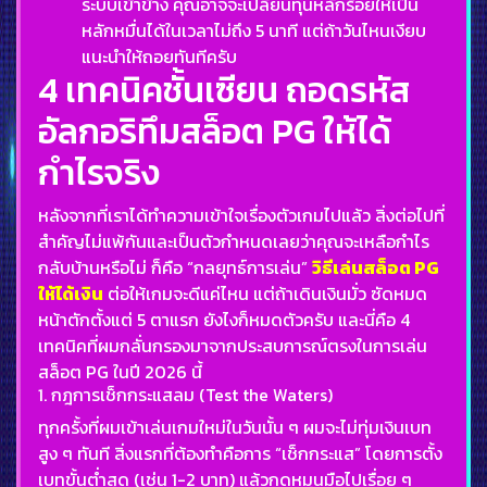
ระบบเข้าข้าง คุณอาจจะเปลี่ยนทุนหลักร้อยให้เป็น
หลักหมื่นได้ในเวลาไม่ถึง 5 นาที แต่ถ้าวันไหนเงียบ
แนะนำให้ถอยทันทีครับ
4 เทคนิคชั้นเซียน ถอดรหัส
อัลกอริทึมสล็อต PG ให้ได้
กำไรจริง
หลังจากที่เราได้ทำความเข้าใจเรื่องตัวเกมไปแล้ว สิ่งต่อไปที่
สำคัญไม่แพ้กันและเป็นตัวกำหนดเลยว่าคุณจะเหลือกำไร
กลับบ้านหรือไม่ ก็คือ “กลยุทธ์การเล่น”
วิธีเล่นสล็อต PG
ให้ได้เงิน
ต่อให้เกมจะดีแค่ไหน แต่ถ้าเดินเงินมั่ว ซัดหมด
หน้าตักตั้งแต่ 5 ตาแรก ยังไงก็หมดตัวครับ และนี่คือ 4
เทคนิคที่ผมกลั่นกรองมาจากประสบการณ์ตรงในการเล่น
สล็อต PG ในปี 2026 นี้
1. กฎการเช็กกระแสลม (Test the Waters)
ทุกครั้งที่ผมเข้าเล่นเกมใหม่ในวันนั้น ๆ ผมจะไม่ทุ่มเงินเบท
สูง ๆ ทันที สิ่งแรกที่ต้องทำคือการ “เช็กกระแส” โดยการตั้ง
เบทขั้นต่ำสุด (เช่น 1-2 บาท) แล้วกดหมุนมือไปเรื่อย ๆ