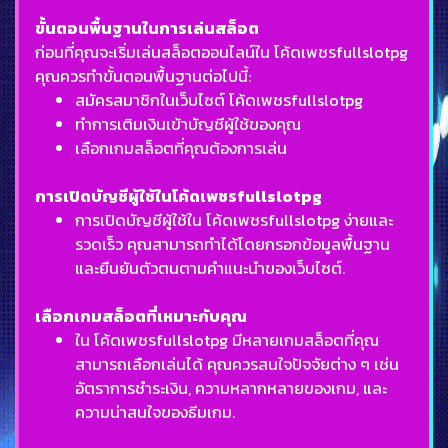
ขั้นตอนพื้นฐานในการเล่นสล็อต
ก่อนที่คุณจะเริ่มเล่นสล็อตออนไลน์ใน โค้ดเพชรfullslotpg
คุณควรทำขั้นตอนพื้นฐานต่อไปนี้:
สมัครสมาชิกในเว็บไซต์ โค้ดเพชรfullslotpg
ทำการเติมเงินเข้าบัญชีผู้ใช้ของคุณ
เลือกเกมสล็อตที่คุณต้องการเล่น
การเปิดบัญชีผู้ใช้ในโค้ดเพชรfullslotpg
การเปิดบัญชีผู้ใช้ใน โค้ดเพชรfullslotpg ง่ายและ
รวดเร็ว คุณสามารถทำได้โดยกรอกข้อมูลพื้นฐาน
และยืนยันตัวตนตามคำแนะนำของเว็บไซต์.
เลือกเกมสล็อตที่เหมาะกับคุณ
ใน โค้ดเพชรfullslotpg มีหลายเกมสล็อตที่คุณ
สามารถเลือกเล่นได้ คุณควรสนใจปัจจัยต่าง ๆ เช่น
อัตราการชำระเงิน, ความหลากหลายของเกม, และ
ความน่าสนใจของธีมเกม.