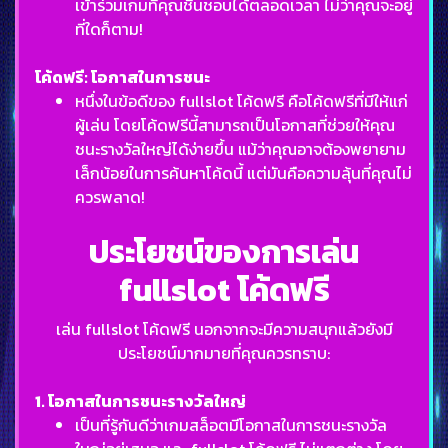
เข้าร่วมเกมที่คุณชื่นชอบได้ตลอดเวลา ไม่ว่าคุณจะอยู่
ที่ใดก็ตาม!
โค้ดฟรี: โอกาสในการชนะ
หนึ่งในข้อดีของ fullslot โค้ดฟรี คือโค้ดฟรีที่มีให้แก่
ผู้เล่น โดยโค้ดฟรีนี้สามารถเป็นโอกาสที่ช่วยให้คุณ
ชนะรางวัลใหญ่ได้ง่ายขึ้น แม้ว่าคุณอาจต้องพยายาม
เล็กน้อยในการค้นหาโค้ดนี้ แต่มันคือความลุ้นที่คุณไม่
ควรพลาด!
ประโยชน์ของการเล่น
fullslot
โค้ดฟรี
เล่น fullslot โค้ดฟรี นอกจากจะมีความสนุกแล้วยังมี
ประโยชน์มากมายที่คุณควรทราบ:
1. โอกาสในการชนะรางวัลใหญ่
เป็นที่รู้กันดีว่าเกมสล็อตมีโอกาสในการชนะรางวัล