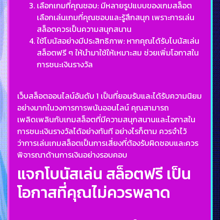
เลือกเกมที่คุณชอบ: มีหลายรูปแบบของเกมสล็อต
เลือกเล่นเกมที่คุณชอบและรู้สึกสนุก เพราะการเล่น
สล็อตควรเป็นความสนุกสนาน
ใช้โบนัสอย่างมีประสิทธิภาพ: หากคุณได้รับโบนัสเล่น
สล็อตฟรี ๆ ให้นำมาใช้ให้เหมาะสม ช่วยเพิ่มโอกาสใน
การชนะเงินรางวัล
เว็บสล็อตออนไลน์อันดับ 1 เป็นที่ยอมรับและได้รับความนิยม
อย่างมากในวงการการพนันออนไลน์ คุณสามารถ
เพลิดเพลินกับเกมสล็อตที่มีความสนุกสนานและโอกาสใน
การชนะเงินรางวัลได้อย่างทันที อย่างไรก็ตาม ควรจำไว้
ว่าการเล่นเกมสล็อตเป็นการเสี่ยงที่ต้องรับผิดชอบและควร
พิจารณาด้านการเงินอย่างรอบคอบ
แจกโบนัสเล่น สล็อตฟรี เป็น
โอกาสที่คุณไม่ควรพลาด