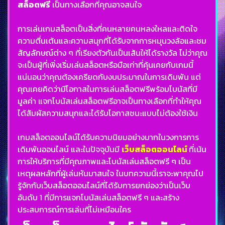
สล็อตฟรี
เป็นทางเลือกที่คุณอาจสนใจ
การเล่นเกมสล็อตเป็นสิ่งที่คนหลายคนหลงใหลและติดใจ
ความตื่นเต้นและความสนุกที่ได้รับจากการหมุนวงล้อและชม
สัญลักษณ์ต่าง ๆ ที่เรียงตัวกันเป็นเส้นให้ได้รางวัล ไม่ว่าคุณ
จะเป็นผู้ที่เพิ่งเริ่มเล่นสล็อตหรือมือเก่าที่คุ้นเคยกับเกมนี้
แน่นอนว่าคุณต้องเครียดกับงบประมาณในการเดิมพัน แต่
คุณเคยคิดว่ามีโอกาสในการเล่นสล็อตฟรีพร้อมโบนัสที่มี
มูลค่า แจกโบนัสเล่นสล็อตฟรีอาจเป็นทางเลือกที่ทำให้คุณ
ได้สัมผัสความสนุกและได้รับโอกาสชนะแบบไม่ต้องใช้เงิน
เกมสล็อตออนไลน์ได้รับความนิยมอย่างมากในวงการการ
เดิมพันออนไลน์ และในปัจจุบันมี
เว็บสล็อตออนไลน์
ที่เน้น
การให้บริการที่มีคุณภาพและโบนัสเล่นสล็อตฟรี ๆ เป็น
เหตุผลหลักที่ผู้เล่นหันมาสนใจ ในบทความนี้เราจะพาคุณไป
รู้จักกับเว็บสล็อตออนไลน์ที่ได้รับการยกย่องว่าเป็นเว็บ
อันดับ 1 ที่มีการแจกโบนัสเล่นสล็อตฟรี ๆ และสร้าง
ประสบการณ์การเล่นที่ไม่เหมือนใคร