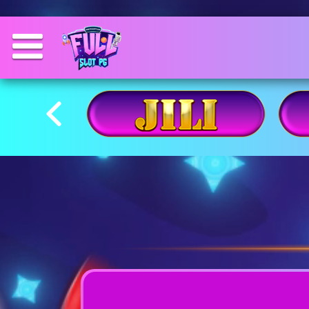
https://fullslotpg.org/