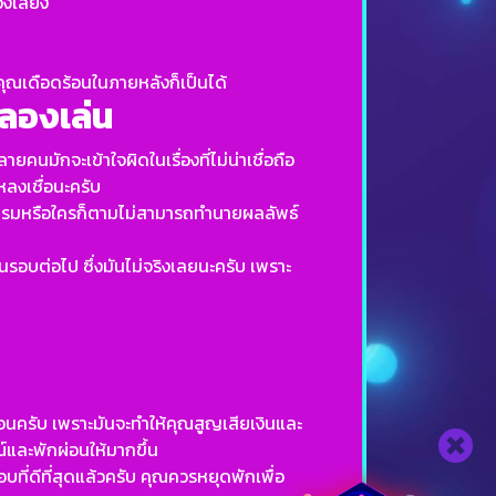
งเลี่ยง
ห้คุณเดือดร้อนในภายหลังก็เป็นได้
ดลองเล่น
ยคนมักจะเข้าใจผิดในเรื่องที่ไม่น่าเชื่อถือ
ปหลงเชื่อนะครับ
ปรแกรมหรือใครก็ตามไม่สามารถทำนายผลลัพธ์
นรอบต่อไป ซึ่งมันไม่จริงเลยนะครับ เพราะ
อนครับ เพราะมันจะทำให้คุณสูญเสียเงินและ
และพักผ่อนให้มากขึ้น
ตอบที่ดีที่สุดแล้วครับ คุณควรหยุดพักเพื่อ