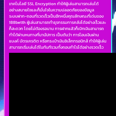
เทคโนโลยี SSL Encryption ทำให้ผู้เล่นสามารถเล่นได้
อย่างสบายใจและก็มั่นใจในความปลอดภัยของข้อมูล
ระบบฝาก-ถอนที่รวดเร็วเป็นอีกหนึ่งคุณลักษณะที่เด่นของ
188betth ผู้เล่นสามารถทำธุรกรรมการคลังได้อย่างเร็วและ
ก็สะดวก โดยไม่ต้องรอนาน การฝากแล้วก็เบิกเงินสามารถ
ทำได้ผ่านหนทางที่นานัปการ เป็นต้นว่า การโอนเงินผ่าน
แบงค์ บัตรเครดิต หรือกระเป๋าเงินอิเล็กทรอนิกส์ ทำให้ผู้เล่น
สามารถเริ่มเล่นได้ในทันทีรวมทั้งถอนกำไรได้อย่างรวดเร็ว