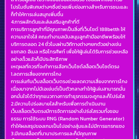
โปรโมชั่นพิเศษต่างๆซึ่งช่วยเพิ่มช่องทางสำหรับการชนะและ
ก็ทำให้การเล่นสนุกเพิ่มขึ้น
4.การผลักดันและส่งเสริมลูกค้าที่ดี
การบริการลูกค้าที่มีคุณภาพเป็นสิ่งที่เว็บไซต์ 188betth ให้
ความเอาใจใส่ คณะทำงานสนับสนุนลูกค้ามืออาชีพพร้อมให้
บริการตลอด 24 ชั่วโมงผ่านวิถีทางต่างๆยกตัวอย่างเช่น
แชทสด อีเมล หรือโทรศัพท์ เพื่อให้ผู้เล่นได้รับการช่วยเหลือ
อย่างเร็วแล้วก็มีประสิทธิภาพ
เหตุผลที่ควรที่จะทำการเลือกเว็บไซต์สล็อตเว็บไซต์ตรง
1.ลดการเสี่ยงจากการโกง
การเล่นกับเว็บสล็อตเว็บตรงช่วยลดความเสี่ยงจากการโกง
เนื่องมาจากไม่มีเอเย่นต์เป็นตัวกลางทำให้ผู้เล่นสามารถมั่น
อกมั่นใจได้ว่าทุกแนวทางการทำธุรกรรมจะถูกและก็โปร่งใส
2.มีความโปร่งสบายใสสำหรับเพื่อการดำเนินงาน
เว็บสล็อตเว็บตรงมีการจัดการอย่างโปร่งใสรวมทั้งชอบ
ธรรม การใช้ระบบ RNG (Random Number Generator)
ทำให้ผลสรุปของเกมเป็นไปอย่างสุ่มและไม่มีการแทรกแซง
3.มีเกมสล็อตที่นานาประการและก็มีคุณภาพ