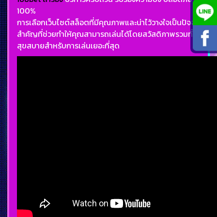
100%
การเลือกเว็บไซต์สล็อตที่มีคุณภาพและน่าไว้วางใจเป็นปัจจัย
สำคัญที่ช่วยทำให้คุณสามารถเล่นได้โดยสวัสดิภาพรวมทั้ง
สุขสบายสำหรับการเล่นเยอะที่สุด