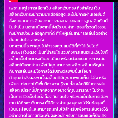
เพราะเหตุไรการเลือกเว็บ สล็อตเว็บตรง ถึงสำคัญ เว็บ
สล็อตเว็บตรงมีความน่าเชื่อถือสูงและไม่มีการผ่านเอเย่นต์
ซึ่งช่วยลดการเสี่ยงจากการหลอกลวงและการสูญเสียเงินที่
ไม่จำเป็น นอกเหนือจากนี้ยังมีระบบฝาก-ถอนที่รวดเร็วรวม
ทั้งมีการช่วยเหลือลูกค้าที่ดี ทำให้ผู้เล่นสามารถเล่นได้อย่าง
มั่นอกมั่นใจและพอใจ
บทความนี้จะพาคุณไปสำรวจคุณสมบัติที่ทำให้เว็บไซต์
188bet เว็บตรง เป็นที่น่าสนใจ รวมถึงการเสนอแนะเว็บไซต์
สล็อตเว็บไซต์ตรงที่ยอดเยี่ยม พร้อมด้วยแนวทางการเล่น
สล็อตให้แตกง่าย เพื่อให้คุณสามารถเพลิดเพลินเจริญใจ
กับการเล่นและมีโอกาสได้รับรางวัลเพิ่มขึ้นเรื่อยๆ
ถ้าคุณกำลังมองหาเว็บสล็อตที่มีคุณภาพและก็น่าไว้ใจ หรือ
เพียงแต่อยากได้เพิ่มวิชาความรู้รวมทั้งเคล็ดวิธีในการเล่น
สล็อต เนื้อหานี้มีทุกๆสิ่งทุกๆอย่างที่คุณปรารถนา ไม่ว่าจะ
เป็นการรีวิวเว็บไซต์สล็อตที่น่าสนใจ หรือกลเม็ดในการเลือก
เกม 188bet เว็บตรง ที่มีอัตราจ่ายสูง คุณจะได้รับข้อมูลที่
เป็นประโยชน์และสามารถเอาไปใช้สำหรับเพื่อการเล่นจริงได้
อย่าคลาดโอกาสที่จะเพิ่มจังหวะสำหรับการชนะและก็บันเทิง