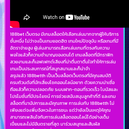
188bet เว็บตรง มีเกมสล็อตให้เลือกเล่นมากจากผู้ให้บริการ
ชั้นหนึ่ง ไม่ว่าจะเป็นเกมยอดฮิต เกมใหม่ปัจจุบัน หรือเกมที่มี
อัตราจ่ายสูง ผู้เล่นสามารถเลือกเล่นเกมที่ตรงกับความ
พอใจแล้วก็ความชำนาญของตนได้ เกมสล็อตที่มีกราฟิก
สวยงามและก็เอฟเฟกต์เสียงที่น่าตื่นตาตื่นใจทำให้การเล่น
เกมเป็นประสบการณ์ที่สนุกสนานและก็น่าจำ
สรุปแล้ว 188betth เป็นเว็บสล็อตเว็บตรงที่มีคุณสมบัติ
ครบถ้วนดังที่นักเสี่ยงโชคออนไลน์อยาก ด้วยความน่าเชื่อ
ถือแล้วก็ความปลอดภัย ระบบฝาก-ถอนที่รวดเร็ว โบนัสและ
โปรโมชั่นที่มีประโยชน์ การช่วยสนับสนุนลูกค้าที่ดี และเกม
สล็อตที่นานัปการและมีคุณภาพ การเล่นกับ 188betth ไม่
เพียงแต่จะเพิ่มจังหวะในการชนะ แต่ว่ายังเป็นเหตุให้คุณ
สามารถเพลินใจกับการเล่นสล็อตออนไลน์ได้อย่างเต็ม
เปี่ยมและไม่มีอันตรายที่สุด มาร่วมสนุกและสัมผัส