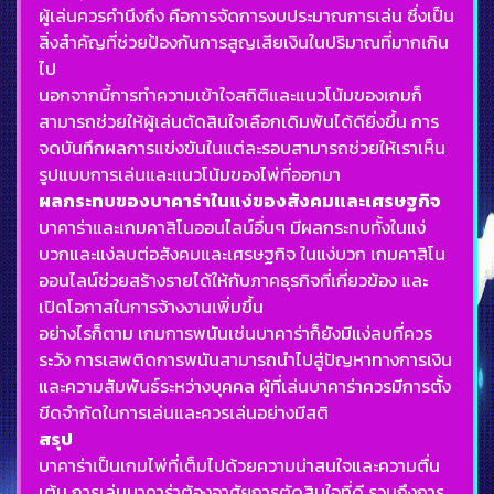
ผู้เล่นควรคำนึงถึง คือการจัดการงบประมาณการเล่น ซึ่งเป็น
สิ่งสำคัญที่ช่วยป้องกันการสูญเสียเงินในปริมาณที่มากเกิน
ไป
นอกจากนี้การทำความเข้าใจสถิติและแนวโน้มของเกมก็
สามารถช่วยให้ผู้เล่นตัดสินใจเลือกเดิมพันได้ดียิ่งขึ้น การ
จดบันทึกผลการแข่งขันในแต่ละรอบสามารถช่วยให้เราเห็น
รูปแบบการเล่นและแนวโน้มของไพ่ที่ออกมา
ผลกระทบของบาคาร่าในแง่ของสังคมและเศรษฐกิจ
บาคาร่าและเกมคาสิโนออนไลน์อื่นๆ มีผลกระทบทั้งในแง่
บวกและแง่ลบต่อสังคมและเศรษฐกิจ ในแง่บวก เกมคาสิโน
ออนไลน์ช่วยสร้างรายได้ให้กับภาคธุรกิจที่เกี่ยวข้อง และ
เปิดโอกาสในการจ้างงานเพิ่มขึ้น
อย่างไรก็ตาม เกมการพนันเช่นบาคาร่าก็ยังมีแง่ลบที่ควร
ระวัง การเสพติดการพนันสามารถนำไปสู่ปัญหาทางการเงิน
และความสัมพันธ์ระหว่างบุคคล ผู้ที่เล่นบาคาร่าควรมีการตั้ง
ขีดจำกัดในการเล่นและควรเล่นอย่างมีสติ
สรุป
บาคาร่าเป็นเกมไพ่ที่เต็มไปด้วยความน่าสนใจและความตื่น
เต้น การเล่นบาคาร่าต้องอาศัยการตัดสินใจที่ดี รวมถึงการ