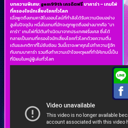
บทความพิเศษ:
gem99th เครดิตฟรี
บาคาร่า – เกมไพ่
ที่ครองใจนักเสี่ยงโชคทั่วโลก
เมื่อพูดถึงเกมคาสิโนออนไลน์ที่กำลังได้รับความนิยมอย่าง
สูงในปัจจุบัน หนึ่งในเกมที่มักจะถูกพูดถึงอย่างมากคือ “บา
คาร่า” เกมไพ่ที่มีต้นกำเนิดมาจากประเทศฝรั่งเศส ซึ่งได้
กลายเป็นเกมที่ครองใจนักเสี่ยงโชคทั่วโลกด้วยความตื่น
เต้นและกติกาที่ไม่ซับซ้อน วันนี้เราจะพาคุณไปทำความรู้จัก
กับเกมบาคาร่า รวมถึงทำความเข้าใจเหตุผลที่ทำให้เกมนี้เป็น
ที่นิยมในหมู่ผู้เล่นทั่วโลก