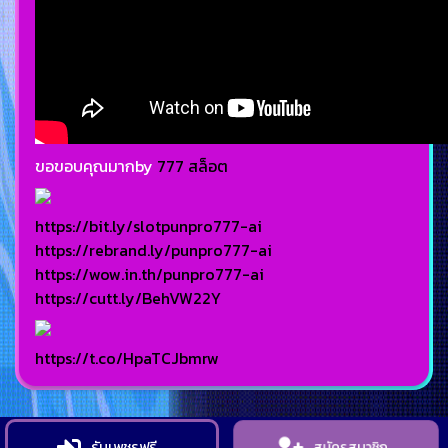
ขอขอบคุณมากby
777 สล็อต
https://bit.ly/slotpunpro777-ai
https://rebrand.ly/punpro777-ai
https://wow.in.th/punpro777-ai
https://cutt.ly/BehVW22Y
https://t.co/HpaTCJbmrw
รับเพชรฟรี
สมัครสมาชิก