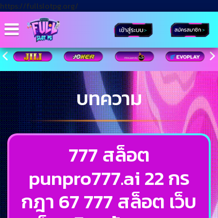
https://fullslotpg.org/
บทความ
777 สล็อต
punpro777.ai 22 กร
กฎา 67 777 สล็อต เว็บ