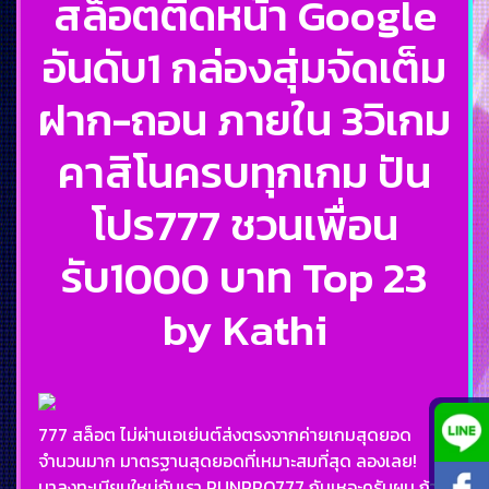
สล็อตติดหน้า Google
อันดับ1 กล่องสุ่มจัดเต็ม
ฝาก-ถอน ภายใน 3วิเกม
คาสิโนครบทุกเกม ปัน
โปร777 ชวนเพื่อน
รับ1000 บาท Top 23
by Kathi
777 สล็อต ไม่ผ่านเอเย่นต์ส่งตรงจากค่ายเกมสุดยอด
จำนวนมาก มาตรฐานสุดยอดที่เหมาะสมที่สุด ลองเลย!
มาลงทะเบียนใหม่กับเรา PUNPRO777 กันเหอะครับผม ถ้า