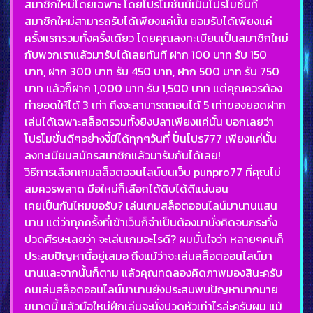
สมาชิกใหม่โดยเฉพาะ โดยโปรโมชั่นนี้เป็นโปรโมชั่นที่
สมาชิกใหม่สามารถรับได้เพียงแค่นั้น ยอมรับได้เพียงแค่
ครั้งแรกรวมทั้งครั้งเดียว โดยคุณลงทะเบียนเป็นสมาชิกใหม่
กับพวกเราแล้วมารับได้เลยทันที ฝาก 100 บาท รับ 150
บาท, ฝาก 300 บาท รับ 450 บาท, ฝาก 500 บาท รับ 750
บาท แล้วก็ฝาก 1,000 บาท รับ 1,500 บาท แต่คุณควรต้อง
ทำยอดให้ได้ 3 เท่า ถึงจะสามารถถอนได้ 5 เท่าของยอดฝาก
เล่นได้เฉพาะสล็อตรวมทั้งยิงปลาเพียงแค่นั้น บอกเลยว่า
โปรโมชั่นดีๆอย่างงี้มีได้ทุกๆวันที่ ปั่นโปร777 เพียงแค่นั้น
ลงทะเบียนสมัครสมาชิกแล้วมารับกันได้เลย!
วิธีการเลือกเกมสล็อตออนไลน์บนเว็บ punpro77 ที่คุณไม่
สมควรพลาด มือใหม่ก็เลือกได้ดิบได้ดีแน่นอน
เคยเป็นกันไหมขอรับ? เล่นเกมสล็อตออนไลน์มานานแสน
นาน แต่ว่าทุกครั้งที่เข้าเว็บก็จำเป็นต้องมานั่งคิดจนกระทั่ง
ปวดศีรษะเลยว่า จะเล่นเกมอะไรดี? ผมมั่นใจว่า หลายๆคนก็
ประสบปัญหานี้อยู่เสมอ ถึงแม้ว่าจะเล่นสล็อตออนไลน์มา
นานและจากนั้นก็ตาม แล้วคุณทดลองคิดภาพมองสินะครับ
คนเล่นสล็อตออนไลน์มานานยังประสบพบปัญหามากมาย
ขนาดนี้ แล้วมือใหม่ฝึกเล่นจะนั่งปวดหัวเท่าไรล่ะครับผม แม้