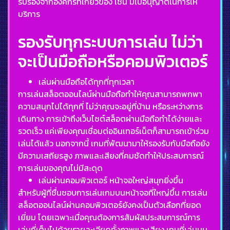
รับรองจากองค์กรที่เกี่ยวข้อง เช่น มีใบอนุญาตในการให้
บริการ
รองรับทุกระบบการเล่น ไม่ว่า
จะเป็นมือถือหรือคอมพิวเตอร์
เล่นผ่านมือถือได้ทุกที่ทุกเวลา
การเล่นสล็อตออนไลน์ผ่านมือถือทำให้คุณสามารถพกพา
ความสนุกไปได้ทุกที่ ไม่ว่าคุณจะอยู่ที่บ้าน หรือระหว่างการ
เดินทาง การเข้าถึงเว็บไซต์สล็อตผ่านมือถือทำได้ง่ายและ
รวดเร็ว แค่เพียงคุณเชื่อมต่ออินเทอร์เน็ตก็สามารถเข้าร่วม
เล่นได้แล้ว นอกจากนี้ เกมที่พัฒนามาให้รองรับกับมือถือยัง
มีความเสถียรสูง ภาพและเสียงที่คมชัดทำให้ประสบการณ์
การเล่นของคุณไม่มีสะดุด
เล่นผ่านคอมพิวเตอร์ หน้าจอใหญ่สนุกยิ่งขึ้น
สำหรับผู้ที่ชื่นชอบการเล่นเกมบนหน้าจอที่ใหญ่ขึ้น การเล่น
สล็อตออนไลน์ผ่านคอมพิวเตอร์ยังคงเป็นตัวเลือกที่ยอด
เยี่ยม โดยเฉพาะเมื่อคุณต้องการสัมผัสประสบการณ์การ
เล่นที่เต็มไปด้วยรายละเอียดทั้งภาพและเสียง เกมที่เล่นบน