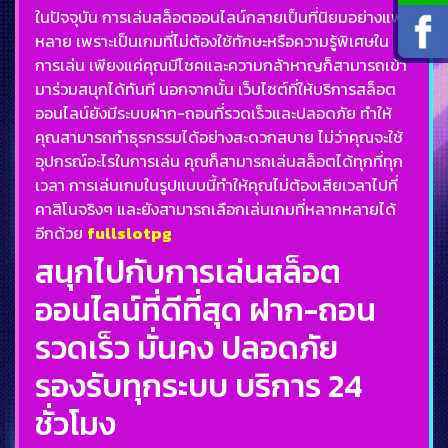
ในปัจจุบัน การเล่นสล็อตออนไลน์กลายเป็นที่นิยมอย่างแพร่
หลาย เพราะเป็นเกมที่ไม่ต้องใช้ทักษะหรือความรู้พิเศษใน
การเล่น เพียงแค่คุณมีโชคและความกล้าหาญก็สามารถเข้า
มาร่วมสนุกได้ทันที นอกจากนั้น เว็บไซต์ที่ให้บริการสล็อต
ออนไลน์ยังมีระบบฝาก-ถอนที่รวดเร็วและปลอดภัย ทำให้
คุณสามารถทำธุรกรรมได้อย่างสะดวกสบาย ไม่ว่าคุณจะใช้
อุปกรณ์อะไรในการเล่น คุณก็สามารถเล่นสล็อตได้ทุกที่ทุก
เวลา การเล่นเกมในรูปแบบนี้ทำให้คุณไม่ต้องเสียเวลาไปที่
คาสิโนจริงๆ และยังสามารถเลือกเล่นเกมที่หลากหลายได้
อีกด้วย
fullslotpg
สนุกไปกับการเล่นสล็อต
ออนไลน์ที่ดีที่สุด ฝาก-ถอน
รวดเร็ว มั่นคง ปลอดภัย
รองรับทุกระบบ บริการ 24
ชั่วโมง