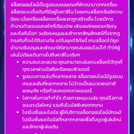
สล็อตออนไลน์เป็นรูปแบบของเกมที่พัฒนามาจากเครื่อง
สล็อตแบบดั้งเดิมที่มีอยู่ในคาสิโน โดยเกมสล็อตเริ่มมีความ
นิยม เมื่อเครื่องสล็อตเครื่องแรกถูกสร้างขึ้น โดยมีการ
ทำงานด้วยระบบกลไกที่เรียบง่าย เพียงแค่หยอดเหรียญ
และดึงคันโยก วงล้อจะหมุนและถ้าหากสัญลักษณ์ที่ปรากฏ
ตรงกันก็จะได้รับรางวัล แต่ในยุคดิจิทัลนี้ เกมสล็อตได้ถูก
นำมาปรับปรุงและพัฒนาให้สามารถเล่นออนไลน์ได้ ทำให้ผู้
เล่นไม่ต้องเดินทางไปถึงคาสิโนจริงๆ
ความสะดวกสบาย คุณสามารถเล่นเกมสล็อตได้ทุกที่
ทุกเวลาผ่านมือถือหรือคอมพิวเตอร์
รูปแบบการเล่นที่หลากหลาย สล็อตออนไลน์มีรูปแบบ
เกมและธีมที่หลากหลาย ไม่ว่าจะเป็นแนวแฟนตาซี
ผจญภัย หรือตัวละครจากภาพยนตร์
โอกาสในการทำกำไร ด้วยการหมุนวงล้อ คุณมีโอกาส
ชนะรางวัลใหญ่ รวมถึงโบนัสพิเศษจากเกม
โปรโมชั่นและโบนัส ผู้ให้บริการสล็อตออนไลน์มักจะมี
โปรโมชั่นและโบนัสที่หลากหลายเพื่อดึงดูดผู้เล่นใหม่
และรักษาผู้เล่นเดิม